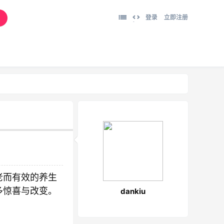
登录
立即注册
切
换
到
宽
版
老而有效的养生
多惊喜与改变。
dankiu