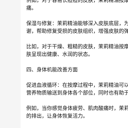
例如，对于容易长痘痘的皮肤，茉莉精油按
痛。
保湿与修复：茉莉精油能够深入皮肤底层，
谢，帮助修复受损的皮肤组织，增强皮肤的
比如，对于干燥、粗糙的皮肤，茉莉精油按
肤呈现出健康、水润的状态。
四、身体机能改善方面
促进血液循环：在按摩过程中，茉莉精油可
营养物质输送到身体各个部位，同时也有助
例如，当你感觉身体疲劳、肌肉酸痛时，茉
的排出，让身体恢复活力。