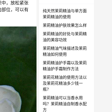
织中，放松紧张
肉部位，可以有
纯天然茉莉精油与单方面
茉莉精油的使用
茉莉精油护肤效果怎么样
茉莉精油的好处与茉莉精
油的美容功效
茉莉精油气味描述及茉莉
精油如何使用
茉莉精油护手霜以及茉莉
精油护手霜制作方法
茉莉花精油的使用方法以
及茉莉花精油多少钱一
瓶？
茉莉精油可以当香水用
吗？茉莉精油自制香水配
方