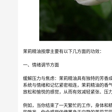
茉莉精油按摩主要有以下几方面的功效：
一、情绪调节方面
缓解压力与焦虑：茉莉精油具有独特的芳香
系统与情绪和记忆紧密相连，茉莉精油的香
放松和愉悦的感觉，从而有效减轻紧张、压
例如，当你结束了一天繁忙的工作，身体和