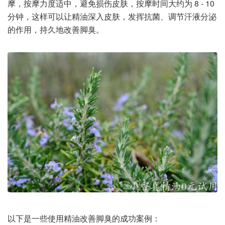
摩，按摩力度适中，避免损伤皮肤，按摩时间大约为 8 - 10
分钟，这样可以让精油深入皮肤，发挥抗菌、调节汗液分泌
的作用，持久地改善脚臭。
以下是一些使用精油改善脚臭的成功案例：