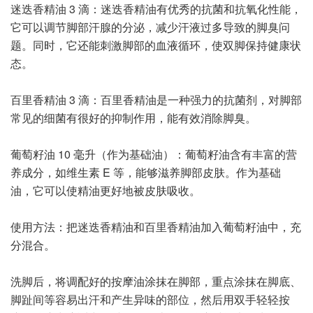
迷迭香精油 3 滴：迷迭香精油有优秀的抗菌和抗氧化性能，
它可以调节脚部汗腺的分泌，减少汗液过多导致的脚臭问
题。同时，它还能刺激脚部的血液循环，使双脚保持健康状
态。
百里香精油 3 滴：百里香精油是一种强力的抗菌剂，对脚部
常见的细菌有很好的抑制作用，能有效消除脚臭。
葡萄籽油 10 毫升（作为基础油）：葡萄籽油含有丰富的营
养成分，如维生素 E 等，能够滋养脚部皮肤。作为基础
油，它可以使精油更好地被皮肤吸收。
使用方法：把迷迭香精油和百里香精油加入葡萄籽油中，充
分混合。
洗脚后，将调配好的按摩油涂抹在脚部，重点涂抹在脚底、
脚趾间等容易出汗和产生异味的部位，然后用双手轻轻按