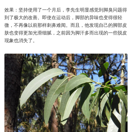
效果：坚持使用了一个月后，李先生明显感觉到脚臭问题得
到了极大的改善。即使在运动后，脚部的异味也变得很轻
微，不再像以前那样刺鼻难闻。而且，他发现自己的脚部皮
肤也变得更加光滑细腻，之前因为脚汗多而出现的一些脱皮
现象也消失了。