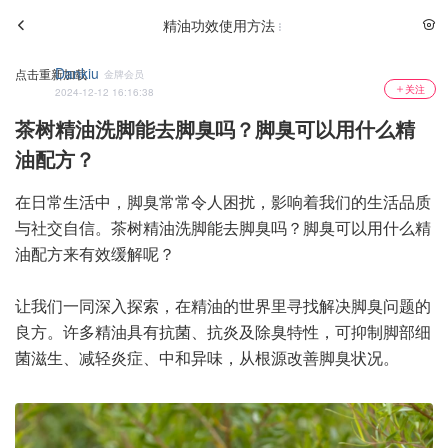
精油功效使用方法
Dankiu
点击重新加载
金牌会员
关注
2024-12-12 16:16:38
茶树精油洗脚能去脚臭吗？脚臭可以用什么精
油配方？
在日常生活中，脚臭常常令人困扰，影响着我们的生活品质
与社交自信。茶树精油洗脚能去脚臭吗？脚臭可以用什么精
油配方来有效缓解呢？
让我们一同深入探索，在精油的世界里寻找解决脚臭问题的
良方。许多精油具有抗菌、抗炎及除臭特性，可抑制脚部细
菌滋生、减轻炎症、中和异味，从根源改善脚臭状况。