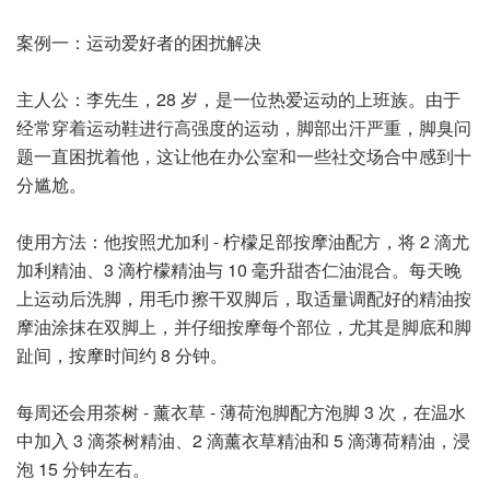
案例一：运动爱好者的困扰解决
主人公：李先生，28 岁，是一位热爱运动的上班族。由于
经常穿着运动鞋进行高强度的运动，脚部出汗严重，脚臭问
题一直困扰着他，这让他在办公室和一些社交场合中感到十
分尴尬。
使用方法：他按照尤加利 - 柠檬足部按摩油配方，将 2 滴尤
加利精油、3 滴柠檬精油与 10 毫升甜杏仁油混合。每天晚
上运动后洗脚，用毛巾擦干双脚后，取适量调配好的精油按
摩油涂抹在双脚上，并仔细按摩每个部位，尤其是脚底和脚
趾间，按摩时间约 8 分钟。
每周还会用茶树 - 薰衣草 - 薄荷泡脚配方泡脚 3 次，在温水
中加入 3 滴茶树精油、2 滴薰衣草精油和 5 滴薄荷精油，浸
泡 15 分钟左右。