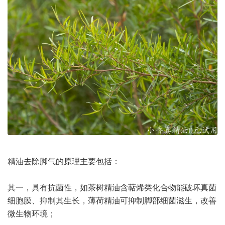
精油去除脚气的原理主要包括：
其一，具有抗菌性，如茶树精油含萜烯类化合物能破坏真菌
细胞膜、抑制其生长，薄荷精油可抑制脚部细菌滋生，改善
微生物环境；