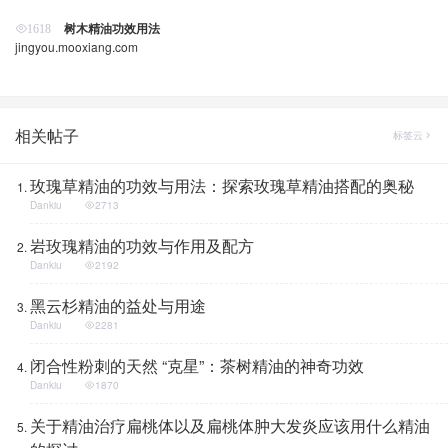
树木精油功效用法
1618
jingyou.mooxiang.com
相关帖子
标签云
玫瑰草精油的功效与用法：探索玫瑰草精油搭配的奥秘
Dankiu
2713
岩玫瑰精油的功效与作用及配方
Dankiu
2192
黑云杉精油的益处与用途
Dankiu
2281
闭合性粉刺的天然 “克星”：茶树精油的神奇功效
Dankiu
1870
关于精油治疗扁桃体以及扁桃体肿大发炎应该用什么精油