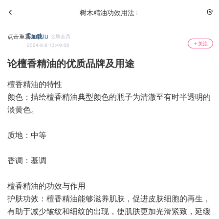
树木精油功效用法
Dankiu
点击重新加载
金牌会员
关注
2024-8-8 13:49:06
论檀香精油的优质品牌及用途
檀香精油的特性
颜色：描绘檀香精油典型颜色的瓶子为清澈至有时半透明的
淡黄色。
质地：中等
香调：基调
檀香精油的功效与作用
护肤功效：檀香精油能够滋养肌肤，促进皮肤细胞的再生，
有助于减少皱纹和细纹的出现，使肌肤更加光滑紧致，延缓