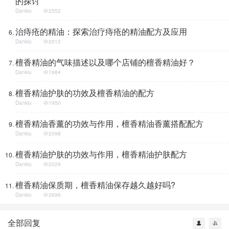
的探讨
Dankiu
2552
治痔疮的精油：探索治疗痔疮的精油配方及应用
Dankiu
2012
檀香精油的气味描述以及哪个店铺的檀香精油好？
Dankiu
1984
檀香精油护肤的功效及檀香精油的配方
Dankiu
1950
檀香精油香薰的功效与作用，檀香精油香薰搭配配方
Dankiu
2098
檀香精油护肤的功效与作用，檀香精油护肤配方
Dankiu
2029
檀香精油保质期，檀香精油保存越久越好吗?
Dankiu
2696
全部回复