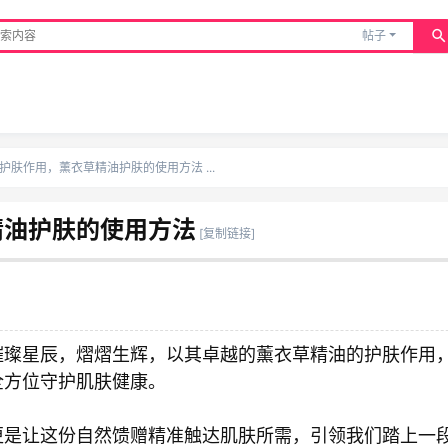
帖子
护肤作用，薰衣草精油护肤的使用方法 ...
精油护肤的使用方法
[复制链接]
璀璨星辰，熠熠生辉，以其卓越的薰衣草精油的护肤作用
全方位守护肌肤健康。
更是让这份自然馈赠精准触达肌肤所需，引领我们踏上一