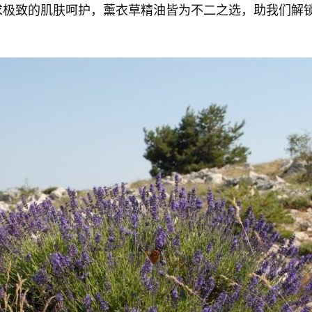
求极致的肌肤呵护，薰衣草精油皆为不二之选，助我们解