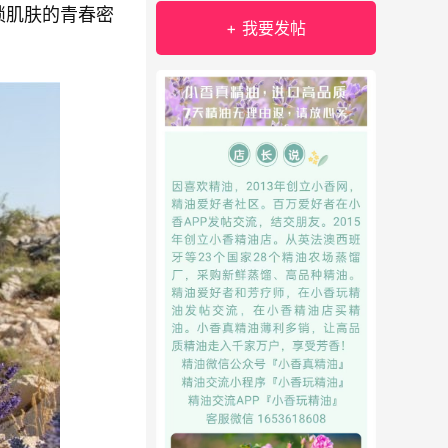
锁肌肤的青春密
+ 我要发帖