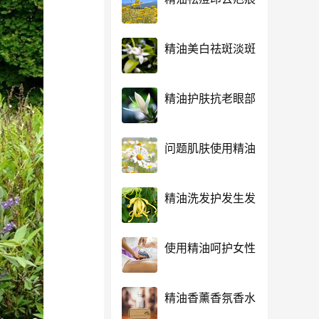
精油美白祛斑淡斑
精油护肤抗老眼部
问题肌肤使用精油
精油洗发护发生发
使用精油呵护女性
精油香薰香氛香水