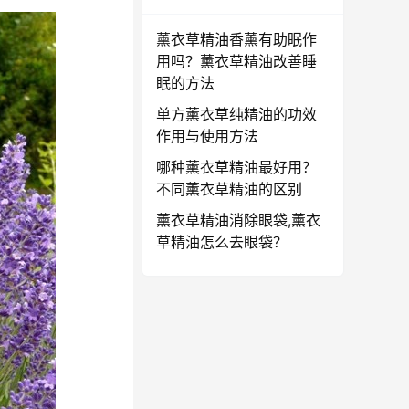
薰衣草精油香薰有助眠作
用吗？薰衣草精油改善睡
眠的方法
单方薰衣草纯精油的功效
作用与使用方法
哪种薰衣草精油最好用？
不同薰衣草精油的区别
薰衣草精油消除眼袋,薰衣
草精油怎么去眼袋？