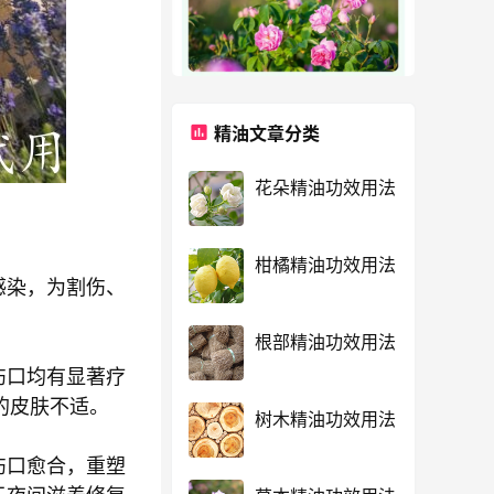
精油文章分类
花朵精油功效用法
柑橘精油功效用法
感染，为割伤、
根部精油功效用法
伤口均有显著疗
的皮肤不适。
树木精油功效用法
伤口愈合，重塑