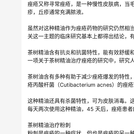
痤疮又称寻常痤疮，是一种慢性皮肤病，当
疹，丘疹通常充满脓液。
虽然对这种精油作为痤疮药物的研究仍然相当
关这一主题的临床研究基本上都得出结论，
茶树精油含有抗炎和抗菌特性，能有效舒缓
一项关于茶树精油治疗痤疮的研究中，研究
茶树油含有多种有助于减少痤疮爆发的特性
疮丙酸杆菌（Cutibacterium acne
这种精油还具有杀菌特性，可为皮肤消毒。
每天两次使用这种精油，45 天后，痤疮患
茶树精油治疗粉刺
粉刺是痤疮的一种症状，但也是痤疮的另一