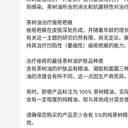
到感染。茶树油所含的消炎和抗菌特性对治
茶树油治疗痤疮疤痕
痤疮疤痕在皮肤深处形成，并随着年龄的增
有关这一主题的研究仍然有限，尚无定论。
持其治疗凹陷性（萎缩性）痤疮疤痕的能力
治疗痤疮的最佳茶树油护肤品种类
含有茶树油的护肤品有精油、凝胶和面霜三
油的浓度会有所不同，这一点因生产商而异
有时，即使产品标注为 100% 茶树精油，
含有一定程度的纯精油，但与其他成分混合
请确保您购买的产品至少含有 5%的纯茶树
效。