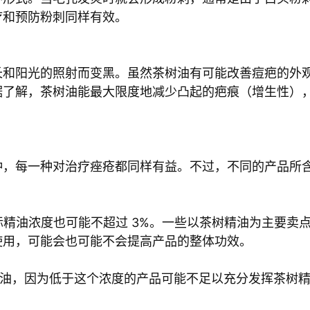
疗和预防粉刺同样有效。
长和阳光的照射而变黑。虽然茶树油有可能改善痘疤的外
据了解，茶树油能最大限度地减少凸起的疤痕（增生性）
。
种，每一种对治疗痤疮都同样有益。不过，不同的产品所
。
实际精油浓度也可能不超过 3%。一些以茶树精油为主要卖
使用，可能会也可能不会提高产品的整体功效。
精油，因为低于这个浓度的产品可能不足以充分发挥茶树