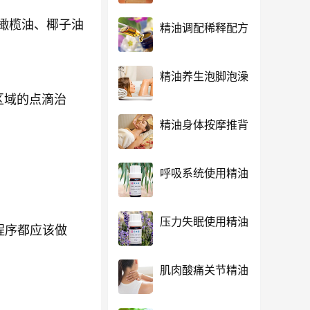
滴橄榄油、椰子油
精油调配稀释配方
精油养生泡脚泡澡
区域的点滴治
精油身体按摩推背
呼吸系统使用精油
压力失眠使用精油
理程序都应该做
肌肉酸痛关节精油