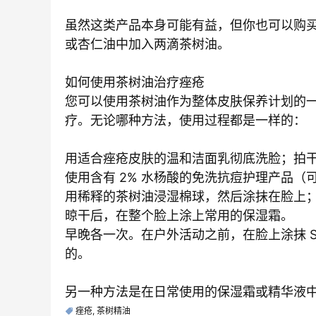
虽然这类产品本身可能有益，但你也可以购买 
或杏仁油中加入两滴茶树油。
如何使用茶树油治疗痤疮
您可以使用茶树油作为整体皮肤保养计划的
疗。无论哪种方法，使用过程都是一样的：
用适合痤疮皮肤的温和洁面乳彻底洗脸；拍
使用含有 2% 水杨酸的免洗抗痘护理产品（
用稀释的茶树油浸湿棉球，然后涂抹在脸上
晾干后，在整个脸上涂上常用的保湿霜。
早晚各一次。在户外活动之前，在脸上涂抹 SP
的。
另一种方法是在日常使用的保湿霜或精华液
痤疮
,
茶树精油