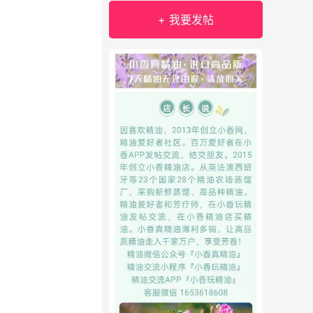
+ 我要发帖