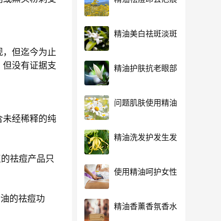
精油美白祛斑淡斑
观，但迄今为止
，但没有证据支
精油护肤抗老眼部
问题肌肤使用精油
含未经稀释的纯
精油洗发护发生发
点的祛痘产品只
使用精油呵护女性
精油的祛痘功
精油香薰香氛香水