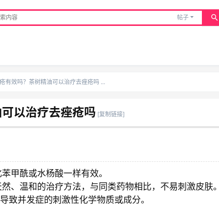
帖子
疮有效吗？茶树精油可以治疗去痤疮吗 ...
油可以治疗去痤疮吗
[复制链接]
化苯甲酰或水杨酸一样有效。
天然、温和的治疗方法，与同类药物相比，不易刺激皮肤
可能导致并发症的刺激性化学物质或成分。