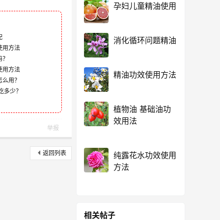
孕妇儿童精油使用
配
消化循环问题精油
使用方法
吗？
使用方法
精油功效使用方法
怎么用？
吃多少？
植物油 基础油功
效用法
举报
返回列表
纯露花水功效使用
方法
相关帖子