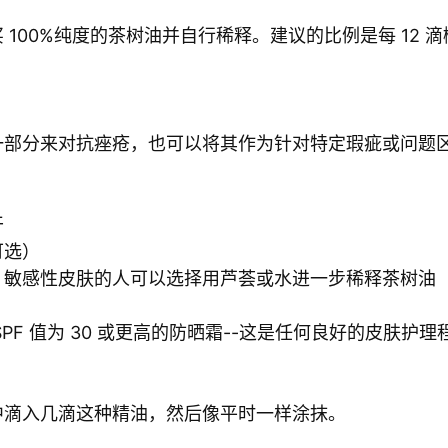
100%纯度的茶树油并自行稀释。建议的比例是每 12 
一部分来对抗痤疮，也可以将其作为针对特定瑕疵或问题
干
可选）
；敏感性皮肤的人可以选择用芦荟或水进一步稀释茶树油
F 值为 30 或更高的防晒霜--这是任何良好的皮肤护
中滴入几滴这种精油，然后像平时一样涂抹。