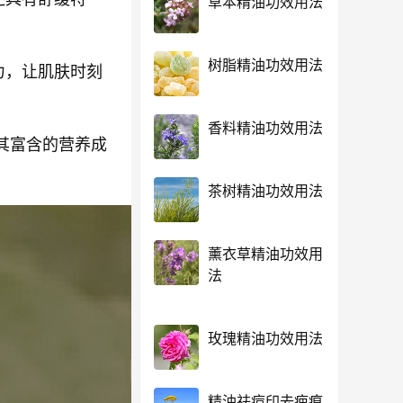
草本精油功效用法
树脂精油功效用法
力，让肌肤时刻
香料精油功效用法
其富含的营养成
茶树精油功效用法
薰衣草精油功效用
法
玫瑰精油功效用法
精油祛痘印去疤痕