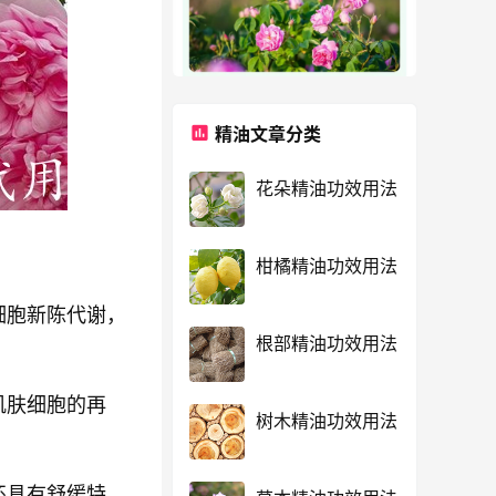
精油文章分类
花朵精油功效用法
柑橘精油功效用法
细胞新陈代谢，
根部精油功效用法
肌肤细胞的再
树木精油功效用法
还具有舒缓特