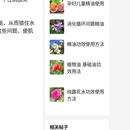
孕妇儿童精油使用
能，从而锁住水
消化循环问题精油
这些问题，使肌
精油功效使用方法
植物油 基础油功
效用法
纯露花水功效使用
方法
相关帖子