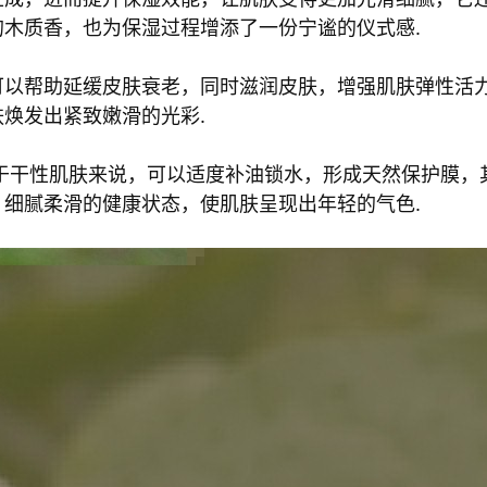
木质香，也为保湿过程增添了一份宁谧的仪式感.
可以帮助延缓皮肤衰老，同时滋润皮肤，增强肌肤弹性活
焕发出紧致嫩滑的光彩.
于干性肌肤来说，可以适度补油锁水，形成天然保护膜，
细腻柔滑的健康状态，使肌肤呈现出年轻的气色.