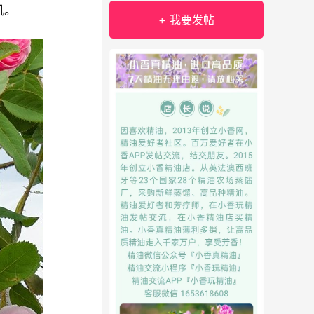
机。
+ 我要发帖