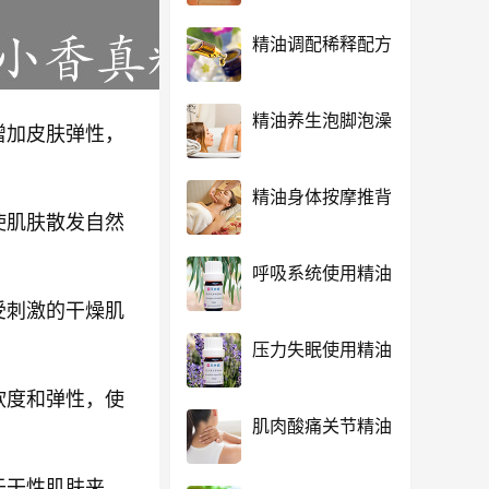
精油调配稀释配方
精油养生泡脚泡澡
增加皮肤弹性，
精油身体按摩推背
使肌肤散发自然
呼吸系统使用精油
受刺激的干燥肌
压力失眠使用精油
软度和弹性，使
肌肉酸痛关节精油
于干性肌肤来