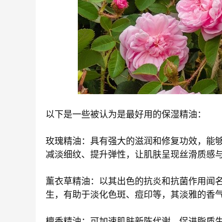
以下是一些被认为是最好用的保湿精油：
玫瑰精油：具有强大的滋润和修复功效，能
减淡细纹、提升弹性，让肌肤呈现丝滑质感与
薰衣草精油：以其出色的抗炎和抗菌作用闻
生，有助于淡化色斑、痘印等，其淡雅的香气
檀香精油：可加速肌肤新陈代谢，促进脂质