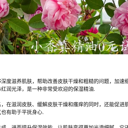
够深度滋养肌肤，帮助改善皮肤干燥和粗糙的问题，加速
红润光泽，是一种非常受欢迎的保湿精油.
名，在滋润皮肤、缓解皮肤干燥和瘙痒的同时，还能促进
也有助于平抚身心.
生成，进而提升保湿效能，让肌肤变得更加光滑细腻，它