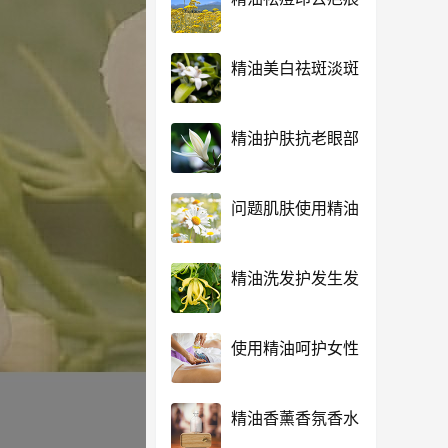
精油美白祛斑淡斑
精油护肤抗老眼部
问题肌肤使用精油
精油洗发护发生发
使用精油呵护女性
精油香薰香氛香水