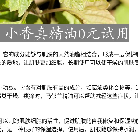
。它的成分能够与肌肤的天然油脂相结合，形成一层保护
肤的质地，让肌肤更加细腻。长期使用可以使干燥的肌肤
重功效。它含有对肌肤有益的成分，如萜烯类化合物等，
感觉干燥、瘙痒时，马郁兰精油可以帮助减轻这些症状，
可以刺激肌肤细胞的活性，促进肌肤的自我修复和保湿功
说，是一种很好的保湿选择。使用后，肌肤能够保持水润