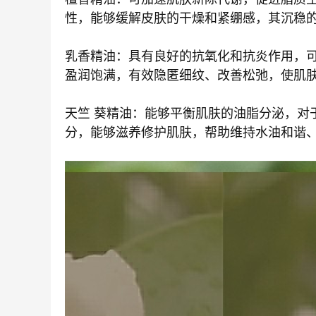
性，能够缓解皮肤的干燥和紧绷感，其沉稳的
乳香精油：具有良好的抗氧化和抗炎作用，
盈润饱满，有效隐匿细纹、改善松弛，使肌肤
天竺 葵精油：能够平衡肌肤的油脂分泌，对
分，能够滋养修护肌肤，帮助维持水油和谐、