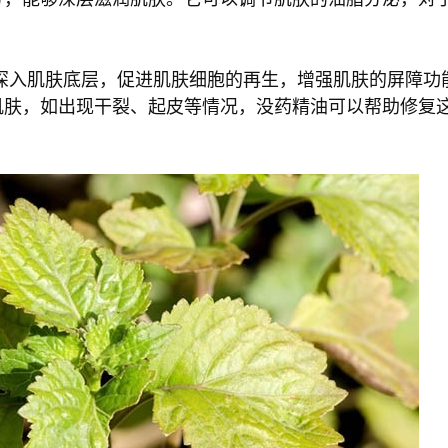
深入肌肤底层，促进肌肤细胞的再生，增强肌肤的屏障功
肌肤，如出现干裂、起皮等情况，没药精油可以帮助修复