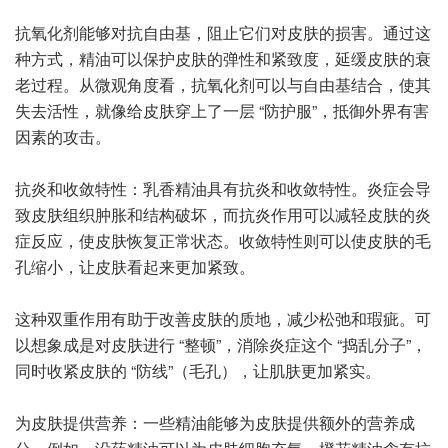
抗氧化剂能够对抗自由基，阻止它们对皮肤的损害。通过这
种方式，精油可以保护皮肤的弹性和紧致度，延缓皮肤的衰
老过程。从微观角度看，抗氧化剂可以与自由基结合，使其
失去活性，就像给皮肤穿上了一层 “防护服”，抵御外界有害
因素的攻击。
抗炎和收敛特性：乳香精油具有抗炎和收敛特性。炎症会导
致皮肤组织肿胀和结构破坏，而抗炎作用可以减轻皮肤的炎
症反应，使皮肤恢复正常状态。收敛特性则可以使皮肤的毛
孔缩小，让皮肤看起来更加紧致。
这种双重作用有助于改善皮肤的质地，减少松弛和瑕疵。可
以想象成是对皮肤进行 “整顿”，消除炎症这个 “捣乱分子”，
同时收紧皮肤的 “防线”（毛孔），让肌肤更加紧实。
为皮肤提供营养：一些精油能够为皮肤提供额外的营养成