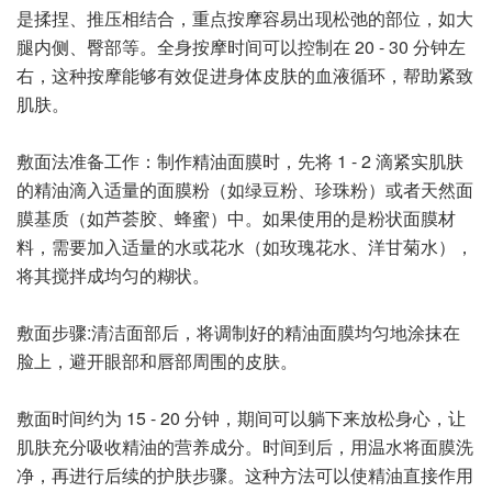
是揉捏、推压相结合，重点按摩容易出现松弛的部位，如大
腿内侧、臀部等。全身按摩时间可以控制在 20 - 30 分钟左
右，这种按摩能够有效促进身体皮肤的血液循环，帮助紧致
肌肤。
敷面法准备工作：制作精油面膜时，先将 1 - 2 滴紧实肌肤
的精油滴入适量的面膜粉（如绿豆粉、珍珠粉）或者天然面
膜基质（如芦荟胶、蜂蜜）中。如果使用的是粉状面膜材
料，需要加入适量的水或花水（如玫瑰花水、洋甘菊水），
将其搅拌成均匀的糊状。
敷面步骤:清洁面部后，将调制好的精油面膜均匀地涂抹在
脸上，避开眼部和唇部周围的皮肤。
敷面时间约为 15 - 20 分钟，期间可以躺下来放松身心，让
肌肤充分吸收精油的营养成分。时间到后，用温水将面膜洗
净，再进行后续的护肤步骤。这种方法可以使精油直接作用