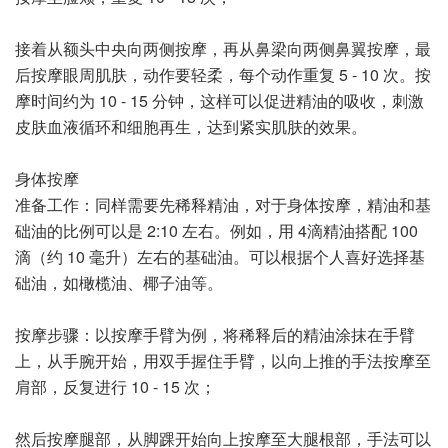
接着从额头中央向两侧按摩，再从鼻梁向两侧鼻翼按摩，最
后按摩眼周肌肤，动作要轻柔，每个动作重复 5 - 10 次。按
摩时间约为 10 - 15 分钟，这样可以促进精油的吸收，刺激
皮肤血液循环和细胞再生，达到紧实肌肤的效果。
身体按摩
准备工作：同样需要先稀释精油，对于身体按摩，精油和基
础油的比例可以是 2:10 左右。例如，用 4滴精油搭配 100
滴（约 10 毫升）左右的基础油。可以根据个人喜好选择基
础油，如橄榄油、椰子油等。
按摩步骤：以按摩手臂为例，将稀释后的精油涂抹在手臂
上，从手腕开始，用双手握住手臂，以向上推的手法按摩至
肩部，反复进行 10 - 15 次；
然后按摩腿部，从脚踝开始向上按摩至大腿根部，手法可以