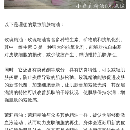
以下是理想的紧致肌肤精油：
玫瑰精油：玫瑰精油富含多种维生素、矿物质和抗氧化剂。
其中，维生素 C 是一种强大的抗氧化剂，能够对抗自由基
对皮肤细胞的损伤，减少皱纹产生，帮助维持肌肤弹性。
同时，它还含有类黄酮等成分，具有抗炎特性，可以减轻肌
肤炎症，防止炎症导致的肌肤松弛。玫瑰精油能够促进皮肤
的新陈代谢，加速细胞更新，让肌肤更加紧致光滑。其深层
滋润的特性可以改善肌肤的干燥状况，使肌肤保持水润，增
强肌肤的紧致感。
茉莉精油：茉莉精油与众多其他精油一样，被认为能够刺激
血液流动，从而助力皮肤细胞的再生。身体会逐渐用新的皮
肤细胞为肌肤补水，使其更具柔韧性，减少疤痕和皱纹的出