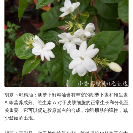
胡萝卜籽精油：胡萝卜籽精油含有丰富的胡萝卜素和维生素
A 等营养成分。维生素 A 对于皮肤细胞的正常生长和分化至
关重要，它可以促进胶原蛋白的合成，增强肌肤的弹性，减
少皱纹的出现。