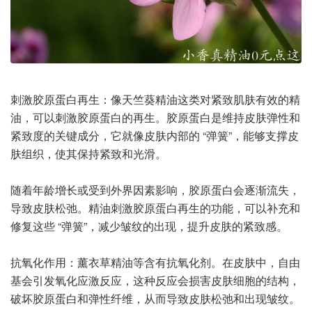
刺激胶原蛋白再生：像天竺葵精油这类对紧致肌肤有效的精
油，可以刺激胶原蛋白的再生。胶原蛋白是维持皮肤弹性和
紧致度的关键成分，它就像皮肤内部的 “弹簧”，能够支撑皮
肤组织，使其保持紧致和光滑。
随着年龄增长或受到外界因素影响，胶原蛋白会逐渐流失，
导致皮肤松弛。精油刺激胶原蛋白再生的功能，可以补充和
修复这些 “弹簧”，减少皱纹的出现，提升皮肤的紧致感。
抗氧化作用：薰衣草精油等含有抗氧化剂。在皮肤中，自由
基会引发氧化应激反应，这种反应会损害皮肤细胞的结构，
破坏胶原蛋白和弹性纤维，从而导致皮肤松弛和出现皱纹。