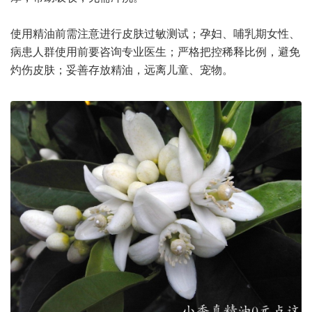
使用精油前需注意进行皮肤过敏测试；孕妇、哺乳期女性、
病患人群使用前要咨询专业医生；严格把控稀释比例，避免
灼伤皮肤；妥善存放精油，远离儿童、宠物。