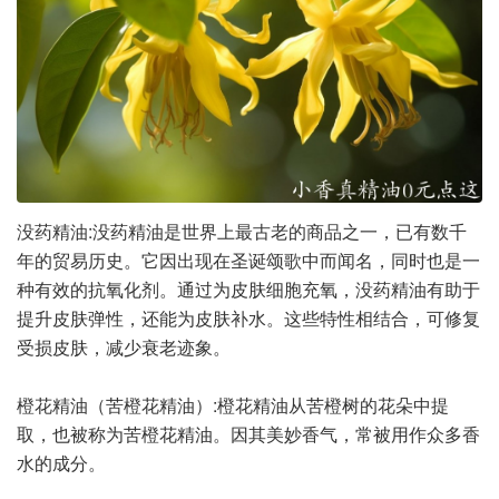
没药精油:没药精油是世界上最古老的商品之一，已有数千
年的贸易历史。它因出现在圣诞颂歌中而闻名，同时也是一
种有效的抗氧化剂。通过为皮肤细胞充氧，没药精油有助于
提升皮肤弹性，还能为皮肤补水。这些特性相结合，可修复
受损皮肤，减少衰老迹象。
橙花精油（苦橙花精油）:橙花精油从苦橙树的花朵中提
取，也被称为苦橙花精油。因其美妙香气，常被用作众多香
水的成分。