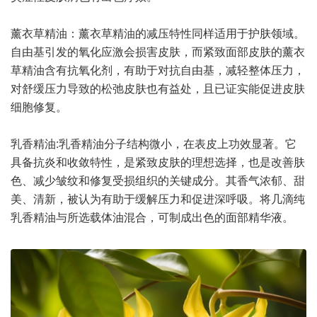
薰衣草精油：薰衣草精油的减压特性同样适用于护肤领域。
自由基引发的氧化应激会损害皮肤，而紧致面部皮肤的薰衣
草精油含有抗氧化剂，有助于对抗自由基，减轻整体压力，
对舒缓压力导致的松弛皮肤也有益处，且已证实能促进皮肤
细胞修复。
乳香精油:乳香精油分子结构微小，在表皮上功效显著。它
具备抗炎和收敛特性，是紧致皮肤的理想选择，也是改善肤
色、减少皱纹和修复受损组织的关键成分。其香气浓郁、甜
美、清新，被认为有助于缓解压力和促进深呼吸。将几滴纯
乳香精油与所选载体油混合，可制成出色的面部精华液。