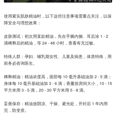
使用紧实肌肤精油时，以下这些注意事项需重点关注，以保
障安全与理想效果：
皮肤测试：初次用某款精油，先在手腕内侧、耳后涂 1 - 2
滴稀释后的精油，等 24 - 48 小时，查看有无过敏。
特殊人群：孕妇、哺乳期女性、儿童及病患，体质特殊，用
前务必咨询医生。
稀释精油：精油浓度高，面部每 10 毫升基础油加 2 - 5 滴；
身体每 10 毫升基础油加 3 - 6 滴；香薰按房间大小，10 - 15
平方米用 3 - 5 滴，20 - 30 平方米用 5 - 8 滴。
妥善保存：精油放阴凉、干燥、避光处，开封后 1 年内用
完，防变质。