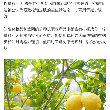
柠檬精油:柠檬是维生素 C 和抗氧化剂的可靠来源，柠檬精
油被公认为紧致松弛皮肤的最佳精油之一，可用于减少皱
纹。
知名化妆品制造商的多种抗衰老产品中都含有柠檬成分，柠
檬精油因其抗菌特性而有益。但使用这种强大而浓缩的柑橘
类精油时需格外谨慎，使用时应避免阳光直射，以免灼伤皮
肤。