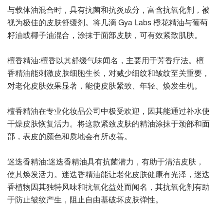
与载体油混合时，具有抗菌和抗炎成分，富含抗氧化剂，被
视为极佳的皮肤舒缓剂。将几滴 Gya Labs 橙花精油与葡萄
籽油或椰子油混合，涂抹于面部皮肤，可有效紧致肌肤。
檀香精油:檀香以其舒缓气味闻名，主要用于芳香疗法。檀
香精油能刺激皮肤细胞生长，对减少细纹和皱纹至关重要，
对老化皮肤效果显著，能使皮肤紧致、年轻、焕发生机。
檀香精油在专业化妆品公司中极受欢迎，因其能通过补水使
干燥皮肤恢复活力。将这款紧致皮肤的精油涂抹于颈部和面
部，表皮的颜色和质地会有所改善。
迷迭香精油:迷迭香精油具有抗菌潜力，有助于清洁皮肤，
使其焕发活力。迷迭香精油能让老化皮肤健康有光泽，迷迭
香植物因其独特风味和抗氧化益处而闻名，其抗氧化剂有助
于防止皱纹产生，阻止自由基破坏皮肤弹性。