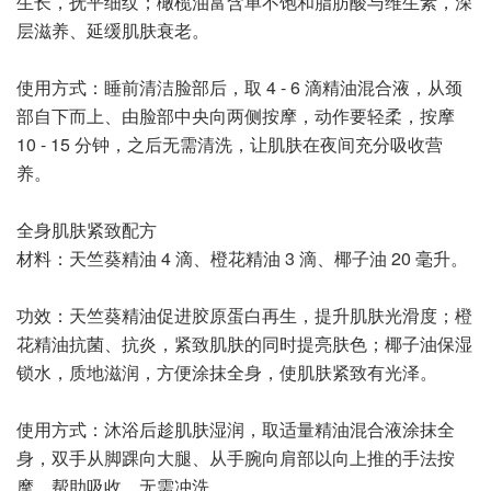
生长，抚平细纹；橄榄油富含单不饱和脂肪酸与维生素，深
层滋养、延缓肌肤衰老。
使用方式：睡前清洁脸部后，取 4 - 6 滴精油混合液，从颈
部自下而上、由脸部中央向两侧按摩，动作要轻柔，按摩
10 - 15 分钟，之后无需清洗，让肌肤在夜间充分吸收营
养。
全身肌肤紧致配方
材料：天竺葵精油 4 滴、橙花精油 3 滴、椰子油 20 毫升。
功效：天竺葵精油促进胶原蛋白再生，提升肌肤光滑度；橙
花精油抗菌、抗炎，紧致肌肤的同时提亮肤色；椰子油保湿
锁水，质地滋润，方便涂抹全身，使肌肤紧致有光泽。
使用方式：沐浴后趁肌肤湿润，取适量精油混合液涂抹全
身，双手从脚踝向大腿、从手腕向肩部以向上推的手法按
摩，帮助吸收，无需冲洗。