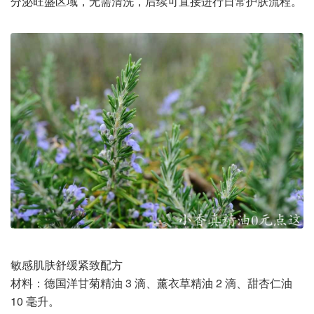
分泌旺盛区域，无需清洗，后续可直接进行日常护肤流程。
敏感肌肤舒缓紧致配方
材料：德国洋甘菊精油 3 滴、薰衣草精油 2 滴、甜杏仁油
10 毫升。