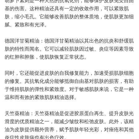
胡萝卜素则是一种天然的抗氧化剂，能够保护皮肤免受自由
基的伤害。这种精油还具有一定的收敛作用，可以紧致肌
肤，缩小毛孔。它能够改善肌肤的整体质地，使肌肤更加细
腻、紧致和有光泽。
德国洋甘菊精油：德国洋甘菊精油以其出色的抗炎和舒缓肌
肤的特性而闻名。它可以减轻肌肤因过敏、炎症等因素导致
的红肿和肿胀，使肌肤恢复正常状态。
同时，它还能促进皮肤的自我修复能力，加速受损肌肤细胞
的修复。其抗氧化成分能够抵御自由基对肌肤的损害，有助
于维持肌肤的弹性和紧致度。对于敏感肌肤来说，它是一种
温和而有效的紧致肌肤精油选择。
天竺葵精油：天竺葵精油是促进胶原蛋白再生、提升皮肤光
滑度的优质精油之一，能减少皱纹和松弛皮肤。此外，该精
油为皮肤提供额外营养，赋予肌肤年轻光彩，对痤疮和其他
炎症性皮肤病也有出色疗效。