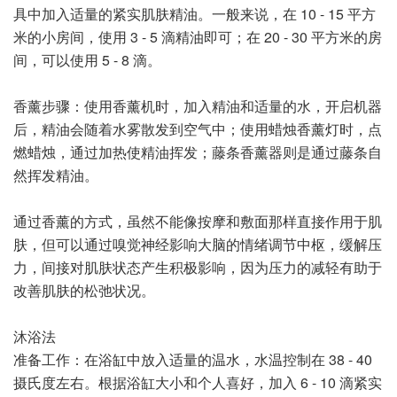
具中加入适量的紧实肌肤精油。一般来说，在 10 - 15 平方
米的小房间，使用 3 - 5 滴精油即可；在 20 - 30 平方米的房
间，可以使用 5 - 8 滴。
香薰步骤：使用香薰机时，加入精油和适量的水，开启机器
后，精油会随着水雾散发到空气中；使用蜡烛香薰灯时，点
燃蜡烛，通过加热使精油挥发；藤条香薰器则是通过藤条自
然挥发精油。
通过香薰的方式，虽然不能像按摩和敷面那样直接作用于肌
肤，但可以通过嗅觉神经影响大脑的情绪调节中枢，缓解压
力，间接对肌肤状态产生积极影响，因为压力的减轻有助于
改善肌肤的松弛状况。
沐浴法
准备工作：在浴缸中放入适量的温水，水温控制在 38 - 40
摄氏度左右。根据浴缸大小和个人喜好，加入 6 - 10 滴紧实