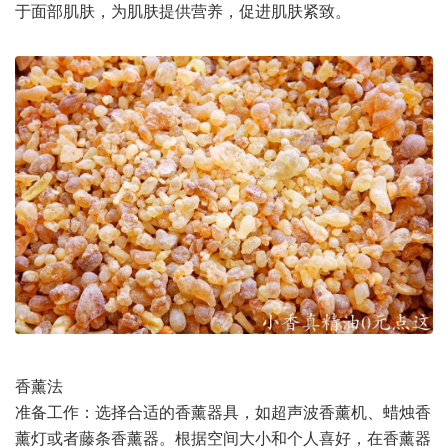
于面部肌肤，为肌肤提供营养，促进肌肤紧致。
香薰法
准备工作：选择合适的香薰器具，如超声波香薰机、蜡烛香
薰灯或者藤条香薰器。根据空间大小和个人喜好，在香薰器