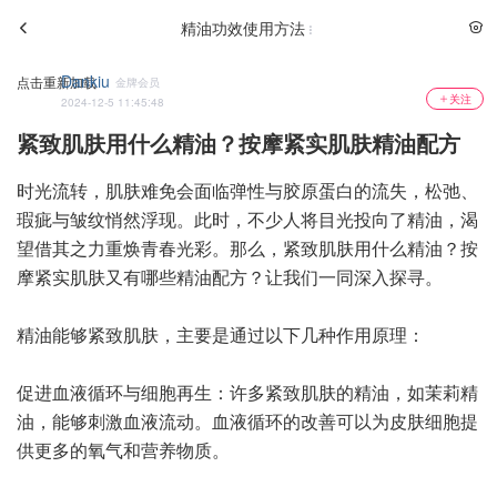
精油功效使用方法
Dankiu
点击重新加载
金牌会员
关注
2024-12-5 11:45:48
紧致肌肤用什么精油？按摩紧实肌肤精油配方
时光流转，肌肤难免会面临弹性与胶原蛋白的流失，松弛、
瑕疵与皱纹悄然浮现。此时，不少人将目光投向了精油，渴
望借其之力重焕青春光彩。那么，紧致肌肤用什么精油？按
摩紧实肌肤又有哪些精油配方？让我们一同深入探寻。
精油能够紧致肌肤，主要是通过以下几种作用原理：
促进血液循环与细胞再生：许多紧致肌肤的精油，如茉莉精
油，能够刺激血液流动。血液循环的改善可以为皮肤细胞提
供更多的氧气和营养物质。