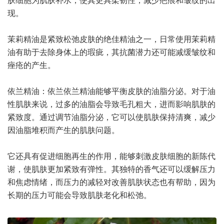
现。
茉莉精油是紧致松弛皮肤的绝佳精油之一，日常使用茉莉精
油有助于去除身体上的瑕疵，其抗菌潜力还可能减缓皱纹和
痤疮的产生。
依兰精油：依兰依兰精油能够平衡皮肤的油脂分泌。对于油
性肌肤来说，过多的油脂会导致毛孔粗大，进而影响肌肤的
紧致度。通过调节油脂分泌，它可以使肌肤保持清爽，减少
因油脂堆积而产生的肌肤问题。
它还具有促进细胞再生的作用，能够刺激皮肤细胞的新陈代
谢，使肌肤更加紧致有弹性。其独特的香气还可以缓解压力
和焦虑情绪，而压力的减轻对改善肌肤状态也有帮助，因为
长期的压力可能会导致肌肤老化和松弛。