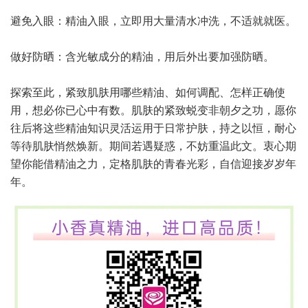
避免入眼：精油入眼，立即用大量清水冲洗，不适就就医。
做好防晒：含光敏成分的精油，用后外出要加强防晒。
探索至此，紧致肌肤用哪些精油、如何调配、怎样正确使
用，想必你已心中有数。肌肤的紧致蜕变非朝夕之功，愿你
往后将这些精油知识灵活运用于日常护肤，持之以恒，耐心
等待肌肤悄然焕新。期间若遇疑惑，不妨重温此文。衷心期
望你能借精油之力，定格肌肤的青春光彩，自信迎接岁岁年
年。