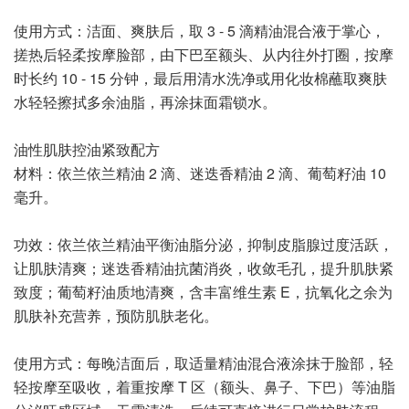
使用方式：洁面、爽肤后，取 3 - 5 滴精油混合液于掌心，
搓热后轻柔按摩脸部，由下巴至额头、从内往外打圈，按摩
时长约 10 - 15 分钟，最后用清水洗净或用化妆棉蘸取爽肤
水轻轻擦拭多余油脂，再涂抹面霜锁水。
油性肌肤控油紧致配方
材料：依兰依兰精油 2 滴、迷迭香精油 2 滴、葡萄籽油 10
毫升。
功效：依兰依兰精油平衡油脂分泌，抑制皮脂腺过度活跃，
让肌肤清爽；迷迭香精油抗菌消炎，收敛毛孔，提升肌肤紧
致度；葡萄籽油质地清爽，含丰富维生素 E，抗氧化之余为
肌肤补充营养，预防肌肤老化。
使用方式：每晚洁面后，取适量精油混合液涂抹于脸部，轻
轻按摩至吸收，着重按摩 T 区（额头、鼻子、下巴）等油脂