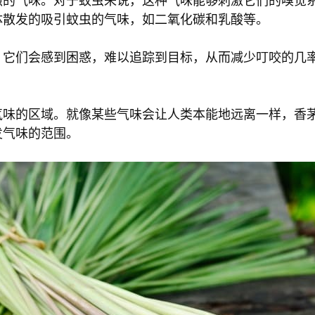
烈的气味。对于蚊虫来说，这种气味能够刺激它们的嗅觉
体散发的吸引蚊虫的气味，如二氧化碳和乳酸等。
，它们会感到困惑，难以追踪到目标，从而减少叮咬的几
气味的区域。就像某些气味会让人类本能地远离一样，香
发气味的范围。