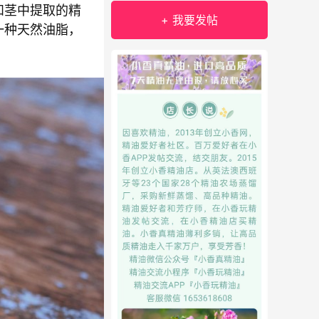
和茎中提取的精
+ 我要发帖
一种天然油脂，