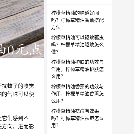
柠檬草精油的味道好闻
吗？柠檬草精油香薰搭配
方法
柠檬草精油可以驱蚊驱虫
吗？柠檬草精油驱蚊怎么
做？
柠檬草精油护肤的功效与
作用，柠檬草精油护肤怎
么用？
干扰蚊子的嗅觉
柠檬草精油香薰的功效与
作用，柠檬草精油香薰怎
油的气味可以使
么用？
柠檬草精油祛痘有效果
吗？柠檬草精油祛痘怎么
让它们感到不
用？
失方向，进而影