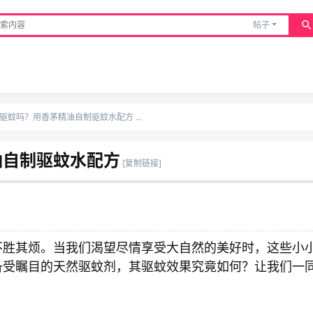
帖子
驱蚊吗？用香茅精油自制驱蚊水配方 ...
油自制驱蚊水配方
[复制链接]
胜其烦。当我们渴望尽情享受大自然的美好时，这些小小的
备受瞩目的天然驱蚊剂，其驱蚊效果究竟如何？让我们一