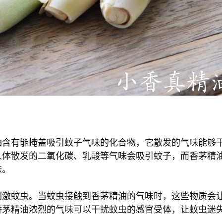
油含有能掩盖吸引蚊子气味的化合物，它散发的气味能够
人体散发的二氧化碳、乳酸等气味会吸引蚊子，而香茅精
味。
刺激蚊虫。当蚊虫接触到香茅精油的气味时，这些物质会
香茅精油浓烈的气味可以干扰蚊虫的感官受体，让蚊虫迷