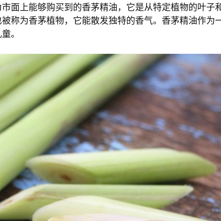
为市面上能够购买到的香茅精油，它是从特定植物的叶子
也被称为香茅植物，它能散发独特的香气。香茅精油作为
儿童。