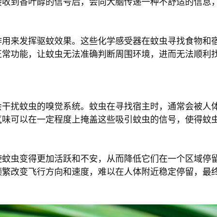
接收到香叶醇的信号后，会向大脑传递一种不舒适的信息
作用来发挥驱蚊效果。这些化学感受器在蚊虫寻找食物和
正常功能，让蚊虫无法准确判断周围环境，进而无法顺利
会干扰蚊虫的嗅觉系统。蚊虫在寻找宿主时，通常会被人
气味可以在一定程度上掩盖这些吸引蚊虫的信号，使得蚊
使蚊虫变得更加活跃和不安，从而降低它们在一个区域停
频繁改变飞行方向和速度，难以在人体附近稳定停留，最