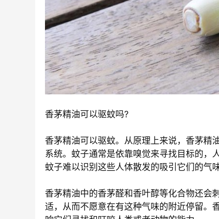
香茅精油可以驱蚊吗?
香茅精油可以驱蚊。从原理上来说，香茅精
系统。蚊子通常是依靠嗅觉来寻找目标的，
蚊子难以识别这些人体散发的吸引它们的气
香茅精油中的香茅醛和香叶醇等化合物还会
适，从而不愿意在有这种气味的附近停留。