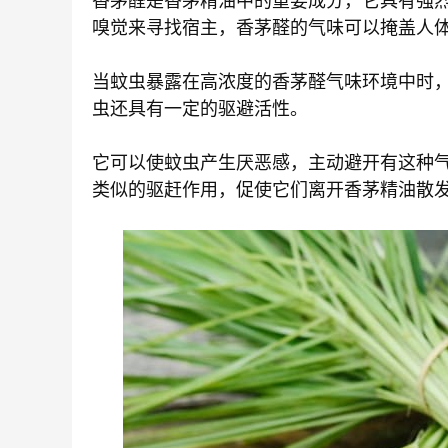
香茅醛是香茅精油中的重要成分，它具有强
嗅觉来寻找宿主，香茅醛的气味可以掩盖人
当蚊虫暴露在高浓度的香茅醛气味环境中时
虫还具有一定的驱避活性。
它可以使蚊虫产生厌恶感，主动避开有这种
类似的驱赶作用，促使它们离开香茅精油散