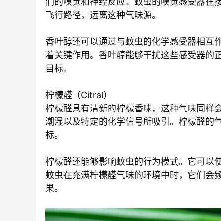
们的嗅觉和神经反应。蚊虫的嗅觉感受器在
飞行路径，远离这种气味源。
香叶醇还可以通过与蚊虫的化学感受器相互
着关键作用。香叶醇能够干扰这些感受器的
目标。
柠檬醛（Citral）
柠檬醛具有清新的柠檬香味，这种气味同样
潮湿以及特定的化学信号所吸引。柠檬醛的
标。
柠檬醛还能够影响蚊虫的行为模式。它可以
蚊虫在充满柠檬醛气味的环境中时，它们会
果。