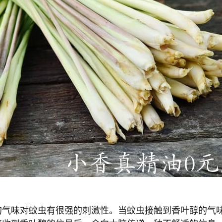
的气味对蚊虫有很强的刺激性。当蚊虫接触到香叶醇的气