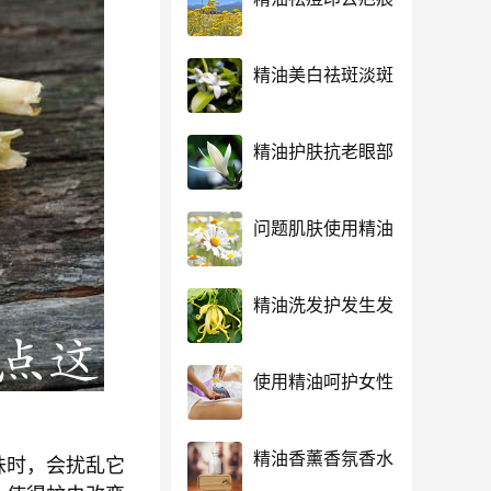
精油美白祛斑淡斑
精油护肤抗老眼部
问题肌肤使用精油
精油洗发护发生发
使用精油呵护女性
精油香薰香氛香水
味时，会扰乱它