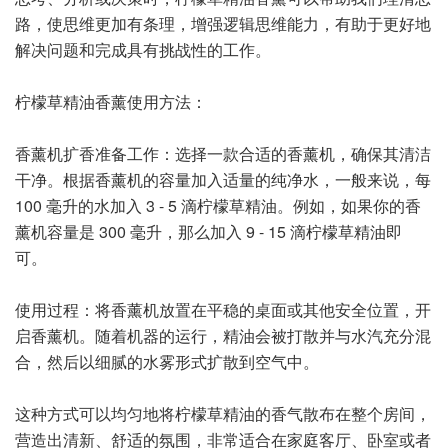
路，使思维更加有条理，增强逻辑思维能力，有助于更好地
解决问题和完成具有挑战性的工作。
柠檬草精油香薰使用方法：
香薰机扩香准备工作：选择一款合适的香薰机，确保其清洁
干净。根据香薰机的容量加入适量的纯净水，一般来说，每
100 毫升的水加入 3 - 5 滴柠檬草精油。例如，如果你的香
薰机容量是 300 毫升，那么加入 9 - 15 滴柠檬草精油即
可。
使用过程：将香薰机放置在平稳的桌面或其他安全位置，开
启香薰机。随着机器的运行，精油会被打散并与水汽充分混
合，然后以细腻的水雾形式扩散到空气中。
这种方式可以均匀地将柠檬草精油的香气散布在整个房间，
营造出清新、舒适的氛围，非常适合在家庭客厅、卧室或者