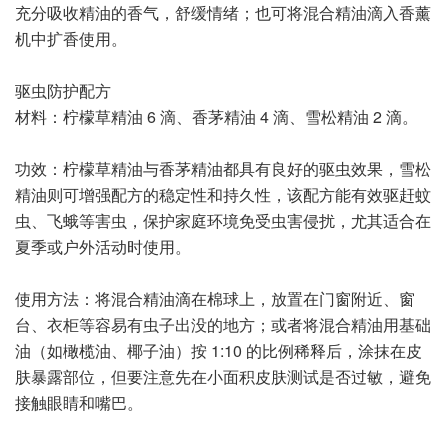
充分吸收精油的香气，舒缓情绪；也可将混合精油滴入香薰
机中扩香使用。
驱虫防护配方
材料：柠檬草精油 6 滴、香茅精油 4 滴、雪松精油 2 滴。
功效：柠檬草精油与香茅精油都具有良好的驱虫效果，雪松
精油则可增强配方的稳定性和持久性，该配方能有效驱赶蚊
虫、飞蛾等害虫，保护家庭环境免受虫害侵扰，尤其适合在
夏季或户外活动时使用。
使用方法：将混合精油滴在棉球上，放置在门窗附近、窗
台、衣柜等容易有虫子出没的地方；或者将混合精油用基础
油（如橄榄油、椰子油）按 1:10 的比例稀释后，涂抹在皮
肤暴露部位，但要注意先在小面积皮肤测试是否过敏，避免
接触眼睛和嘴巴。