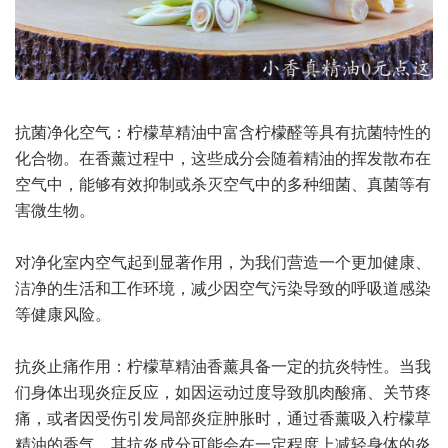
抗菌净化空气：柠檬草精油中富含柠檬醛等具有抗菌特性的
化合物。在香薰过程中，这些成分会随着精油的挥发散布在
空气中，能够有效抑制或杀灭空气中的多种细菌、真菌等有
害微生物。
对净化室内空气起到显著作用，为我们营造一个更加健康、
洁净的生活和工作环境，减少因空气污染导致的呼吸道感染
等健康风险。
抗炎止痛作用：柠檬草精油香薰具备一定的抗炎特性。当我
们身体出现炎症反应，如因运动过度导致肌肉酸痛、关节疼
痛，或者因受伤引发局部炎症肿胀时，通过香薰吸入柠檬草
精油的香气，其抗炎成分可能会在一定程度上减轻身体的炎