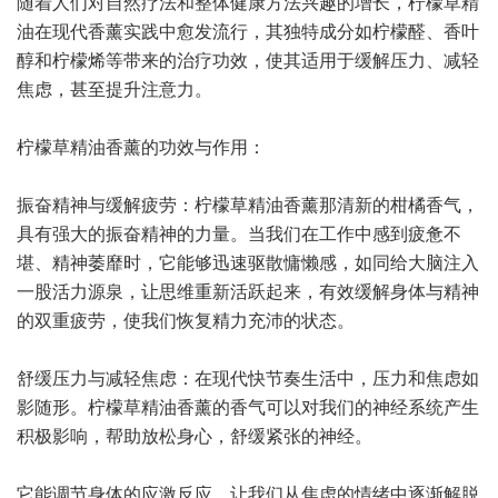
随着人们对自然疗法和整体健康方法兴趣的增长，柠檬草精
油在现代香薰实践中愈发流行，其独特成分如柠檬醛、香叶
醇和柠檬烯等带来的治疗功效，使其适用于缓解压力、减轻
焦虑，甚至提升注意力。
柠檬草精油香薰的功效与作用：
振奋精神与缓解疲劳：柠檬草精油香薰那清新的柑橘香气，
具有强大的振奋精神的力量。当我们在工作中感到疲惫不
堪、精神萎靡时，它能够迅速驱散慵懒感，如同给大脑注入
一股活力源泉，让思维重新活跃起来，有效缓解身体与精神
的双重疲劳，使我们恢复精力充沛的状态。
舒缓压力与减轻焦虑：在现代快节奏生活中，压力和焦虑如
影随形。柠檬草精油香薰的香气可以对我们的神经系统产生
积极影响，帮助放松身心，舒缓紧张的神经。
它能调节身体的应激反应，让我们从焦虑的情绪中逐渐解脱