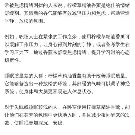
常被焦虑情绪困扰的人来说，柠檬草精油香薰是绝佳的情绪
舒缓剂。其清新的香气能够有效减轻压力和焦虑，帮助营造
平静、放松的氛围。
例如，职场人士在紧张的工作之余，使用柠檬草精油香薰可
以缓解工作压力，让身心得到片刻的宁静；或者备考学生在
学习压力下，通过香薰来舒缓焦虑情绪，提升学习时的心态
稳定性。
睡眠质量差的人群：柠檬草精油香薰有助于改善睡眠质量。
它能够营造出一种放松的环境，其舒缓的气味可以调节神经
系统，使身体和大脑更容易进入休息状态。
对于失眠或睡眠较浅的人，在卧室使用柠檬草精油香薰，能
让他们在芬芳的氛围中更快地入睡，并且减少夜间醒来的次
数，使睡眠更加深沉、安稳。