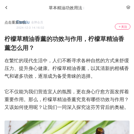
草本精油功效用法
Dankiu
点击重新加载
金牌会员
关注
2024-12-3 14:16:02
柠檬草精油香薰的功效与作用，柠檬草精油香
薰怎么用？
在繁忙的现代生活中，人们不断寻求各种自然的方式来舒缓
压力、提升身心健康。柠檬草精油香薰，以其清新的柑橘香
气和诸多功效，逐渐成为备受青睐的选择。
它不仅能为我们营造宜人的氛围，更在身心疗愈方面发挥着
重要作用。那么，柠檬草精油香薰究竟有哪些功效与作用？
又该如何使用呢？让我们一同深入探究这芬芳背后的奥秘。