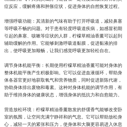
症反应，缓解疼痛和肿胀症状，促进身体的自然恢复过程。
增强呼吸功能：其清新的气味有助于打开呼吸道，减轻鼻塞
等呼吸不畅的问题。对于患有轻度呼吸道疾病，如感冒初期
引起的鼻塞、咳嗽等症状的人群，柠檬草精油香薰可以起到
辅助缓解的作用。它能够刺激呼吸道黏膜，促进黏液的排
出，使呼吸更加顺畅，让我们感觉呼吸更加轻松自在。
调节身体机能平衡：长期使用柠檬草精油香薰可能对身体的
整体机能平衡产生积极影响。它可以促进血液循环，帮助身
体各器官更好地获取氧气和营养物质，同时促进新陈代谢，
协助身体排出废物和毒素。这种对身体机能的调节作用，有
助于维持身体的健康状态，增强身体的抵抗力和自愈能力。
营造放松环境：柠檬草精油香薰散发的舒缓香气能够改变卧
室的氛围，让空间充满宁静祥和的气息。它可以帮助放松身
心，减轻一天的紧张和压力，使身体和大脑更容易进入休息