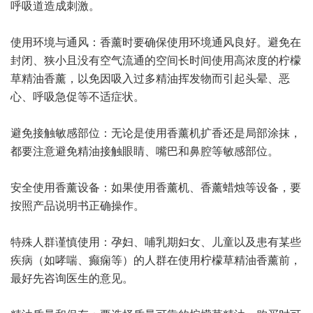
呼吸道造成刺激。
使用环境与通风：香薰时要确保使用环境通风良好。避免在
封闭、狭小且没有空气流通的空间长时间使用高浓度的柠檬
草精油香薰，以免因吸入过多精油挥发物而引起头晕、恶
心、呼吸急促等不适症状。
避免接触敏感部位：无论是使用香薰机扩香还是局部涂抹，
都要注意避免精油接触眼睛、嘴巴和鼻腔等敏感部位。
安全使用香薰设备：如果使用香薰机、香薰蜡烛等设备，要
按照产品说明书正确操作。
特殊人群谨慎使用：孕妇、哺乳期妇女、儿童以及患有某些
疾病（如哮喘、癫痫等）的人群在使用柠檬草精油香薰前，
最好先咨询医生的意见。