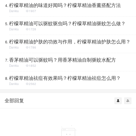
柠檬草精油的味道好闻吗？柠檬草精油香薰搭配方法
Dankiu
1907
柠檬草精油可以驱蚊驱虫吗？柠檬草精油驱蚊怎么做？
Dankiu
1728
柠檬草精油护肤的功效与作用，柠檬草精油护肤怎么用？
Dankiu
1786
香茅精油可以驱蚊吗？用香茅精油自制驱蚊水配方
Dankiu
1852
柠檬草精油祛痘有效果吗？柠檬草精油祛痘怎么用？
Dankiu
2562
全部回复