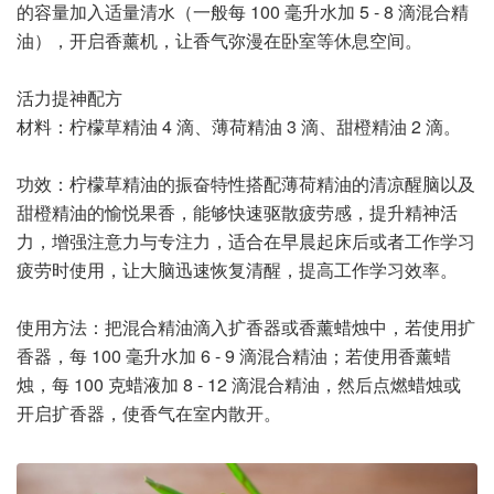
的容量加入适量清水（一般每 100 毫升水加 5 - 8 滴混合精
油），开启香薰机，让香气弥漫在卧室等休息空间。
活力提神配方
材料：柠檬草精油 4 滴、薄荷精油 3 滴、甜橙精油 2 滴。
功效：柠檬草精油的振奋特性搭配薄荷精油的清凉醒脑以及
甜橙精油的愉悦果香，能够快速驱散疲劳感，提升精神活
力，增强注意力与专注力，适合在早晨起床后或者工作学习
疲劳时使用，让大脑迅速恢复清醒，提高工作学习效率。
使用方法：把混合精油滴入扩香器或香薰蜡烛中，若使用扩
香器，每 100 毫升水加 6 - 9 滴混合精油；若使用香薰蜡
烛，每 100 克蜡液加 8 - 12 滴混合精油，然后点燃蜡烛或
开启扩香器，使香气在室内散开。