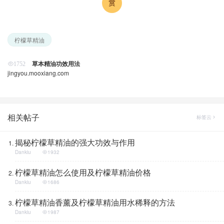
柠檬草精油
草本精油功效用法
1752
jingyou.mooxiang.com
相关帖子
标签云
揭秘柠檬草精油的强大功效与作用
Dankiu
1932
柠檬草精油怎么使用及柠檬草精油价格
Dankiu
1686
柠檬草精油香薰及柠檬草精油用水稀释的方法
Dankiu
1987