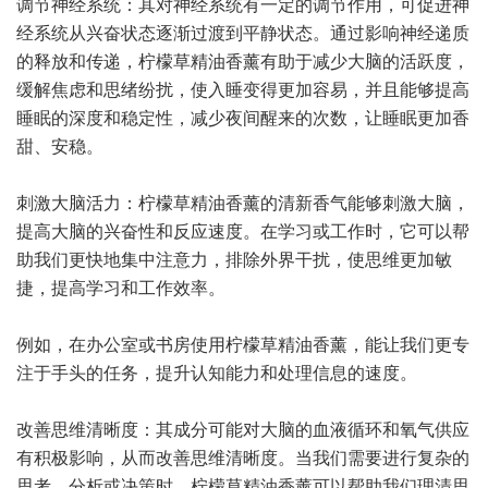
调节神经系统：其对神经系统有一定的调节作用，可促进神
经系统从兴奋状态逐渐过渡到平静状态。通过影响神经递质
的释放和传递，柠檬草精油香薰有助于减少大脑的活跃度，
缓解焦虑和思绪纷扰，使入睡变得更加容易，并且能够提高
睡眠的深度和稳定性，减少夜间醒来的次数，让睡眠更加香
甜、安稳。
刺激大脑活力：柠檬草精油香薰的清新香气能够刺激大脑，
提高大脑的兴奋性和反应速度。在学习或工作时，它可以帮
助我们更快地集中注意力，排除外界干扰，使思维更加敏
捷，提高学习和工作效率。
例如，在办公室或书房使用柠檬草精油香薰，能让我们更专
注于手头的任务，提升认知能力和处理信息的速度。
改善思维清晰度：其成分可能对大脑的血液循环和氧气供应
有积极影响，从而改善思维清晰度。当我们需要进行复杂的
思考、分析或决策时，柠檬草精油香薰可以帮助我们理清思