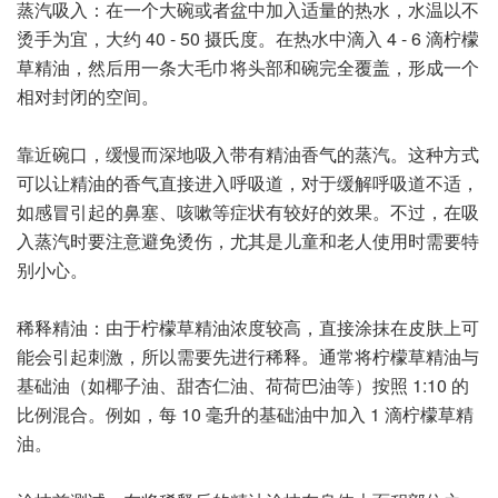
蒸汽吸入：在一个大碗或者盆中加入适量的热水，水温以不
烫手为宜，大约 40 - 50 摄氏度。在热水中滴入 4 - 6 滴柠檬
草精油，然后用一条大毛巾将头部和碗完全覆盖，形成一个
相对封闭的空间。
靠近碗口，缓慢而深地吸入带有精油香气的蒸汽。这种方式
可以让精油的香气直接进入呼吸道，对于缓解呼吸道不适，
如感冒引起的鼻塞、咳嗽等症状有较好的效果。不过，在吸
入蒸汽时要注意避免烫伤，尤其是儿童和老人使用时需要特
别小心。
稀释精油：由于柠檬草精油浓度较高，直接涂抹在皮肤上可
能会引起刺激，所以需要先进行稀释。通常将柠檬草精油与
基础油（如椰子油、甜杏仁油、荷荷巴油等）按照 1:10 的
比例混合。例如，每 10 毫升的基础油中加入 1 滴柠檬草精
油。