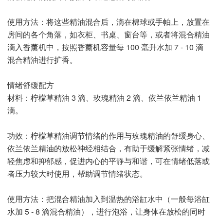
使用方法：将这些精油混合后，滴在棉球或手帕上，放置在
房间的各个角落，如衣柜、书桌、窗台等，或者将混合精油
滴入香薰机中，按照香薰机容量每 100 毫升水加 7 - 10 滴
混合精油进行扩香。
情绪舒缓配方
材料：柠檬草精油 3 滴、玫瑰精油 2 滴、依兰依兰精油 1
滴。
功效：柠檬草精油调节情绪的作用与玫瑰精油的舒缓身心、
依兰依兰精油的放松神经相结合，有助于缓解紧张情绪，减
轻焦虑和抑郁感，促进内心的平静与和谐，可在情绪低落或
者压力较大时使用，帮助调节情绪状态。
使用方法：把混合精油加入到温热的浴缸水中（一般每浴缸
水加 5 - 8 滴混合精油），进行泡浴，让身体在放松的同时