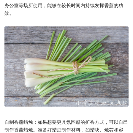
办公室等场所使用，能够在较长时间内持续发挥香薰的功
效。
自制香薰蜡烛：如果想要更具氛围感的扩香方式，可以自己
制作香薰蜡烛。准备好蜡烛制作材料，如蜡块、烛芯和容