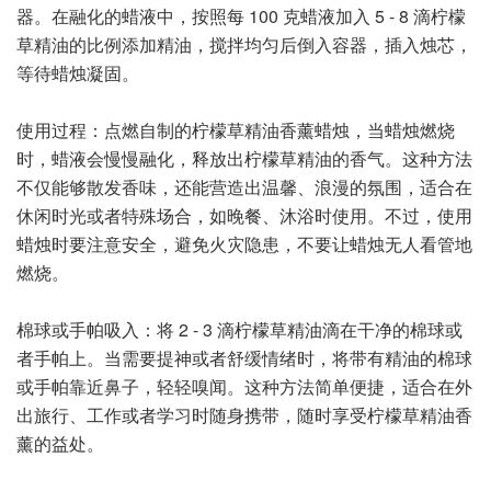
器。在融化的蜡液中，按照每 100 克蜡液加入 5 - 8 滴柠檬
草精油的比例添加精油，搅拌均匀后倒入容器，插入烛芯，
等待蜡烛凝固。
使用过程：点燃自制的柠檬草精油香薰蜡烛，当蜡烛燃烧
时，蜡液会慢慢融化，释放出柠檬草精油的香气。这种方法
不仅能够散发香味，还能营造出温馨、浪漫的氛围，适合在
休闲时光或者特殊场合，如晚餐、沐浴时使用。不过，使用
蜡烛时要注意安全，避免火灾隐患，不要让蜡烛无人看管地
燃烧。
棉球或手帕吸入：将 2 - 3 滴柠檬草精油滴在干净的棉球或
者手帕上。当需要提神或者舒缓情绪时，将带有精油的棉球
或手帕靠近鼻子，轻轻嗅闻。这种方法简单便捷，适合在外
出旅行、工作或者学习时随身携带，随时享受柠檬草精油香
薰的益处。