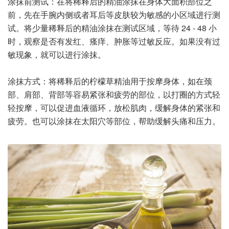
涂抹前测试：在将稀释后的精油涂抹在身体大面积部位之
前，先在手腕内侧或者耳后等皮肤较为敏感的小区域进行测
试。将少量稀释后的精油涂抹在测试区域，等待 24 - 48 小
时，观察是否有发红、瘙痒、肿胀等过敏反应。如果没有过
敏现象，就可以进行涂抹。
涂抹方式：将稀释后的柠檬草精油用于按摩身体，如在颈
部、肩部、背部等容易紧张和疲劳的部位，以打圈的方式轻
轻按摩，可以促进血液循环，放松肌肉，缓解身体的紧张和
疲劳。也可以涂抹在太阳穴等部位，帮助缓解头痛和压力。