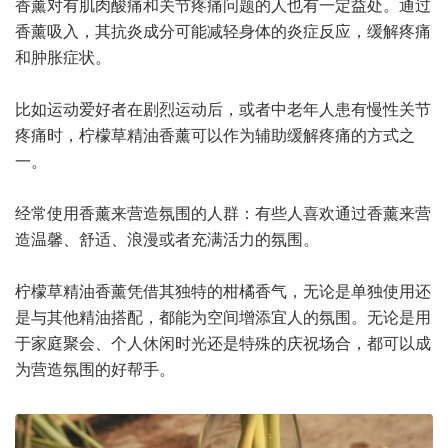
香薰对有肌肉酸痛和关节疼痛问题的人也有一定益处。通过
香薰吸入，其抗炎成分可能减轻身体的炎症反应，缓解疼痛
和肿胀症状。
比如运动爱好者在剧烈运动后，或者中老年人患有慢性关节
疼痛时，柠檬草精油香薰可以作为辅助缓解疼痛的方式之
一。
经常使用香薰来营造氛围的人群：有些人喜欢通过香薰来营
造温馨、舒适、浪漫或者充满活力的氛围。
柠檬草精油香薰凭借其独特的柑橘香气，无论是单独使用还
是与其他精油搭配，都能为空间增添宜人的氛围。无论是用
于家庭聚会、个人休闲时光还是特殊的庆祝场合，都可以成
为营造氛围的好帮手。