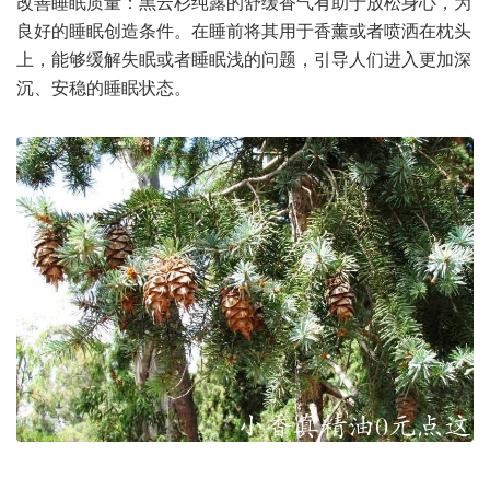
改善睡眠质量：黑云杉纯露的舒缓香气有助于放松身心，为
良好的睡眠创造条件。在睡前将其用于香薰或者喷洒在枕头
上，能够缓解失眠或者睡眠浅的问题，引导人们进入更加深
沉、安稳的睡眠状态。