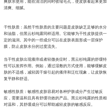
爽肤水使用，能在清洁的同时收缩毛孔，使皮肤看起来更加
清爽、细腻。
干性肤质：虽然干性肤质的主要问题是皮肤缺乏足够的水分
和油脂，但黑云杉纯露同样适用。它能够为干性皮肤提供一
定的滋润。其中的一些成分可以在皮肤表面形成一层保护
膜，防止皮肤水分的过度流失。
当干性皮肤出现瘙痒或者轻微炎症时，黑云杉纯露的舒缓特
性可以发挥作用。例如，通过湿敷的方式使用，能够缓解皮
肤的不适感，减轻因干燥引起的瘙痒和泛红现象，让皮肤恢
复平静和舒适。
敏感性肤质：敏感性皮肤容易对各种护肤成分产生过敏反
应，需要温和且具有舒缓功效的产品。黑云杉纯露的性质相
对温和，其舒缓成分可以帮助减轻皮肤的敏感反应。