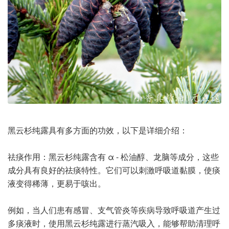
黑云杉纯露具有多方面的功效，以下是详细介绍：
祛痰作用：黑云杉纯露含有 α - 松油醇、龙脑等成分，这些
成分具有良好的祛痰特性。它们可以刺激呼吸道黏膜，使痰
液变得稀薄，更易于咳出。
例如，当人们患有感冒、支气管炎等疾病导致呼吸道产生过
多痰液时，使用黑云杉纯露进行蒸汽吸入，能够帮助清理呼