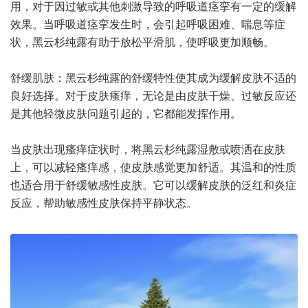
用，对于因过敏或其他刺激导致的呼吸道痉挛有一定的缓解
效果。当呼吸道痉挛发生时，会引起呼吸困难、喘息等症
状，黑云杉纯露有助于放松平滑肌，使呼吸更加顺畅。
舒缓肌肤：黑云杉纯露的舒缓特性使其成为缓解皮肤不适的
良好选择。对于皮肤瘙痒，无论是由皮肤干燥、过敏反应还
是其他轻微皮肤问题引起的，它都能发挥作用。
当皮肤出现瘙痒症状时，将黑云杉纯露湿敷或喷洒在皮肤
上，可以减轻瘙痒感，使皮肤感觉更加舒适。其温和的性质
也适合用于舒缓敏感性皮肤。它可以缓解皮肤的泛红和炎症
反应，帮助敏感性皮肤保持平静状态。