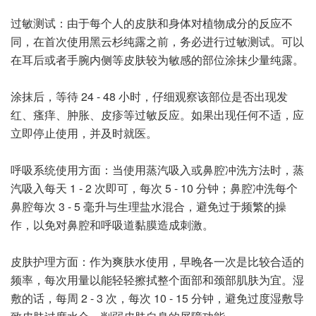
过敏测试：由于每个人的皮肤和身体对植物成分的反应不
同，在首次使用黑云杉纯露之前，务必进行过敏测试。可以
在耳后或者手腕内侧等皮肤较为敏感的部位涂抹少量纯露。
涂抹后，等待 24 - 48 小时，仔细观察该部位是否出现发
红、瘙痒、肿胀、皮疹等过敏反应。如果出现任何不适，应
立即停止使用，并及时就医。
呼吸系统使用方面：当使用蒸汽吸入或鼻腔冲洗方法时，蒸
汽吸入每天 1 - 2 次即可，每次 5 - 10 分钟；鼻腔冲洗每个
鼻腔每次 3 - 5 毫升与生理盐水混合，避免过于频繁的操
作，以免对鼻腔和呼吸道黏膜造成刺激。
皮肤护理方面：作为爽肤水使用，早晚各一次是比较合适的
频率，每次用量以能轻轻擦拭整个面部和颈部肌肤为宜。湿
敷的话，每周 2 - 3 次，每次 10 - 15 分钟，避免过度湿敷导