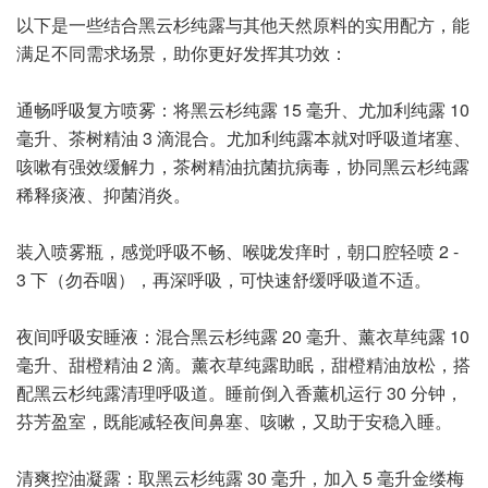
以下是一些结合黑云杉纯露与其他天然原料的实用配方，能
满足不同需求场景，助你更好发挥其功效：
通畅呼吸复方喷雾：将黑云杉纯露 15 毫升、尤加利纯露 10
毫升、茶树精油 3 滴混合。尤加利纯露本就对呼吸道堵塞、
咳嗽有强效缓解力，茶树精油抗菌抗病毒，协同黑云杉纯露
稀释痰液、抑菌消炎。
装入喷雾瓶，感觉呼吸不畅、喉咙发痒时，朝口腔轻喷 2 -
3 下（勿吞咽），再深呼吸，可快速舒缓呼吸道不适。
夜间呼吸安睡液：混合黑云杉纯露 20 毫升、薰衣草纯露 10
毫升、甜橙精油 2 滴。薰衣草纯露助眠，甜橙精油放松，搭
配黑云杉纯露清理呼吸道。睡前倒入香薰机运行 30 分钟，
芬芳盈室，既能减轻夜间鼻塞、咳嗽，又助于安稳入睡。
清爽控油凝露：取黑云杉纯露 30 毫升，加入 5 毫升金缕梅