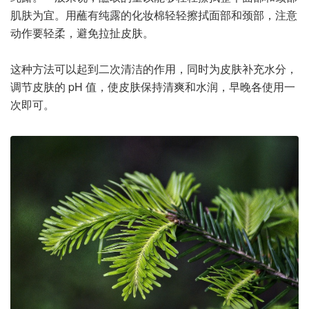
肌肤为宜。用蘸有纯露的化妆棉轻轻擦拭面部和颈部，注意
动作要轻柔，避免拉扯皮肤。
这种方法可以起到二次清洁的作用，同时为皮肤补充水分，
调节皮肤的 pH 值，使皮肤保持清爽和水润，早晚各使用一
次即可。