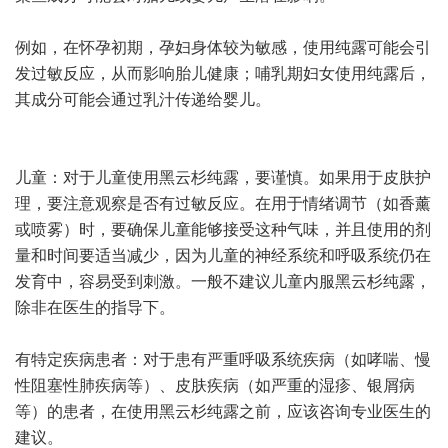
例如，在怀孕初期，孕妇身体较为敏感，使用纯露可能会引
发过敏反应，从而影响胎儿健康；哺乳期妇女使用纯露后，
其成分可能会通过乳汁传递给婴儿。
儿童：对于儿童使用黑云杉纯露，要谨慎。如果用于皮肤护
理，要注意观察是否有过敏反应。在用于情绪调节（如香薰
或喷雾）时，要确保儿童能够接受这种气味，并且使用的剂
量和时间要适当减少，因为儿童的神经系统和呼吸系统仍在
发育中，容易受到刺激。一般不建议儿童内服黑云杉纯露，
除非在医生的指导下。
有特定疾病患者：对于患有严重呼吸系统疾病（如哮喘、慢
性阻塞性肺疾病等）、皮肤疾病（如严重的湿疹、银屑病
等）的患者，在使用黑云杉纯露之前，应该咨询专业医生的
建议。