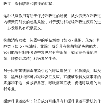
吸道，缓解咳嗽和咳痰的症状。
这种祛痰作用有助于保持呼吸道的通畅，减少痰液在呼吸道
内积聚而引发的感染风险，对于预防和减轻呼吸道疾病的进
一步发展具有积极意义。
抗菌消炎功效：纯露中的单萜烯类（如 α - 蒎烯、莰烯）和
醇类（如 α - 松油醇、龙脑）成分具有抗菌和消炎的能力。
它们能够抑制呼吸道中常见的有害细菌（如金黄色葡萄球
菌、肺炎链球菌）和病毒的生长。
对于因细菌或病毒感染引起的呼吸道炎症，如鼻窦炎、咽炎
等，黑云杉纯露可以减轻炎症反应。它能够缓解炎症带来的
疼痛和不适，像减轻鼻塞、喉咙痛等症状，促进呼吸道的自
我修复。
缓解呼吸道痉挛：部分成分可能具有舒缓呼吸道平滑肌的作