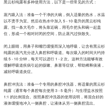
黑云杉纯露有多种使用方法，以下是一些常见的方式：
蒸汽吸入法：准备一个干净的大碗，倒入适量的热水，水温
以不烫手为宜。然后在热水中加入 5 - 10 毫升的黑云杉纯
露。找一条大毛巾，将头靠近碗，用毛巾把头和碗一起盖
住，形成一个相对封闭的空间，防止蒸汽过快散失。
闭上眼睛，用鼻子和嘴巴缓慢而深入地呼吸，让含有黑云杉
纯露的蒸汽充分进入鼻腔和呼吸道。每次吸入的时间大约持
续 5 - 10 分钟，每天可以进行 1 - 2 次。这种方法能够有效
缓解呼吸道疾病引起的咳嗽、鼻塞等症状，帮助稀释痰液，
减轻呼吸道炎症。
鼻腔冲洗法：准备一个专用的鼻腔冲洗器，将适量的黑云杉
纯露（通常每个鼻腔每次使用 3 - 5 毫升）与生理盐水按照
1:1 的比例混合。按照鼻腔冲洗器的使用说明，将混合好的
液体缓慢地冲入一侧鼻腔，让液体从另一侧鼻腔流出。