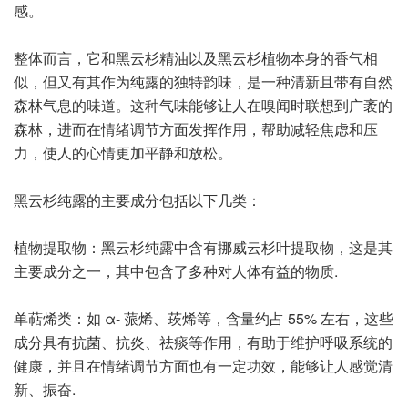
感。
整体而言，它和黑云杉精油以及黑云杉植物本身的香气相
似，但又有其作为纯露的独特韵味，是一种清新且带有自然
森林气息的味道。这种气味能够让人在嗅闻时联想到广袤的
森林，进而在情绪调节方面发挥作用，帮助减轻焦虑和压
力，使人的心情更加平静和放松。
黑云杉纯露的主要成分包括以下几类：
植物提取物：黑云杉纯露中含有挪威云杉叶提取物，这是其
主要成分之一，其中包含了多种对人体有益的物质.
单萜烯类：如 α- 蒎烯、莰烯等，含量约占 55% 左右，这些
成分具有抗菌、抗炎、祛痰等作用，有助于维护呼吸系统的
健康，并且在情绪调节方面也有一定功效，能够让人感觉清
新、振奋.