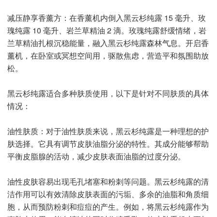
减压静享香薰方：在香薰机内倒入黑云杉纯露 15 毫升、玫
瑰纯露 10 毫升、岩兰草精油 2 滴。玫瑰纯露舒缓情绪，岩
兰草精油扎根沉稳能量，融入黑云杉纯露森林气息。开启香
薰机，在卧室或冥想空间用，驱散焦虑，营造平和氛围助放
松。
黑云杉纯露适合多种肤质使用，以下是针对不同肤质的具体
情况：
油性肤质：对于油性肤质来说，黑云杉纯露是一种理想的护
肤选择。它具有调节皮肤油脂分泌的特性。其成分能够帮助
平衡皮脂腺的活动，减少皮肤表面油脂的过度分泌。
油性皮肤容易出现毛孔堵塞和粉刺等问题。黑云杉纯露的清
洁作用可以有效清除皮肤表面的污垢、多余的油脂和角质细
胞，从而预防粉刺和痘痘的产生。例如，将黑云杉纯露作为