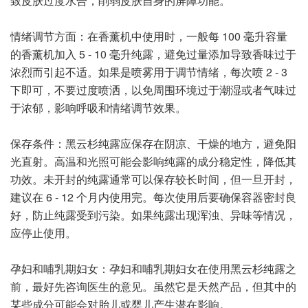
致皮肤过度水合，削弱皮肤自身的屏障功能。
情绪调节方面：在香薰机中使用时，一般每 100 毫升容量
的香薰机加入 5 - 10 毫升纯露，避免过量添加导致香味过于
浓烈而引起不适。如果是喷雾用于调节情绪，每次喷 2 - 3
下即可，不要过度喷洒，以免周围环境过于潮湿或者气味过
于浓郁，影响呼吸和情绪调节效果。
保存条件：黑云杉纯露应保存在阴凉、干燥的地方，避免阳
光直射。高温和光照可能会影响纯露的成分稳定性，降低其
功效。未开封的纯露通常可以保存较长时间，但一旦开封，
建议在 6 - 12 个月内使用完。每次使用后要确保容器密封良
好，防止纯露受到污染。如果纯露出现浑浊、异味等情况，
应停止使用。
孕妇和哺乳期妇女：孕妇和哺乳期妇女在使用黑云杉纯露之
前，最好先咨询医生的意见。虽然它是天然产品，但其中的
某些成分可能会对胎儿或婴儿产生潜在影响。