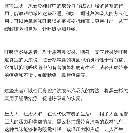
塞等症状。黑云杉纯露中的成分具有祛痰和缓解鼻塞的作
用，能够帮助减轻这些不适。例如，通过蒸汽吸入的方式使
用，可以使鼻腔和呼吸道的痰液变得稀薄，更易排出，从而
缓解咳嗽和鼻塞，让呼吸更加顺畅。
呼吸道炎症患者：对于患有鼻窦炎、咽炎、支气管炎等呼吸
道炎症的人来说，黑云杉纯露的抗菌和消炎特性十分有益。
它可以抑制呼吸道中的有害细菌和病毒生长，减轻炎症带来
的疼痛和不适，如喉咙痛、鼻腔疼痛等。
这些患者可以使用鼻腔冲洗或蒸汽吸入的方法，将黑云杉纯
露用于辅助治疗，促进呼吸道的恢复。
压力大、焦虑人群：在现代快节奏的生活中，很多人面临着
巨大的压力和焦虑情绪。黑云杉纯露带有清新的森林气息，
这种气味能够刺激嗅觉神经，减轻压力和焦虑，让人产生一