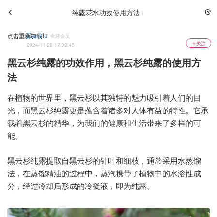
纯露花水功效使用方法
Dankiu
点击重新加载
金牌会员
关注
2024-11-28 17:08:45
黑云杉纯露的功效作用，黑云杉纯露的使用方
法
在植物的世界里，黑云杉以其独特的魅力吸引着人们的目
光，而黑云杉纯露更是蕴含着诸多对人体有益的特性。它承
载着黑云杉的精华，为我们的健康和生活带来了多样的可
能。
黑云杉纯露提取自黑云杉的针叶和细枝，通常采用水蒸馏
法，在蒸馏精油的过程中，蒸汽携带了植物中的水溶性成
分，经过冷却后形成的冷凝液，即为纯露。