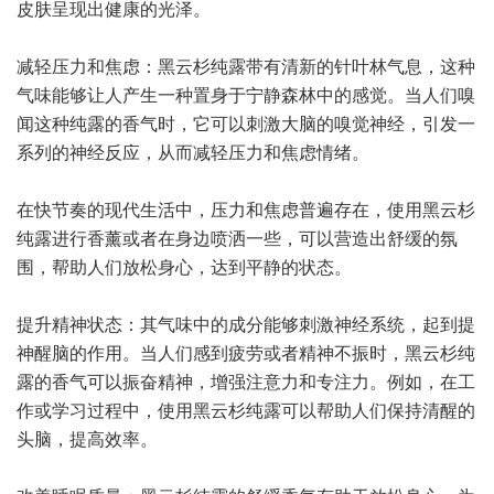
皮肤呈现出健康的光泽。
减轻压力和焦虑：黑云杉纯露带有清新的针叶林气息，这种
气味能够让人产生一种置身于宁静森林中的感觉。当人们嗅
闻这种纯露的香气时，它可以刺激大脑的嗅觉神经，引发一
系列的神经反应，从而减轻压力和焦虑情绪。
在快节奏的现代生活中，压力和焦虑普遍存在，使用黑云杉
纯露进行香薰或者在身边喷洒一些，可以营造出舒缓的氛
围，帮助人们放松身心，达到平静的状态。
提升精神状态：其气味中的成分能够刺激神经系统，起到提
神醒脑的作用。当人们感到疲劳或者精神不振时，黑云杉纯
露的香气可以振奋精神，增强注意力和专注力。例如，在工
作或学习过程中，使用黑云杉纯露可以帮助人们保持清醒的
头脑，提高效率。