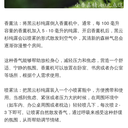
香薰法：将黑云杉纯露倒入香薰机中。通常，每 100 毫升
容量的香薰机加入 5 - 10 毫升的纯露。开启香薰机后，黑云
杉纯露会以喷雾的形式散发到空气中，其清新的森林气息会
逐渐弥漫整个房间。
这种香气能够帮助放松身心，减轻压力和焦虑，营造一个舒
适、宁静的氛围。香薰机可以放置在卧室、书房或者办公室
等场所，根据个人需求使用。
喷雾法：把黑云杉纯露装入一个小喷雾瓶中，方便携带和使
用。当感到焦虑、紧张或者压力大的时候，在周围环境中
（如车内、办公桌周围或者枕边）轻轻喷几下，每次喷 2 -
3 下即可。让喷雾自然散发香气，通过呼吸来感受这种舒缓
的氛围，从而帮助调节情绪。