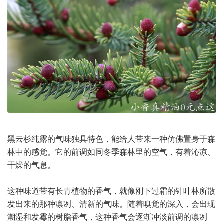
黑云杉纯露的气味独具特色，能给人带来一种仿佛置身于森
林中的感觉。它的前调如同冬季森林里的空气，有着沁凉、
干燥的气息。
这种味道带有长青植物的香气，就像刚下过霜的针叶林所散
发出来的那种凛冽、清新的气味。随着嗅觉的深入，会出现
潮湿和发霉的树脂香气，这种香气会逐渐冲淡前调的凛冽