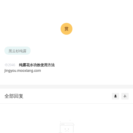
黑云杉纯露
纯露花水功效使用方法
2046
jingyou.mooxiang.com
全部回复