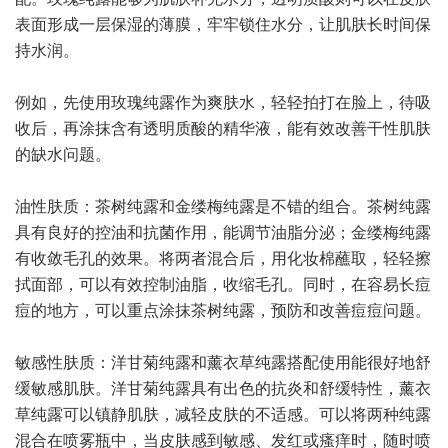
表面形成一层保湿的薄膜，牢牢锁住水分，让肌肤长时间保
持水润。
例如，先使用玫瑰纯露作为爽肤水，轻轻拍打在脸上，待吸
收后，再涂抹含有透明质酸的精华液，能有效改善干性肌肤
的缺水问题。
油性肤质：茶树纯露和金缕梅纯露是不错的组合。茶树纯露
具有良好的控油和抗菌作用，能调节油脂分泌；金缕梅纯露
有收敛毛孔的效果。将两者混合后，用化妆棉蘸取，轻轻擦
拭面部，可以有效控制油脂，收缩毛孔。同时，在容易长痘
痘的地方，可以重点涂抹茶树纯露，预防和改善痘痘问题。
敏感性肤质：洋甘菊纯露和薰衣草纯露搭配使用能很好地舒
缓敏感肌肤。洋甘菊纯露具有出色的抗炎和舒缓特性，薰衣
草纯露可以镇静肌肤，减轻皮肤的不适感。可以将两种纯露
混合在喷雾瓶中，当皮肤感到敏感、发红或瘙痒时，随时喷