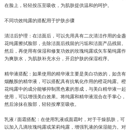
在脸上，轻轻按压至吸收，为肌肤提供温和的呵护。
不同功效纯露的搭配用于护肤步骤
清洁后护理：在洁面后，可以先用具有二次清洁作用的金盏
花纯露擦拭脸部，去除洁面后残留的污垢和洁面产品残留。
然后，再使用有保湿和修复功效的玫瑰纯露或矢车菊纯露作
为爽肤水，为肌肤补充水分，开启护肤的保湿程序。
精华液搭配：如果使用的精华液主要是美白功效的，如含有
烟酰胺的精华液，可以搭配具有抗氧化作用的橙花纯露。橙
花纯露中的成分能够抑制黑色素的形成，与美白精华液一起
使用，可以增强美白效果。将纯露和精华液混合在手掌心，
然后涂抹在脸部，轻轻按摩至吸收。
乳液 / 面霜搭配：在使用乳液或面霜时，对于干燥肌肤，可
以加入几滴玫瑰纯露或茉莉纯露，增强乳液的保湿能力。对