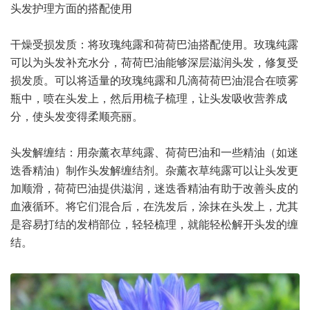
头发护理方面的搭配使用
干燥受损发质：将玫瑰纯露和荷荷巴油搭配使用。玫瑰纯露
可以为头发补充水分，荷荷巴油能够深层滋润头发，修复受
损发质。可以将适量的玫瑰纯露和几滴荷荷巴油混合在喷雾
瓶中，喷在头发上，然后用梳子梳理，让头发吸收营养成
分，使头发变得柔顺亮丽。
头发解缠结：用杂薰衣草纯露、荷荷巴油和一些精油（如迷
迭香精油）制作头发解缠结剂。杂薰衣草纯露可以让头发更
加顺滑，荷荷巴油提供滋润，迷迭香精油有助于改善头皮的
血液循环。将它们混合后，在洗发后，涂抹在头发上，尤其
是容易打结的发梢部位，轻轻梳理，就能轻松解开头发的缠
结。