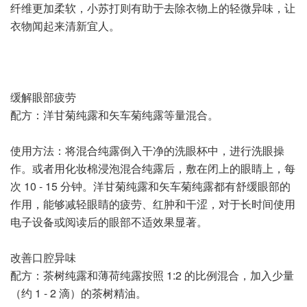
纤维更加柔软，小苏打则有助于去除衣物上的轻微异味，让
衣物闻起来清新宜人。
缓解眼部疲劳
配方：洋甘菊纯露和矢车菊纯露等量混合。
使用方法：将混合纯露倒入干净的洗眼杯中，进行洗眼操
作。或者用化妆棉浸泡混合纯露后，敷在闭上的眼睛上，每
次 10 - 15 分钟。洋甘菊纯露和矢车菊纯露都有舒缓眼部的
作用，能够减轻眼睛的疲劳、红肿和干涩，对于长时间使用
电子设备或阅读后的眼部不适效果显著。
改善口腔异味
配方：茶树纯露和薄荷纯露按照 1:2 的比例混合，加入少量
（约 1 - 2 滴）的茶树精油。