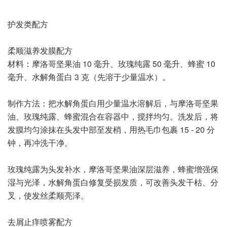
护发类配方
柔顺滋养发膜配方
材料：摩洛哥坚果油 10 毫升、玫瑰纯露 50 毫升、蜂蜜 10
毫升、水解角蛋白 3 克（先溶于少量温水）。
制作方法：把水解角蛋白用少量温水溶解后，与摩洛哥坚果
油、玫瑰纯露、蜂蜜混合在容器中，搅拌均匀。洗发后，将
发膜均匀涂抹在头发中部至发梢，用热毛巾包裹 15 - 20 分
钟，再冲洗干净。
玫瑰纯露为头发补水，摩洛哥坚果油深层滋养，蜂蜜增强保
湿与光泽，水解角蛋白修复受损发质，可改善头发干枯、分
叉，使发丝柔顺亮泽。
去屑止痒喷雾配方