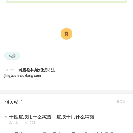
纯露
纯露花水功效使用方法
1569
jingyou.mooxiang.com
相关帖子
标签云
干性皮肤用什么纯露，皮肤干用什么纯露
Dankiu
1792