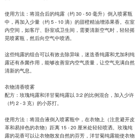
使用方法：将混合后的纯露（约 30 - 50 毫升）倒入喷雾瓶
中，再加入少量（约 5 - 10 滴）的甜橙精油增添果香。在室
内空间，如客厅、卧室或卫生间，需要清新空气时，轻轻摇
晃喷雾瓶，然后向空气中喷洒。
这些纯露的组合可以有效去除异味，迷迭香纯露和尤加利纯
露还有杀菌作用，能够改善室内空气质量，让空气充满自然
清新的气息。
衣物清香喷雾
配方：玫瑰纯露和洋甘菊纯露以 3:2 的比例混合，加入少许
（约 2 - 3 克）的小苏打。
使用方法：将混合液倒入喷雾瓶中，在衣物上（注意避开皮
革和易掉色的衣物）距离 15 - 20 厘米处轻轻喷洒。玫瑰纯
露的花香可以让衣物散发自然的芬芳，洋甘菊纯露能使衣物