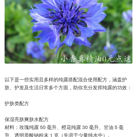
以下是一些实用且多样的纯露搭配混合使用配方，涵盖护
肤、护发及生活日常多个方面，助你充分发挥纯露的功效：
护肤类配方
保湿亮肤爽肤水配方
材料：玫瑰纯露 50 毫升、橙花纯露 30 毫升、甘油 5 毫
升、透明质酸钠粉末 1 克（先溶于少量纯水中）。