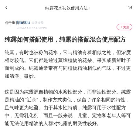
纯露花水功效使用方法
Dankiu
点击重新加载
金牌会员
关注
2024-11-27 14:23:20
纯露如何搭配使用，纯露的搭配混合使用配方
纯露，有时也被称为花水，它与精油有着相似之处，但浓度
相对较低。它们都是通过蒸馏植物的花朵、果实或新鲜叶子
而制成的。纯露通常带有与同植物精油相似的气味，不过更
加清淡、微妙。
这是因为纯露源自植物的水溶性部分，而非油性部分。纯露
是精油的 “近亲”，制作方式类似，保留了许多相同的特性，
且气味更为轻盈。由于其水性特质，纯露可用于水性配方
中，无需乳化剂，而且一般来说，儿童、宠物和老年人等可
能无法使用精油的人群对纯露的耐受性较好。