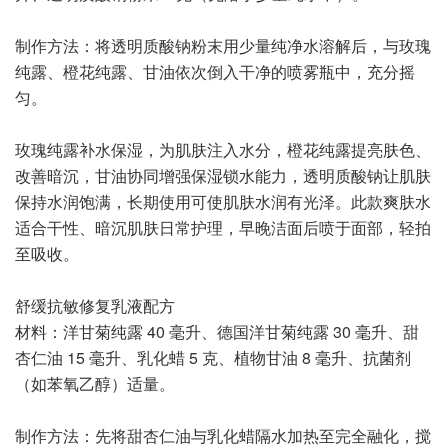
制作方法：将透明质酸钠粉末用少量纯净水溶解后，与玫瑰
纯露、橙花纯露、甘油依次倒入干净的喷雾瓶中，充分摇
匀。
玫瑰纯露补水保湿，为肌肤注入水分，橙花纯露提亮肤色、
改善暗沉，甘油协同增强保湿锁水能力，透明质酸钠让肌肤
保持水润饱满，长期使用可使肌肤水润有光泽。此款爽肤水
适合干性、暗沉肌肤日常护理，早晚洁面后喷于面部，轻拍
至吸收。
舒缓抗敏修复乳液配方
材料：洋甘菊纯露 40 毫升、德国洋甘菊纯露 30 毫升、甜
杏仁油 15 毫升、乳化蜡 5 克、植物甘油 8 毫升、抗菌剂
（如苯氧乙醇）适量。
制作方法：先将甜杏仁油与乳化蜡隔水加热至完全融化，搅