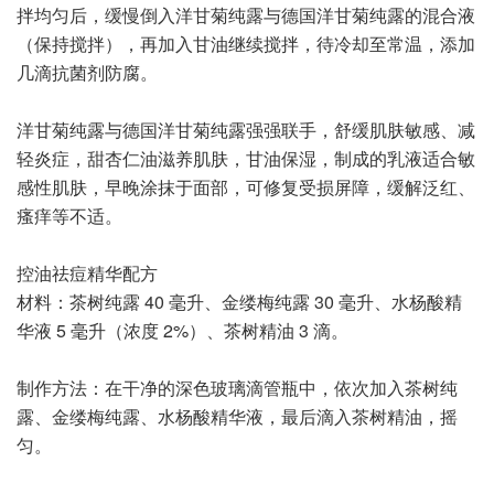
拌均匀后，缓慢倒入洋甘菊纯露与德国洋甘菊纯露的混合液
（保持搅拌），再加入甘油继续搅拌，待冷却至常温，添加
几滴抗菌剂防腐。
洋甘菊纯露与德国洋甘菊纯露强强联手，舒缓肌肤敏感、减
轻炎症，甜杏仁油滋养肌肤，甘油保湿，制成的乳液适合敏
感性肌肤，早晚涂抹于面部，可修复受损屏障，缓解泛红、
瘙痒等不适。
控油祛痘精华配方
材料：茶树纯露 40 毫升、金缕梅纯露 30 毫升、水杨酸精
华液 5 毫升（浓度 2%）、茶树精油 3 滴。
制作方法：在干净的深色玻璃滴管瓶中，依次加入茶树纯
露、金缕梅纯露、水杨酸精华液，最后滴入茶树精油，摇
匀。