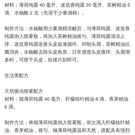
材料：薄荷纯露 40 毫升、迷迭香纯露 30 毫升、茶树精油 5
滴、水杨酸 2 克（先溶于少量酒精）。
制作方法：水杨酸用少量酒精溶解后，与薄荷纯露、迷迭香
纯露倒入喷雾瓶，再加入茶树精油摇匀。薄荷纯露清凉止
痒，迷迭香纯露改善头皮血液循环、抑制头屑，茶树精油抗
菌消炎，水杨酸去除头皮角质，日常感觉头皮瘙痒、头屑增
多时，可喷于头皮，轻揉片刻即可。
生活类配方
天然驱虫喷雾配方
材料：猫薄荷纯露 40 毫升、柠檬桉叶精油 8 滴、香茅精油
6 滴。
制作方法：将猫薄荷纯露倒入喷雾瓶，依次滴入柠檬桉叶精
油、香茅精油，摇匀。猫薄荷纯露温和天然，搭配具有强烈