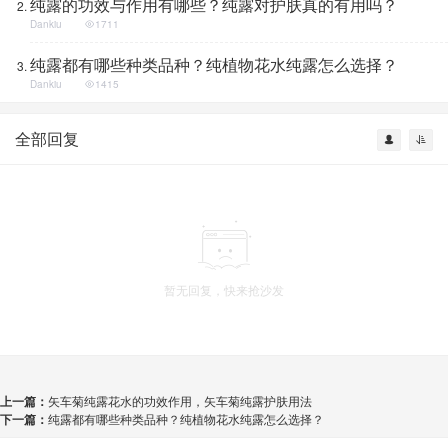
纯露的功效与作用有哪些？纯露对护肤真的有用吗？
Dankiu
1711
纯露都有哪些种类品种？纯植物花水纯露怎么选择？
Dankiu
1415
全部回复
暂无回复，快来抢沙发
上一篇：
矢车菊纯露花水的功效作用，矢车菊纯露护肤用法
下一篇：
纯露都有哪些种类品种？纯植物花水纯露怎么选择？