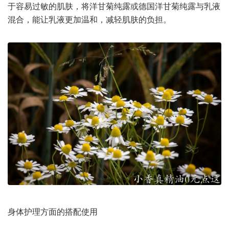
于容易过敏的肌肤，将洋甘菊纯露或德国洋甘菊纯露与乳液
混合，能让乳液更加温和，减轻肌肤的负担。
身体护理方面的搭配使用