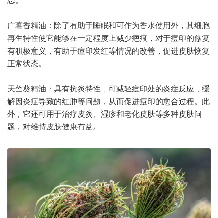
广藿香精油：除了有助于睡眠和可作为香水使用外，其细胞
再生特性使它能够在一定程度上减少疤痕，对于痘印的修复
有积极意义，有助于痘印发红等情况的改善，促进皮肤恢复
正常状态。
天竺葵精油：具有抗炎特性，可减轻痘印处的炎症反应，缓
解因炎症导致的红肿等问题，从而促进痘印的愈合过程。此
外，它还可用于治疗皮炎、湿疹和老化皮肤等多种皮肤问
题，对维持皮肤健康有益。