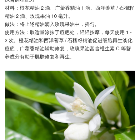
材料：橙花精油 2 滴、广藿香精油 1 滴、西洋蓍草 / 石榴籽
精油 2 滴、玫瑰果油 10 毫升。
做法：将上述精油滴入玫瑰果油中，摇匀。
使用方法：取适量涂抹于痘疤处，轻轻按摩，每天使用 1 -
2 次。橙花精油和西洋蓍草 / 石榴籽精油促进细胞再生淡化
痘疤，广藿香精油辅助修复，玫瑰果油富含维生素 C 等营
养成分有助于肌肤修复和再生。