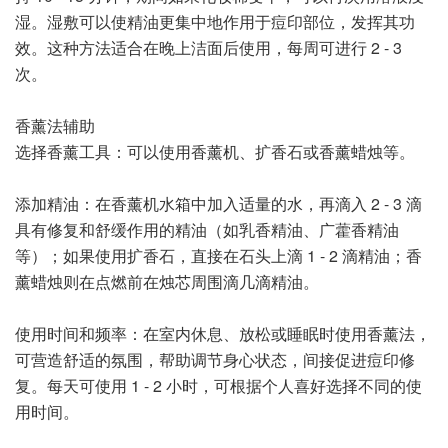
湿。湿敷可以使精油更集中地作用于痘印部位，发挥其功
效。这种方法适合在晚上洁面后使用，每周可进行 2 - 3
次。
香薰法辅助
选择香薰工具：可以使用香薰机、扩香石或香薰蜡烛等。
添加精油：在香薰机水箱中加入适量的水，再滴入 2 - 3 滴
具有修复和舒缓作用的精油（如乳香精油、广藿香精油
等）；如果使用扩香石，直接在石头上滴 1 - 2 滴精油；香
薰蜡烛则在点燃前在烛芯周围滴几滴精油。
使用时间和频率：在室内休息、放松或睡眠时使用香薰法，
可营造舒适的氛围，帮助调节身心状态，间接促进痘印修
复。每天可使用 1 - 2 小时，可根据个人喜好选择不同的使
用时间。