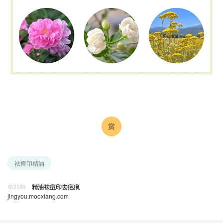
祛痘印精油
精油祛痘印去疤痕
2189
jingyou.mooxiang.com