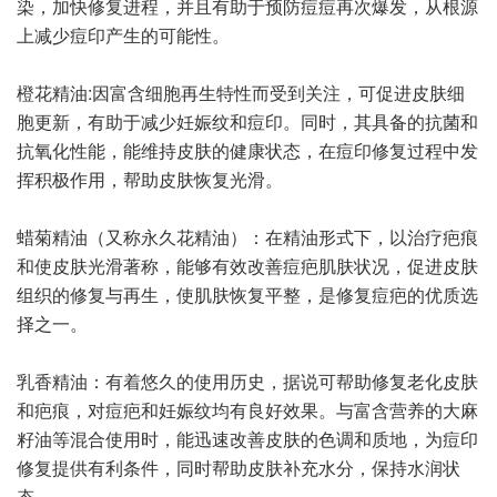
染，加快修复进程，并且有助于预防痘痘再次爆发，从根源
上减少痘印产生的可能性。
橙花精油:因富含细胞再生特性而受到关注，可促进皮肤细
胞更新，有助于减少妊娠纹和痘印。同时，其具备的抗菌和
抗氧化性能，能维持皮肤的健康状态，在痘印修复过程中发
挥积极作用，帮助皮肤恢复光滑。
蜡菊精油（又称永久花精油）：在精油形式下，以治疗疤痕
和使皮肤光滑著称，能够有效改善痘疤肌肤状况，促进皮肤
组织的修复与再生，使肌肤恢复平整，是修复痘疤的优质选
择之一。
乳香精油：有着悠久的使用历史，据说可帮助修复老化皮肤
和疤痕，对痘疤和妊娠纹均有良好效果。与富含营养的大麻
籽油等混合使用时，能迅速改善皮肤的色调和质地，为痘印
修复提供有利条件，同时帮助皮肤补充水分，保持水润状
态。