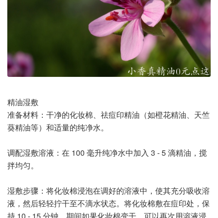
精油湿敷
准备材料：干净的化妆棉、祛痘印精油（如橙花精油、天竺
葵精油等）和适量的纯净水。
调配湿敷溶液：在 100 毫升纯净水中加入 3 - 5 滴精油，搅
拌均匀。
湿敷步骤：将化妆棉浸泡在调好的溶液中，使其充分吸收溶
液，然后轻轻拧干至不滴水状态。将化妆棉敷在痘印处，保
持 10 - 15 分钟，期间如果化妆棉变干，可以再次用溶液浸