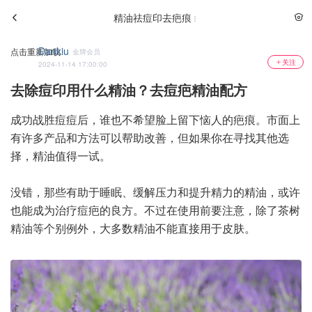
精油祛痘印去疤痕
Dankiu
点击重新加载
金牌会员
关注
2024-11-14 17:00:00
去除痘印用什么精油？去痘疤精油配方
成功战胜痘痘后，谁也不希望脸上留下恼人的疤痕。市面上
有许多产品和方法可以帮助改善，但如果你在寻找其他选
择，精油值得一试。
没错，那些有助于睡眠、缓解压力和提升精力的精油，或许
也能成为治疗痘疤的良方。不过在使用前要注意，除了茶树
精油等个别例外，大多数精油不能直接用于皮肤。