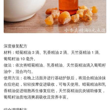
深度修复配方
材料：蜡菊精油 3 滴、乳香精油 2 滴、天竺葵精油 1 滴、
葡萄籽油 10 毫升。
做法：依次将蜡菊精油、乳香精油、天竺葵精油滴入葡萄籽
油中，混合均匀。
使用方法：在晚上洁面并进行基础护肤后，将混合精油涂抹
在痘疤处，轻轻按摩促进吸收，可每天使用。蜡菊精油和乳
香精油促进细胞再生修复痘疤，天竺葵精油抗炎辅助修复，
葡萄籽油质地清爽易吸收且营养丰富。
综合调理配方