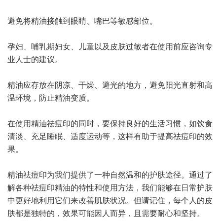
避免将精油接触到眼睛、嘴巴等敏感部位。
孕妇、哺乳期妇女、儿童以及皮肤过敏者在使用前应咨询专
业人士的建议。
精油应存放在阴凉、干燥、避光的地方，避免阳光直射和高
温环境，防止精油变质。
在使用精油祛痘印的同时，要保持良好的生活习惯，如饮食
清淡、充足睡眠、适度运动等，这样有助于提高祛痘印的效
果。
精油祛痘印为我们提供了一种自然温和的护肤途径。通过了
解各种祛痘印精油的特性和使用方法，我们能够在日常护肤
中更好地利用它们来改善肌肤状况。但请记住，每个人的皮
肤都是独特的，效果可能因人而异，且需要耐心和坚持。