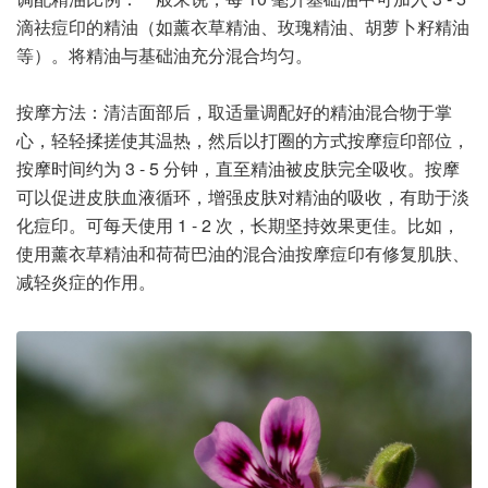
滴祛痘印的精油（如薰衣草精油、玫瑰精油、胡萝卜籽精油
等）。将精油与基础油充分混合均匀。
按摩方法：清洁面部后，取适量调配好的精油混合物于掌
心，轻轻揉搓使其温热，然后以打圈的方式按摩痘印部位，
按摩时间约为 3 - 5 分钟，直至精油被皮肤完全吸收。按摩
可以促进皮肤血液循环，增强皮肤对精油的吸收，有助于淡
化痘印。可每天使用 1 - 2 次，长期坚持效果更佳。比如，
使用薰衣草精油和荷荷巴油的混合油按摩痘印有修复肌肤、
减轻炎症的作用。