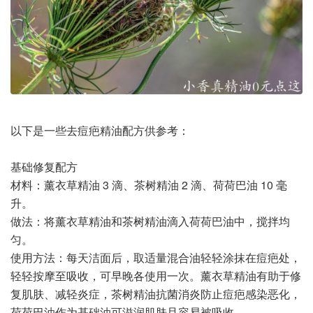
以下是一些去痘疤精油配方供参考：
基础修复配方
材料：薰衣草精油 3 滴、茶树精油 2 滴、荷荷巴油 10 毫
升。
做法：将薰衣草精油和茶树精油滴入荷荷巴油中，搅拌均
匀。
使用方法：每天洁面后，取适量混合油轻轻涂抹在痘疤处，
轻轻按摩至吸收，可早晚各使用一次。薰衣草精油有助于修
复肌肤、减轻炎症，茶树精油抗菌消炎防止痘疤感染恶化，
荷荷巴油作为基础油可滋润肌肤且容易被吸收。