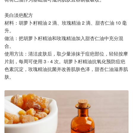
美白淡疤配方
材料：胡萝卜籽精油 2 滴、玫瑰精油 2 滴、甜杏仁油 10 毫
升。
做法：把胡萝卜籽精油和玫瑰精油加入甜杏仁油中充分混
合。
使用方法：清洁皮肤后，取少量涂抹于痘疤部位，轻轻按摩
片刻，每周可使用 3 - 4 次。胡萝卜籽精油抗氧化预防痘疤
色素沉淀，玫瑰精油抗菌并改善肌肤色泽，甜杏仁油滋养肌
肤。