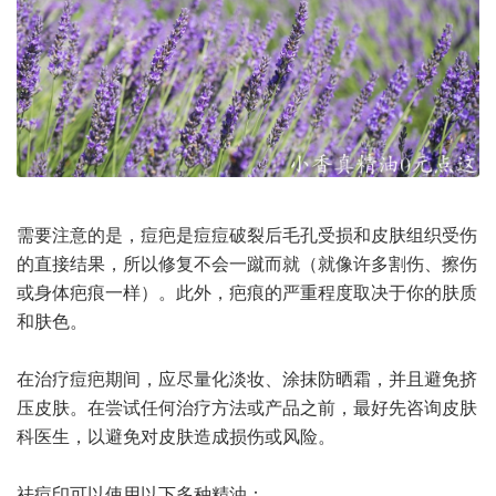
需要注意的是，痘疤是痘痘破裂后毛孔受损和皮肤组织受伤
的直接结果，所以修复不会一蹴而就（就像许多割伤、擦伤
或身体疤痕一样）。此外，疤痕的严重程度取决于你的肤质
和肤色。
在治疗痘疤期间，应尽量化淡妆、涂抹防晒霜，并且避免挤
压皮肤。在尝试任何治疗方法或产品之前，最好先咨询皮肤
科医生，以避免对皮肤造成损伤或风险。
祛痘印可以使用以下多种精油：