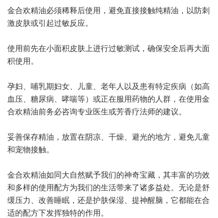
金合欢精油必须稀释后使用，避免直接接触纯精油，以防刺
激皮肤或引起过敏反应。
使用前先在小面积皮肤上进行过敏测试，确保安全后再大面
积使用。
孕妇、哺乳期妇女、儿童、老年人以及患有特定疾病（如高
血压、糖尿病、哮喘等）或正在服用药物的人群，在使用金
合欢精油前务必咨询专业医生或芳香疗法师的建议。
妥善保存精油，放置在阴凉、干燥、避光的地方，避免儿童
和宠物接触。
金合欢精油如同大自然赋予我们的神奇宝藏，其丰富的功效
和多样的使用配方为我们的生活带来了诸多益处。无论是舒
缓压力、改善睡眠，还是护肤保湿、提神醒脑，它都能在合
适的配方下发挥独特的作用。