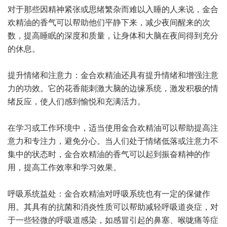
对于那些因精神紧张或思绪繁杂而难以入睡的人来说，金合
欢精油的香气可以帮助他们平静下来，减少夜间醒来的次
数，提高睡眠的深度和质量，让身体和大脑在夜间得到充分
的休息。
提升情绪和注意力：金合欢精油还具有提升情绪和增强注意
力的功效。它的花香能刺激大脑的边缘系统，激发积极的情
绪反应，使人们感到愉悦和充满活力。
在学习或工作环境中，适当使用金合欢精油可以帮助提高注
意力和专注力，避免分心。当人们处于情绪低落或注意力不
集中的状态时，金合欢精油的香气可以起到振奋精神的作
用，提高工作效率和学习效果。
呼吸系统益处：金合欢精油对呼吸系统也有一定的保健作
用。其具有的抗菌和消炎性质可以帮助减轻呼吸道炎症，对
于一些轻微的呼吸道感染，如感冒引起的鼻塞、喉咙痛等症