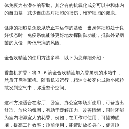
体免疫力有潜在的帮助。其含有的抗氧化成分可以中和体内
的自由基，减少自由基对细胞的损伤，维护细胞的健康。
健康的细胞是免疫系统正常运作的基础，当身体细胞处于良
好状态时，免疫系统能够更好地发挥防御功能，抵御外界病
菌的入侵，降低患病的风险。
金合欢精油的使用方法多样，以下为您详细介绍：
香薰机扩香：将 3 - 5 滴金合欢精油加入香薰机的水箱中，
然后开启香薰机。随着机器运行，精油会被雾化成微小颗粒
散发到空气中，弥漫整个空间。
这种方法适合在客厅、卧室、办公室等场所使用，可营造出
舒适、放松的氛围，有助于缓解压力、改善情绪，同时还能
为室内增添宜人的花香。例如，在工作时使用，可提神醒
脑，提高工作效率；睡前使用，能帮助放松身心，促进睡