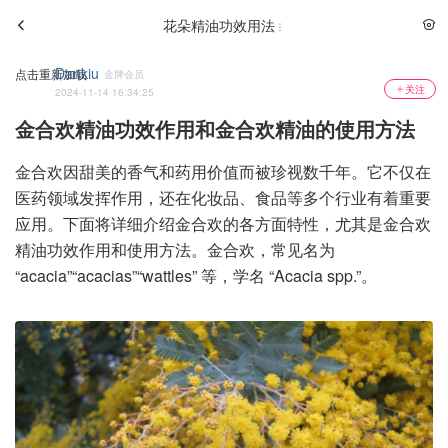
花朵精油功效用法
Dankiu
点击重新加载
金牌会员
关注
2024-11-14 16:34:25
金合欢精油功效作用和金合欢精油的使用方法
金合欢因甜美的香气和药用价值而被珍视数千年。它不仅在
医药领域发挥作用，还在化妆品、食品等多个行业有着重要
应用。下面将详细介绍金合欢的各方面特性，尤其是金合欢
精油功效作用和使用方法。金合欢，常见名为
“acacia”“acacias”“wattles” 等，学名 “Acacia spp.”。