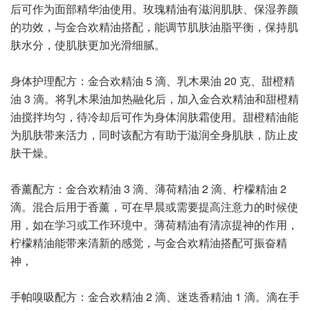
后可作为面部精华油使用。玫瑰精油有滋润肌肤、保湿养颜
的功效，与金合欢精油搭配，能调节肌肤油脂平衡，保持肌
肤水分，使肌肤更加光滑细腻。
身体护理配方：金合欢精油 5 滴、乳木果油 20 克、甜橙精
油 3 滴。将乳木果油加热融化后，加入金合欢精油和甜橙精
油搅拌均匀，待冷却后可作为身体润肤霜使用。甜橙精油能
为肌肤带来活力，同时该配方有助于滋润全身肌肤，防止皮
肤干燥。
香薰配方：金合欢精油 3 滴、薄荷精油 2 滴、柠檬精油 2
滴。混合后用于香薰，可在早晨或需要提高注意力的时候使
用，如在学习或工作环境中。薄荷精油有清凉提神的作用，
柠檬精油能带来清新的感觉，与金合欢精油搭配可振奋精
神，
手帕嗅吸配方：金合欢精油 2 滴、迷迭香精油 1 滴。滴在手