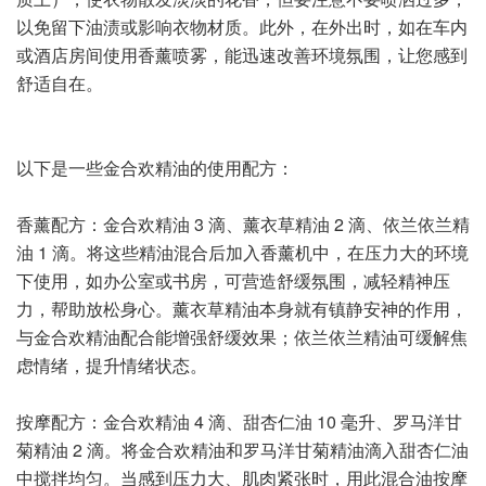
以免留下油渍或影响衣物材质。此外，在外出时，如在车内
或酒店房间使用香薰喷雾，能迅速改善环境氛围，让您感到
舒适自在。
以下是一些金合欢精油的使用配方：
香薰配方：金合欢精油 3 滴、薰衣草精油 2 滴、依兰依兰精
油 1 滴。将这些精油混合后加入香薰机中，在压力大的环境
下使用，如办公室或书房，可营造舒缓氛围，减轻精神压
力，帮助放松身心。薰衣草精油本身就有镇静安神的作用，
与金合欢精油配合能增强舒缓效果；依兰依兰精油可缓解焦
虑情绪，提升情绪状态。
按摩配方：金合欢精油 4 滴、甜杏仁油 10 毫升、罗马洋甘
菊精油 2 滴。将金合欢精油和罗马洋甘菊精油滴入甜杏仁油
中搅拌均匀。当感到压力大、肌肉紧张时，用此混合油按摩