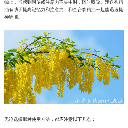
帕上，当感到困倦或注意力不集中时，随时嗅吸。迷迭香精
油有助于提高记忆力和注意力，和金合欢精油一起能迅速提
神醒脑。
无论选择哪种使用方法，都应注意以下几点：