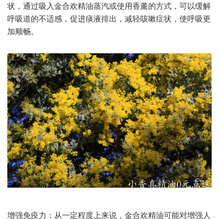
状，通过吸入金合欢精油蒸汽或使用香薰的方式，可以缓解
呼吸道的不适感，促进痰液排出，减轻咳嗽症状，使呼吸更
加顺畅。
增强免疫力：从一定程度上来说，金合欢精油可能对增强人