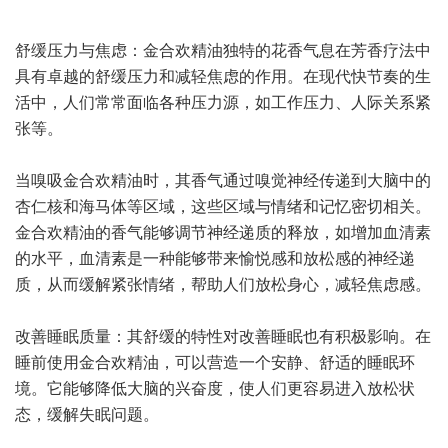
舒缓压力与焦虑：金合欢精油独特的花香气息在芳香疗法中
具有卓越的舒缓压力和减轻焦虑的作用。在现代快节奏的生
活中，人们常常面临各种压力源，如工作压力、人际关系紧
张等。
当嗅吸金合欢精油时，其香气通过嗅觉神经传递到大脑中的
杏仁核和海马体等区域，这些区域与情绪和记忆密切相关。
金合欢精油的香气能够调节神经递质的释放，如增加血清素
的水平，血清素是一种能够带来愉悦感和放松感的神经递
质，从而缓解紧张情绪，帮助人们放松身心，减轻焦虑感。
改善睡眠质量：其舒缓的特性对改善睡眠也有积极影响。在
睡前使用金合欢精油，可以营造一个安静、舒适的睡眠环
境。它能够降低大脑的兴奋度，使人们更容易进入放松状
态，缓解失眠问题。