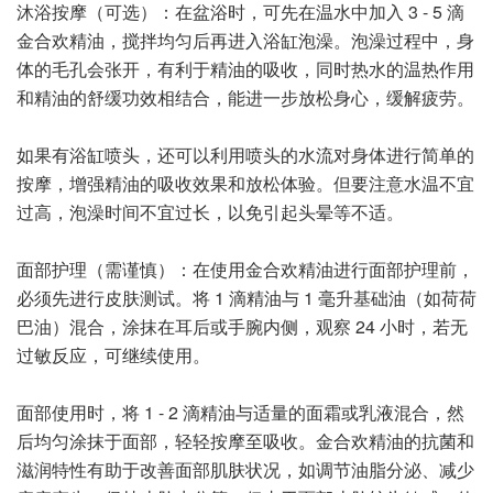
沐浴按摩（可选）：在盆浴时，可先在温水中加入 3 - 5 滴
金合欢精油，搅拌均匀后再进入浴缸泡澡。泡澡过程中，身
体的毛孔会张开，有利于精油的吸收，同时热水的温热作用
和精油的舒缓功效相结合，能进一步放松身心，缓解疲劳。
如果有浴缸喷头，还可以利用喷头的水流对身体进行简单的
按摩，增强精油的吸收效果和放松体验。但要注意水温不宜
过高，泡澡时间不宜过长，以免引起头晕等不适。
面部护理（需谨慎）：在使用金合欢精油进行面部护理前，
必须先进行皮肤测试。将 1 滴精油与 1 毫升基础油（如荷荷
巴油）混合，涂抹在耳后或手腕内侧，观察 24 小时，若无
过敏反应，可继续使用。
面部使用时，将 1 - 2 滴精油与适量的面霜或乳液混合，然
后均匀涂抹于面部，轻轻按摩至吸收。金合欢精油的抗菌和
滋润特性有助于改善面部肌肤状况，如调节油脂分泌、减少