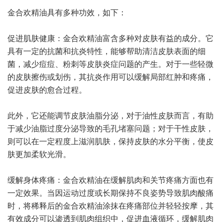
金合欢精油具有多种功效，如下：
促进肌肤健康：金合欢精油富含多种对皮肤有益的成分。它
具有一定的抗菌和抗炎特性，能够帮助清洁皮肤表面的细
菌，减少痘痘、粉刺等皮肤炎症问题的产生。对于一些轻微
的皮肤擦伤或划伤，其抗炎作用可以缓解局部红肿和疼痛，
促进皮肤的愈合过程。
此外，它还能调节皮肤油脂分泌，对于油性皮肤而言，有助
于减少油脂过度分泌导致的毛孔堵塞问题；对于干性皮肤，
则可以在一定程度上滋润肌肤，保持皮肤的水分平衡，使皮
肤更加柔软光滑。
缓解身体疼痛：金合欢精油在缓解肌肉和关节疼痛方面也有
一定效果。当因运动过度或长期保持不良姿势导致肌肉酸痛
时，将稀释后的金合欢精油涂抹在疼痛部位并轻轻按摩，其
有效成分可以渗透到肌肉组织中，促进血液循环，缓解肌肉