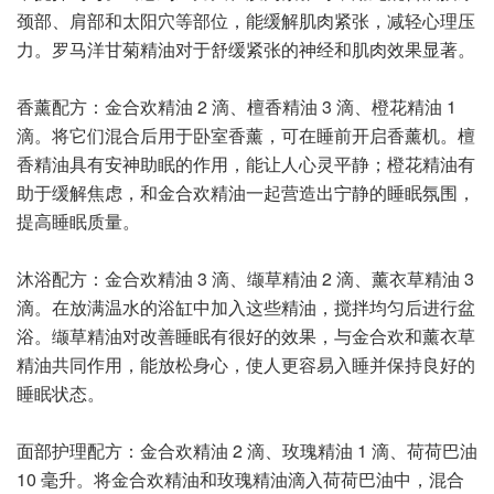
颈部、肩部和太阳穴等部位，能缓解肌肉紧张，减轻心理压
力。罗马洋甘菊精油对于舒缓紧张的神经和肌肉效果显著。
香薰配方：金合欢精油 2 滴、檀香精油 3 滴、橙花精油 1
滴。将它们混合后用于卧室香薰，可在睡前开启香薰机。檀
香精油具有安神助眠的作用，能让人心灵平静；橙花精油有
助于缓解焦虑，和金合欢精油一起营造出宁静的睡眠氛围，
提高睡眠质量。
沐浴配方：金合欢精油 3 滴、缬草精油 2 滴、薰衣草精油 3
滴。在放满温水的浴缸中加入这些精油，搅拌均匀后进行盆
浴。缬草精油对改善睡眠有很好的效果，与金合欢和薰衣草
精油共同作用，能放松身心，使人更容易入睡并保持良好的
睡眠状态。
面部护理配方：金合欢精油 2 滴、玫瑰精油 1 滴、荷荷巴油
10 毫升。将金合欢精油和玫瑰精油滴入荷荷巴油中，混合