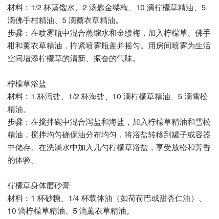
材料：1/2 杯蒸馏水、2 汤匙金缕梅、10 滴柠檬草精油、5
滴佛手柑精油、5 滴薰衣草精油。
步骤：在喷雾瓶中混合蒸馏水和金缕梅，加入柠檬草、佛手
柑和薰衣草精油，拧紧喷雾瓶盖并摇匀。用房间喷雾为生活
空间增添柠檬草的清新、振奋的气味。
柠檬草浴盐
材料：1 杯泻盐、1/2 杯海盐、10 滴柠檬草精油、5 滴雪松
精油。
步骤：在搅拌碗中混合泻盐和海盐，加入柠檬草精油和雪松
精油，搅拌均匀确保油分布均匀，将浴盐转移到罐子或容器
中储存。在洗澡水中加入几勺柠檬草浴盐，享受放松和芳香
的体验。
柠檬草身体磨砂膏
材料：1 杯砂糖、1/4 杯载体油（如荷荷巴或甜杏仁油）、
10 滴柠檬草精油、5 滴薰衣草精油。