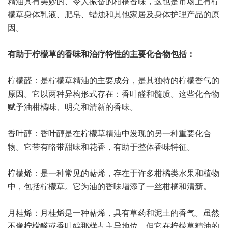
精油具有美妙的、令人振奋的柑橘香味，这也是市场上有柠
檬草身体乳液、肥皂、蜡烛和其他家居及身体护理产品的原
因。
有助于柠檬草的香味和治疗特性的主要化合物包括：
柠檬醛：是柠檬草精油的主要成分，是其独特的柠檬香气的
原因。它以两种异构形式存在：香叶醛和髓质。这些化合物
赋予油柑橘味、明亮和清新的香味。
香叶醇：香叶醇是在柠檬草精油中发现的另一种重要化合
物。它带有略带甜味和花香，有助于整体香味特征。
柠檬烯：是一种常见的萜烯，存在于许多柑橘类水果和植物
中，包括柠檬草。它为油的香味增添了一丝柑橘和清新。
月桂烯：月桂烯是一种萜烯，具有草药和泥土的香气。虽然
不像柠檬醛或香叶醇那样占主导地位，但它在柠檬草精油的