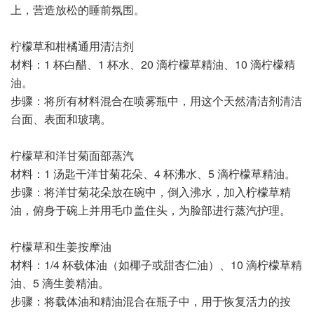
上，营造放松的睡前氛围。
柠檬草和柑橘通用清洁剂
材料：1 杯白醋、1 杯水、20 滴柠檬草精油、10 滴柠檬精
油。
步骤：将所有材料混合在喷雾瓶中，用这个天然清洁剂清洁
台面、表面和玻璃。
柠檬草和洋甘菊面部蒸汽
材料：1 汤匙干洋甘菊花朵、4 杯沸水、5 滴柠檬草精油。
步骤：将洋甘菊花朵放在碗中，倒入沸水，加入柠檬草精
油，俯身于碗上并用毛巾盖住头，为脸部进行蒸汽护理。
柠檬草和生姜按摩油
材料：1/4 杯载体油（如椰子或甜杏仁油）、10 滴柠檬草精
油、5 滴生姜精油。
步骤：将载体油和精油混合在瓶子中，用于恢复活力的按