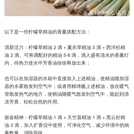
以下是一些柠檬草精油的香薰搭配方法：
清新活力：柠檬草精油 2 滴 + 薰衣草精油 3 滴 + 西洋杉精
油 2 滴。可将调配好的精油 5-8 滴，滴入盛有清水的香薰灯
内，待热力使水中芳香油徐徐释放出来；
也可以在加湿器的水箱中直接加入上述精油，使精油随加湿
器的水雾散发到空气中；或者用棉球蘸上述精油，放在暖气
管散发热气的地方，使精油随暖气散发到空气中，能起到清
淡芳香、轻松自然的作用。
振奋精神：柠檬草精油 1 滴 + 天竺葵精油 1 滴 + 黑云杉精
油 3 滴，加入扩香仪中使用，可净化空气，减少环境中的病
毒数量，消除异味。