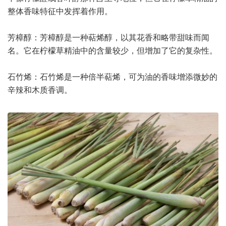
整体香味特征中发挥着作用。
芳樟醇：芳樟醇是一种萜烯醇，以其花香和略带甜味而闻
名。它在柠檬草精油中的含量较少，但增加了它的复杂性。
石竹烯：石竹烯是一种倍半萜烯，可为油的香味增添微妙的
辛辣和木质香调。