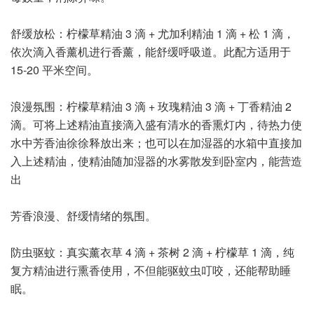
舒缓放松：柠檬草精油 3 滴 + 尤加利精油 1 滴 + 松 1 滴，
依次滴入香薰机进行香薰，能舒缓呼吸道。此配方适用于
15-20 平米空间。
浪漫氛围：柠檬草精油 3 滴 + 玫瑰精油 3 滴 + 丁香精油 2
滴。可将上述精油直接滴入盛有清水的香熏灯内，待热力使
水中芳香油徐徐释放出来；也可以在加湿器的水箱中直接加
入上述精油，使精油随加湿器的水雾散发到卧室内，能营造
出
芳香浪漫、舒缓情绪的氛围。
防虫驱蚊：真实薰衣草 4 滴 + 茶树 2 滴 + 柠檬草 1 滴，纯
复方精油进行熏香使用，不但能驱蚊虫叮咬，还能帮助睡
眠。