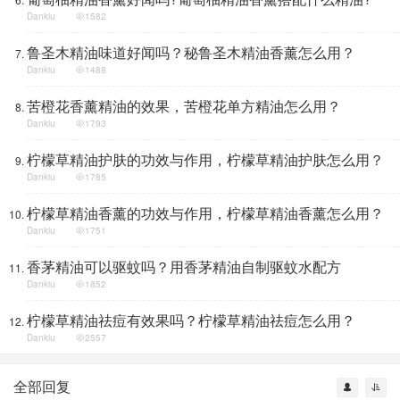
Dankiu
1582
鲁圣木精油味道好闻吗？秘鲁圣木精油香薰怎么用？
Dankiu
1488
苦橙花香薰精油的效果，苦橙花单方精油怎么用？
Dankiu
1793
柠檬草精油护肤的功效与作用，柠檬草精油护肤怎么用？
Dankiu
1785
柠檬草精油香薰的功效与作用，柠檬草精油香薰怎么用？
Dankiu
1751
香茅精油可以驱蚊吗？用香茅精油自制驱蚊水配方
Dankiu
1852
柠檬草精油祛痘有效果吗？柠檬草精油祛痘怎么用？
Dankiu
2557
全部回复