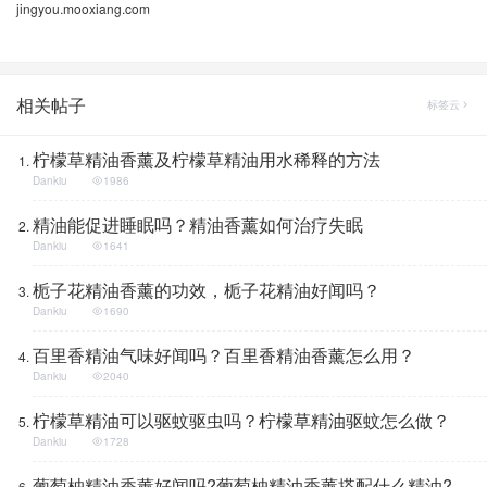
jingyou.mooxiang.com
相关帖子
标签云
柠檬草精油香薰及柠檬草精油用水稀释的方法
Dankiu
1986
精油能促进睡眠吗？精油香薰如何治疗失眠
Dankiu
1641
栀子花精油香薰的功效，栀子花精油好闻吗？
Dankiu
1690
百里香精油气味好闻吗？百里香精油香薰怎么用？
Dankiu
2040
柠檬草精油可以驱蚊驱虫吗？柠檬草精油驱蚊怎么做？
Dankiu
1728
葡萄柚精油香薰好闻吗?葡萄柚精油香薰搭配什么精油?