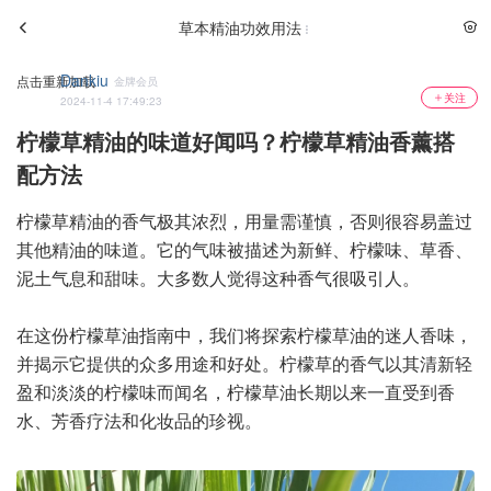
草本精油功效用法
Dankiu
点击重新加载
金牌会员
关注
2024-11-4 17:49:23
柠檬草精油的味道好闻吗？柠檬草精油香薰搭
配方法
柠檬草精油的香气极其浓烈，用量需谨慎，否则很容易盖过
其他精油的味道。它的气味被描述为新鲜、柠檬味、草香、
泥土气息和甜味。大多数人觉得这种香气很吸引人。
在这份柠檬草油指南中，我们将探索柠檬草油的迷人香味，
并揭示它提供的众多用途和好处。柠檬草的香气以其清新轻
盈和淡淡的柠檬味而闻名，柠檬草油长期以来一直受到香
水、芳香疗法和化妆品的珍视。