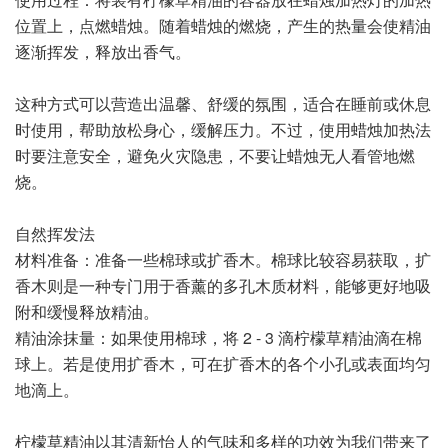
位置上，点燃蜡烛。随着蜡烛的燃烧，产生的热量会使精油
逐渐挥发，释放出香气。
这种方式可以营造出温馨、舒缓的氛围，适合在睡前或休息
时使用，帮助放松身心，缓解压力。不过，使用蜡烛加热法
时要注意安全，避免火灾隐患，不要让蜡烛无人看管地燃
烧。
自然挥发法
材料准备：准备一些棉球或扩香木。棉球比较容易获取，扩
香木则是一种专门用于香薰的多孔木质材料，能够更好地吸
附和缓慢释放精油。
精油涂抹量：如果使用棉球，将 2 - 3 滴柠檬草精油滴在棉
球上。若是使用扩香木，可在扩香木的各个小孔或表面均匀
地滴上。
柠檬草精油以其清新怡人的气味和多样的功效为我们带来了