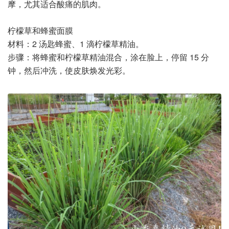
摩，尤其适合酸痛的肌肉。
柠檬草和蜂蜜面膜
材料：2 汤匙蜂蜜、1 滴柠檬草精油。
步骤：将蜂蜜和柠檬草精油混合，涂在脸上，停留 15 分
钟，然后冲洗，使皮肤焕发光彩。