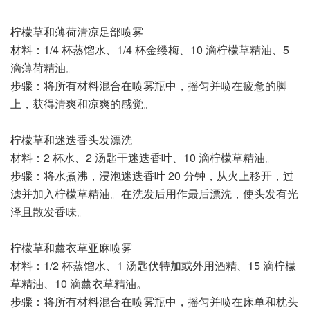
柠檬草和薄荷清凉足部喷雾
材料：1/4 杯蒸馏水、1/4 杯金缕梅、10 滴柠檬草精油、5
滴薄荷精油。
步骤：将所有材料混合在喷雾瓶中，摇匀并喷在疲惫的脚
上，获得清爽和凉爽的感觉。
柠檬草和迷迭香头发漂洗
材料：2 杯水、2 汤匙干迷迭香叶、10 滴柠檬草精油。
步骤：将水煮沸，浸泡迷迭香叶 20 分钟，从火上移开，过
滤并加入柠檬草精油。在洗发后用作最后漂洗，使头发有光
泽且散发香味。
柠檬草和薰衣草亚麻喷雾
材料：1/2 杯蒸馏水、1 汤匙伏特加或外用酒精、15 滴柠檬
草精油、10 滴薰衣草精油。
步骤：将所有材料混合在喷雾瓶中，摇匀并喷在床单和枕头