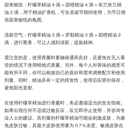
甜美愉悦：柠檬草精油 4 滴 + 甜橙精油 4 滴 + 依兰依兰精
油 2 滴，用于精油扩香机，可在圣诞节期间使用，为节日增
添甜美愉悦的氛围。
清新空气：柠檬草精油 3 滴 + 罗勒精油 3 滴 + 甜橙精油 2
滴，进行熏香，可让人感到清新，提振精神。
需注意的是，使用香薰时要确保通风良好，且避免在无人看
管的情况下使用蜡烛式香薰。另外，每个人对香味的感受可
能有所不同，你可以根据自己的喜好和需求调整配方和使用
剂量。同时，精油具有一定的挥发性，使用后应密封保存，
避免阳光直射。
在使用柠檬草精油进行香薰时，务必遵循适当的安全指南。
如果出现任何不适或过敏反应，应立即停止使用，并咨询专
业人士的建议。高剂量的柠檬草精油可能会刺激皮肤，为避
免皮肤过敏，其最大皮肤使用量为 0.7％浓度。敏感皮肤在