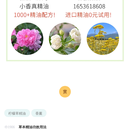
柠檬草精油
香薰
草本精油功效用法
1906