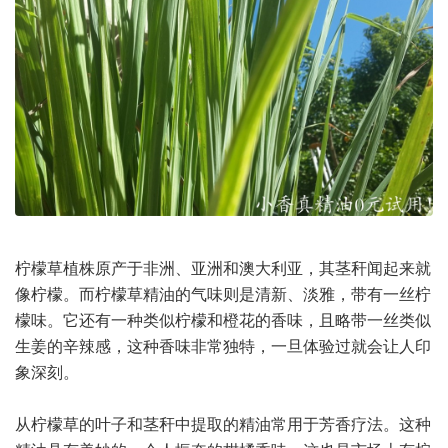
柠檬草植株原产于非洲、亚洲和澳大利亚，其茎秆闻起来就
像柠檬。而柠檬草精油的气味则是清新、淡雅，带有一丝柠
檬味。它还有一种类似柠檬和橙花的香味，且略带一丝类似
生姜的辛辣感，这种香味非常独特，一旦体验过就会让人印
象深刻。
从柠檬草的叶子和茎秆中提取的精油常用于芳香疗法。这种