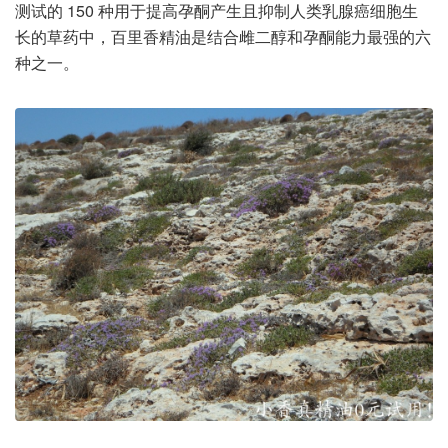
测试的 150 种用于提高孕酮产生且抑制人类乳腺癌细胞生
长的草药中，百里香精油是结合雌二醇和孕酮能力最强的六
种之一。