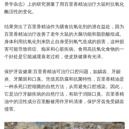
养学杂志》上的研究测量了用百里香精油治疗大鼠时抗氧化
酶活性的变化。
结果突出了百里香精油作为膳食抗氧化剂的潜在益处，因为
百里香精油治疗改善了老年大鼠的大脑功能和脂肪酸组成。
身体利用抗氧化剂来防止自身受到氧气造成的损害，这种损
害可能导致癌症、痴呆和心脏疾病。食用高抗氧化食物的一
个好处是它能减缓衰老过程，使皮肤健康有光泽。
保护牙齿健康:百里香精油可治疗口腔问题，如龋齿、牙龈
炎、牙菌斑和口臭。凭借其防腐和抗菌特性，百里香精油是
一种杀死口腔细菌的自然方法，从而避免口腔感染。因此，
它是治疗牙龈疾病的自然疗法，有助于消除口臭。百里香精
油中的活性成分百里酚被用作牙科清漆，保护牙齿免受龋齿
侵害。