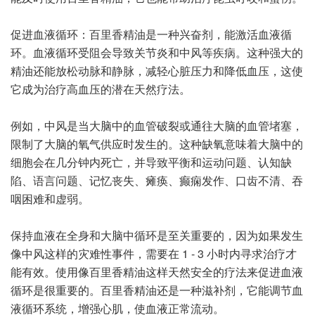
促进血液循环：百里香精油是一种兴奋剂，能激活血液循
环。血液循环受阻会导致关节炎和中风等疾病。这种强大的
精油还能放松动脉和静脉，减轻心脏压力和降低血压，这使
它成为治疗高血压的潜在天然疗法。
例如，中风是当大脑中的血管破裂或通往大脑的血管堵塞，
限制了大脑的氧气供应时发生的。这种缺氧意味着大脑中的
细胞会在几分钟内死亡，并导致平衡和运动问题、认知缺
陷、语言问题、记忆丧失、瘫痪、癫痫发作、口齿不清、吞
咽困难和虚弱。
保持血液在全身和大脑中循环是至关重要的，因为如果发生
像中风这样的灾难性事件，需要在 1 - 3 小时内寻求治疗才
能有效。使用像百里香精油这样天然安全的疗法来促进血液
循环是很重要的。百里香精油还是一种滋补剂，它能调节血
液循环系统，增强心肌，使血液正常流动。