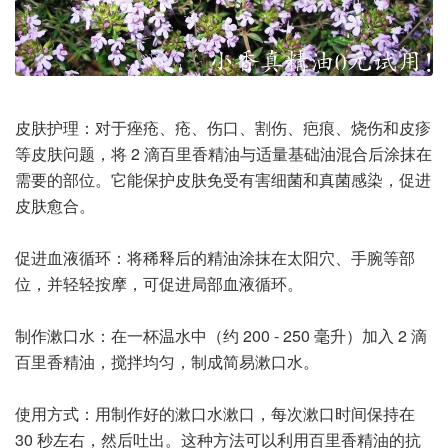
皮肤护理：对于痤疮、疮、伤口、割伤、疤痕、烧伤和皮疹
等皮肤问题，将 2 滴百里香精油与适量基础油混合后涂抹在
需要的部位。它能保护皮肤免受有害细菌和真菌感染，促进
皮肤愈合。
促进血液循环：将稀释后的精油涂抹在太阳穴、手腕等部
位，并轻轻按摩，可促进局部血液循环。
制作漱口水：在一杯温水中（约 200 - 250 毫升）加入 2 滴
百里香精油，搅拌均匀，制成简易漱口水。
使用方式：用制作好的漱口水漱口，每次漱口时间保持在
30 秒左右，然后吐出。这种方法可以利用百里香精油的抗