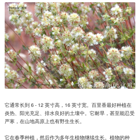
它通常长到 6 - 12 英寸高，16 英寸宽。百里香最好种植在
炎热、阳光充足、排水良好的土壤中。它耐旱，甚至能忍受
严寒，在山地高原上也有野生生长。
它在春季种植，然后作为多年生植物继续生长。植物的种