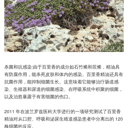
杀菌和抗感染:由于百里香的成分如石竹烯和莰烯，精油具
有防腐作用，能杀死皮肤和体内的感染。百里香精油还具有
抗菌作用，能抑制细菌生长。这意味着它能够治疗肠道感
染、生殖器和尿道的细菌感染、在呼吸系统中积聚的细菌，
以及治愈暴露于有害细菌的伤口。
2011 年在波兰罗兹医科大学进行的一项研究测试了百里香
精油对从口腔、呼吸和泌尿生殖道感染患者中分离出的 120
株细菌的反应。