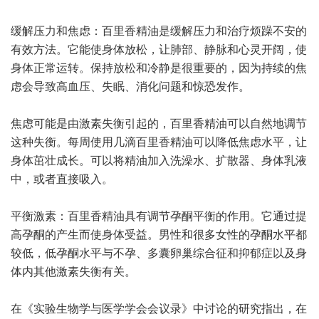
缓解压力和焦虑：百里香精油是缓解压力和治疗烦躁不安的
有效方法。它能使身体放松，让肺部、静脉和心灵开阔，使
身体正常运转。保持放松和冷静是很重要的，因为持续的焦
虑会导致高血压、失眠、消化问题和惊恐发作。
焦虑可能是由激素失衡引起的，百里香精油可以自然地调节
这种失衡。每周使用几滴百里香精油可以降低焦虑水平，让
身体茁壮成长。可以将精油加入洗澡水、扩散器、身体乳液
中，或者直接吸入。
平衡激素：百里香精油具有调节孕酮平衡的作用。它通过提
高孕酮的产生而使身体受益。男性和很多女性的孕酮水平都
较低，低孕酮水平与不孕、多囊卵巢综合征和抑郁症以及身
体内其他激素失衡有关。
在《实验生物学与医学学会会议录》中讨论的研究指出，在