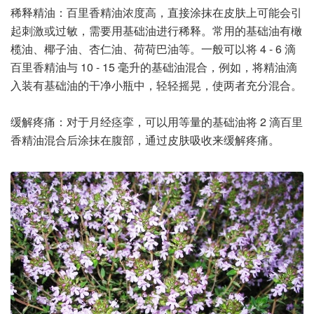
稀释精油：百里香精油浓度高，直接涂抹在皮肤上可能会引
起刺激或过敏，需要用基础油进行稀释。常用的基础油有橄
榄油、椰子油、杏仁油、荷荷巴油等。一般可以将 4 - 6 滴
百里香精油与 10 - 15 毫升的基础油混合，例如，将精油滴
入装有基础油的干净小瓶中，轻轻摇晃，使两者充分混合。
缓解疼痛：对于月经痉挛，可以用等量的基础油将 2 滴百里
香精油混合后涂抹在腹部，通过皮肤吸收来缓解疼痛。