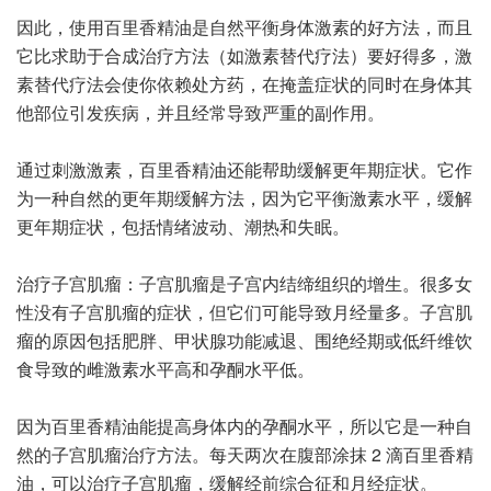
因此，使用百里香精油是自然平衡身体激素的好方法，而且
它比求助于合成治疗方法（如激素替代疗法）要好得多，激
素替代疗法会使你依赖处方药，在掩盖症状的同时在身体其
他部位引发疾病，并且经常导致严重的副作用。
通过刺激激素，百里香精油还能帮助缓解更年期症状。它作
为一种自然的更年期缓解方法，因为它平衡激素水平，缓解
更年期症状，包括情绪波动、潮热和失眠。
治疗子宫肌瘤：子宫肌瘤是子宫内结缔组织的增生。很多女
性没有子宫肌瘤的症状，但它们可能导致月经量多。子宫肌
瘤的原因包括肥胖、甲状腺功能减退、围绝经期或低纤维饮
食导致的雌激素水平高和孕酮水平低。
因为百里香精油能提高身体内的孕酮水平，所以它是一种自
然的子宫肌瘤治疗方法。每天两次在腹部涂抹 2 滴百里香精
油，可以治疗子宫肌瘤，缓解经前综合征和月经症状。