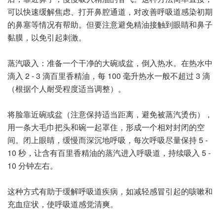
可以快速缓解焦虑、打开鼻腔通道，对改善呼吸道感染初期
的鼻塞等情况有帮助。但要注意避免精油接触到眼睛和鼻子
黏膜，以免引起刺激。
蒸汽吸入：准备一个干净的大碗或盆，倒入热水。在热水中
滴入 2 - 3 滴百里香精油，每 100 毫升热水一般不超过 3 滴
（根据个人耐受程度适当调整）。
将脸靠近碗或盆（注意保持适当距离，避免被蒸汽烫伤），
用一条大毛巾把头和碗一起罩住，形成一个相对封闭的空
间。闭上眼睛，缓慢而深沉地呼吸，每次呼吸尽量保持 5 -
10 秒，让含有百里香精油的蒸汽进入呼吸道，持续吸入 5 -
10 分钟左右。
这种方式有助于缓解呼吸道疾病，如减轻感冒引起的咳嗽和
充血症状，使呼吸道感觉清爽。