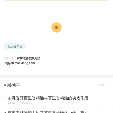
百里香精油
草本精油功效用法
1599
jingyou.mooxiang.com
相关帖子
标签云
论沉香醇百里香精油与百里香精油的功效作用
Dankiu
2021
百里香精油配方以及百里香精油多少钱一瓶？