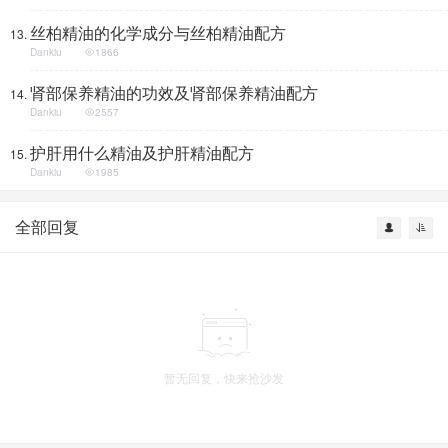
丝柏精油的化学成分与丝柏精油配方
Dankiu
1866
肾部保养精油的功效及肾部保养精油配方
Dankiu
2557
护肝用什么精油及护肝精油配方
Dankiu
1985
全部回复
暂无回复，快来抢沙发