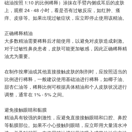
础油按照 1:10 的比例稀释）涂抹在手臂内侧或耳后的皮肤
上，观察 24 - 48 小时，看是否有过敏反应，如红肿、瘙
痒、皮疹等。如果出现过敏症状，应立即停止使用该精油。
正确稀释精油
大多数精油需要稀释后才能使用，以避免对皮肤造成刺激。
对于过敏性鼻炎患者，皮肤可能更加敏感，因此正确稀释精
油尤为重要。
在制作按摩油或其他直接接触皮肤的制剂时，应按照适当的
比例进行稀释，一般建议使用基础油进行稀释，如椰子油、
甜杏仁油等，稀释比例可根据具体精油和个人皮肤状况进行
调整，通常在 1% - 5% 之间。
避免接触眼睛和黏膜
精油具有较强的刺激性，应避免直接接触眼睛和口腔、鼻腔
等黏膜部位。如果不小心接触到眼睛，应立即用大量清水冲