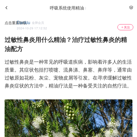
呼吸系统使用精油
Dankiu
点击重新加载
金牌会员
关注
2024-10-29 17:12:52
过敏性鼻炎用什么精油？治疗过敏性鼻炎的精
油配方
过敏性鼻炎是一种常见的呼吸道疾病，影响着许多人的生活
质量。其症状包括打喷嚏、流鼻涕、鼻塞、鼻痒等，通常由
过敏原如花粉、灰尘、宠物皮屑等引发。在寻求缓解过敏性
鼻炎症状的方法中，精油疗法是一种备受关注的自然疗法。