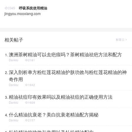
呼吸系统使用精油
1949
jingyou.mooxiang.com
相关帖子
标签云
澳洲茶树精油可以去疤痕吗？茶树精油祛疤方法和配方
Dankiu
2181
深入剖析单方粉红莲花精油护肤功效与粉红莲花精油的神
奇作用
Dankiu
1942
精油祛痘印有效果吗以及精油祛痘的正确使用方法
Dankiu
1929
什么精油抗衰老？美白抗衰老精油配方揭秘
Dankiu
2157