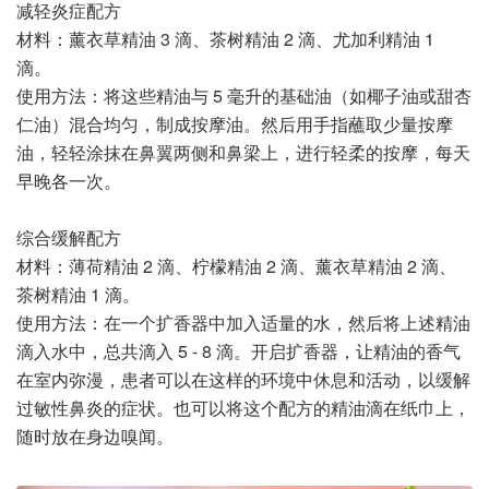
减轻炎症配方
材料：薰衣草精油 3 滴、茶树精油 2 滴、尤加利精油 1
滴。
使用方法：将这些精油与 5 毫升的基础油（如椰子油或甜杏
仁油）混合均匀，制成按摩油。然后用手指蘸取少量按摩
油，轻轻涂抹在鼻翼两侧和鼻梁上，进行轻柔的按摩，每天
早晚各一次。
综合缓解配方
材料：薄荷精油 2 滴、柠檬精油 2 滴、薰衣草精油 2 滴、
茶树精油 1 滴。
使用方法：在一个扩香器中加入适量的水，然后将上述精油
滴入水中，总共滴入 5 - 8 滴。开启扩香器，让精油的香气
在室内弥漫，患者可以在这样的环境中休息和活动，以缓解
过敏性鼻炎的症状。也可以将这个配方的精油滴在纸巾上，
随时放在身边嗅闻。