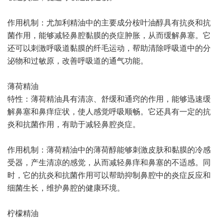
作用机制：尤加利精油中的主要成分桉叶油醇具有抗炎和抗
菌作用，能够减轻鼻腔黏膜的炎症肿胀，从而缓解鼻塞。它
还可以刺激呼吸道黏膜的纤毛运动，帮助清除呼吸道中的分
泌物和过敏原，改善呼吸道的通气功能。
薄荷精油
特性：薄荷精油具有清凉、舒缓和通窍的作用，能够迅速缓
解鼻塞和鼻痒症状，使人感觉呼吸顺畅。它还具有一定的抗
炎和抗菌作用，有助于减轻鼻腔炎症。
作用机制：薄荷精油中的薄荷醇能够刺激皮肤和黏膜的冷感
受器，产生清凉的感觉，从而减轻鼻痒和鼻塞的不适感。同
时，它的抗炎和抗菌作用可以帮助抑制鼻腔中的炎症反应和
细菌生长，维护鼻腔的健康环境。
柠檬精油