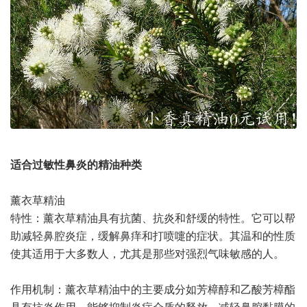
适合过敏性鼻炎的精油种类
薰衣草精油
特性：薰衣草精油具有抗菌、抗炎和舒缓的特性。它可以帮
助减轻鼻腔炎症，缓解鼻痒和打喷嚏的症状。其温和的性质
使其适用于大多数人，尤其是那些对强烈气味敏感的人。
作用机制：薰衣草精油中的主要成分如芳樟醇和乙酸芳樟酯
具有抗炎作用，能够抑制炎症介质的释放，减轻鼻腔黏膜的