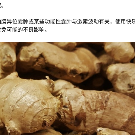
统。
内膜异位囊肿或某些功能性囊肿与激素波动有关，使用快
避免可能的不良影响。