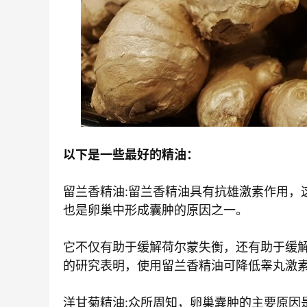
以下是一些最好的精油：
留兰香精油:留兰香精油具有抗雄激素作用，
也是卵巢中形成囊肿的原因之一。
它不仅有助于缓解荷尔蒙失衡，还有助于缓解
的研究表明，使用留兰香精油可降低睾丸激
洋甘菊精油:众所周知，卵巢囊肿的主要原因