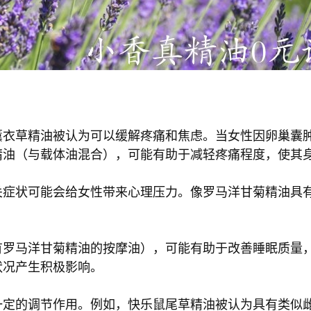
薰衣草精油被认为可以缓解疼痛和焦虑。当女性因卵巢囊
精油（与载体油混合），可能有助于减轻疼痛程度，使其
关症状可能会给女性带来心理压力。像罗马洋甘菊精油具
有罗马洋甘菊精油的按摩油），可能有助于改善睡眠质量
状况产生积极影响。
一定的调节作用。例如，快乐鼠尾草精油被认为具有类似