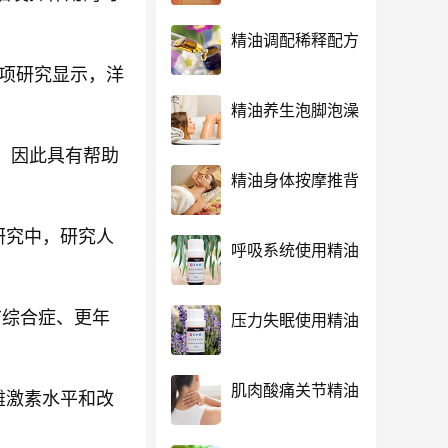
精油调配稀释配方
一项研究显示，洋
精油养生泡脚泡澡
，因此具有帮助
精油身体按摩推背
研究中，研究人
呼吸系统使用精油
前综合症、更年
压力失眠使用精油
肌肉酸痛关节精油
雌激素水平和改