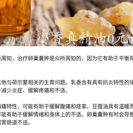
所周知，治疗卵巢囊肿是众所周知的，因为它有助于平衡
其他与荷尔蒙相关的生育问题。乳香含有具有抗炎特性的
于减少炎症、缓解疼痛和不适。
镇痛特性，可能有助于缓解腹痛和痉挛。豆蔻油具有温暖
可能有助于缓解情绪和身体上的不适。卵巢囊肿有时会导
何胃肠道不适。