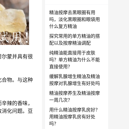
精油按摩去黑眼圈有用
吗，淡化黑眼圈和眼袋用
什么复方精油
探究常用的单方精油的搭
配以及按摩精油调配
纯精油能直接用于皮肤
荷尔蒙并具有很
吗？单方精油为什么不能
直接使用？
缓解乳腺增生精油及精油
化合物。与这种
按摩对乳腺增生有好处吗
精油按摩养生及精油按摩
一周几次？
而辛辣的香味，
用什么精油按摩乳房好？
致消化问题。豆
用精油按摩乳房有好处
吗？