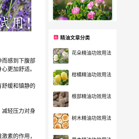
精油文章分类
花朵精油功效用法
肿而感到下腹部
身心更加舒适。
柑橘精油功效用法
有舒缓和镇静的
根部精油功效用法
，减轻压力对身
树木精油功效用法
雌激素的作用，