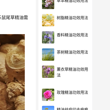
草本精油功效用法
乐鼠尾草精油需
树脂精油功效用法
香料精油功效用法
茶树精油功效用法
薰衣草精油功效用
法
玫瑰精油功效用法
精油祛痘印去疤痕