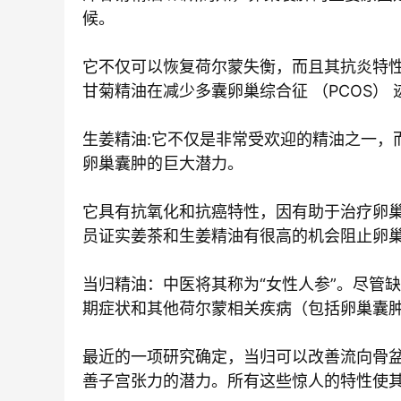
候。
它不仅可以恢复荷尔蒙失衡，而且其抗炎特性
甘菊精油在减少多囊卵巢综合征 （PCOS）
生姜精油:它不仅是非常受欢迎的精油之一，
卵巢囊肿的巨大潜力。
它具有抗氧化和抗癌特性，因有助于治疗卵
员证实姜茶和生姜精油有很高的机会阻止卵
当归精油：中医将其称为“女性人参”。尽管
期症状和其他荷尔蒙相关疾病（包括卵巢囊
最近的一项研究确定，当归可以改善流向骨
善子宫张力的潜力。所有这些惊人的特性使