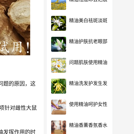
精油美白祛斑淡斑
精油护肤抗老眼部
问题肌肤使用精油
精油洗发护发生发
问题的原因，这
使用精油呵护女性
一项针对雌性大鼠
精油香薰香氛香水
油发挥作用的时