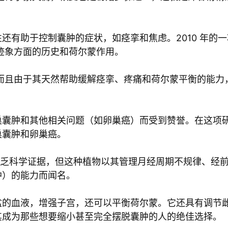
还有助于控制囊肿的症状，如痉挛和焦虑。2010 年的
 迹象方面的历史和荷尔蒙作用。
而且由于其天然帮助缓解痉挛、疼痛和荷尔蒙平衡的能力
巢囊肿和其他相关问题（如卵巢癌）而受到赞誉。在这项
巢囊肿和卵巢癌。
缺乏科学证据，但这种植物以其管理月经周期不规律、经
肿）的能力而闻名。
盆的血液，增强子宫，还可以平衡荷尔蒙。它还具有调节
其成为那些想要缩小甚至完全摆脱囊肿的人的绝佳选择。