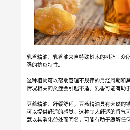
乳香精油：乳香油来自特殊树木的树脂。众
强的抗炎特性。
这种植物可以帮助管理不规律的月经周期和
情况相关的炎症会引起不适。乳香可能有助
豆蔻精油：舒缓舒适，豆蔻精油具有天然的
可以提供舒适的感觉。这种令人舒适的香气
蔻以其消化益处而闻名，可能有助于缓解任