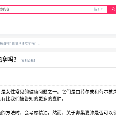
帖子
油吗？能做精油按摩吗？ ...
按摩吗？
[复制链接]
，是女性常见的健康问题之一。它们是由荷尔蒙和荷尔蒙
会有比我们被告知的更多的囊肿。
康的方法时，会考虑精油。然而，关于卵巢囊肿是否可以