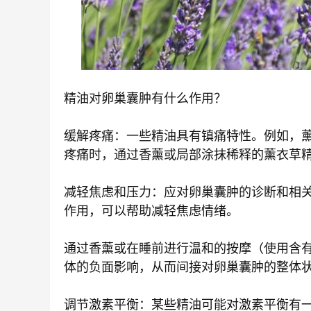
精油对卵巢囊肿有什么作用？
缓解疼痛：一些精油具有镇痛特性。例如，
疼痛时，通过香薰或局部涂抹稀释的薰衣草
减轻焦虑和压力：应对卵巢囊肿的诊断和相
作用，可以帮助减轻焦虑情绪。
通过香薰或在睡前进行温和的按摩（使用含
体的负面影响，从而间接对卵巢囊肿的整体
调节激素平衡：某些精油可能对激素平衡有