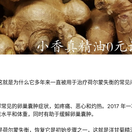
这就是为什么它多年来一直被用于治疗荷尔蒙失衡的常见
常见的卵巢囊肿症状，如疼痛、恶心和灼热。2017 年
素水平和体重，同时有助于缓解卵巢囊肿。
是荷尔蒙失衡，恢复它是初始步骤之一，这就是洋甘菊精