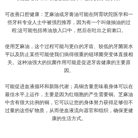
可改善口腔健康：芝麻油或牙膏油可能在阿育吠陀医学和一
些牙科专业人士中被强烈推荐，因为有一个叫做抽油的过
程;这可能包括将油放入口中，然后在吐出之前漱口。
使用芝麻油，这个过程可能与更白的牙齿、较低的牙菌斑水
平以及防止某些可能使我们病得很重的链球菌突变体直接相
关。这种油强大的抗菌作用可能是促进牙齿健康的主要原
因。
可能促进血液循环和新陈代谢；高铜含量意味着身体可以在
最佳水平上运作，主要是因为红细胞的产生需要铜。芝麻油
中含有很大比例的铜，它可以让您的身体努力获得足够但不
过量的这些矿物质，从而使血液流向器官和组织，确保更健
康的生活方式。