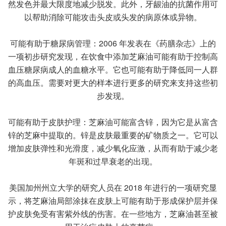
然发色并最大限度地减少脱发。此外，牙龈油的抗菌作用可
以帮助消除可能攻击头皮或头发的病原体或异物。
可能有助于糖尿病管理：2006 年发表在《药膳杂志》上的
一项初步研究发现，在饮食中添加芝麻油可能有助于控制高
血压糖尿病成人的血糖水平。它也可能有助于降低同一人群
的高血压。需要对更大的样本进行更多的研究来支持这些初
步发现。
可能有助于皮肤护理：芝麻油可能富含锌，因为它是从富含
锌的芝麻中提取的。锌是皮肤最重要的矿物质之一。它可以
增加皮肤弹性和光滑度，减少氧化应激，从而有助于减少老
年斑和过早衰老的出现。
美国加州州立大学的研究人员在 2018 年进行的一项研究显
示，将芝麻油局部涂抹在皮肤上可能有助于形成保护层并保
护皮肤免受有害紫外线的伤害。在一些地方，芝麻油甚至被