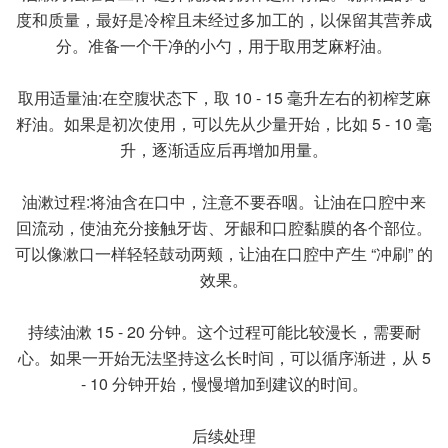
度和质量，最好是冷榨且未经过多加工的，以保留其营养成
分。准备一个干净的小勺，用于取用芝麻籽油。
取用适量油:在空腹状态下，取 10 - 15 毫升左右的初榨芝麻
籽油。如果是初次使用，可以先从少量开始，比如 5 - 10 毫
升，逐渐适应后再增加用量。
油漱过程:将油含在口中，注意不要吞咽。让油在口腔中来
回流动，使油充分接触牙齿、牙龈和口腔黏膜的各个部位。
可以像漱口一样轻轻鼓动两颊，让油在口腔中产生 “冲刷” 的
效果。
持续油漱 15 - 20 分钟。这个过程可能比较漫长，需要耐
心。如果一开始无法坚持这么长时间，可以循序渐进，从 5
- 10 分钟开始，慢慢增加到建议的时间。
后续处理