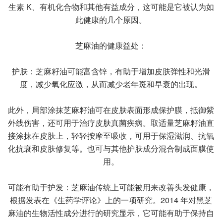
生素 K、有机化合物和其他有益成分，这可能是它被认为如
此健康的几个原因。
芝麻油的健康益处：
护肤：芝麻籽油可能富含锌，有助于增加皮肤弹性和光滑
度，减少氧化应激，从而减少老年斑和早衰的出现。
此外，局部涂抹芝麻籽油可在皮肤表面形成保护膜，抵御紫
外线伤害，还可用于治疗皮肤真菌疾病。取适量芝麻籽油直
接涂抹在皮肤上，轻轻按摩至吸收，可用于保湿滋润、抗氧
化抗衰和皮肤修复等。也可与其他护肤成分混合制成面膜使
用。
可能有助于护发：芝麻油传统上可能被用来改善头发健康，
根据发表在《生药学评论》上的一项研究。2014 年对黑芝
麻油的生物活性成分进行的研究显示，它可能有助于保持自