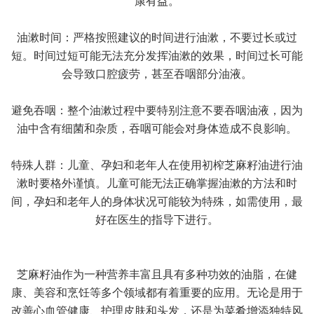
康有益。
油漱时间：严格按照建议的时间进行油漱，不要过长或过
短。时间过短可能无法充分发挥油漱的效果，时间过长可能
会导致口腔疲劳，甚至吞咽部分油液。
避免吞咽：整个油漱过程中要特别注意不要吞咽油液，因为
油中含有细菌和杂质，吞咽可能会对身体造成不良影响。
特殊人群：儿童、孕妇和老年人在使用初榨芝麻籽油进行油
漱时要格外谨慎。儿童可能无法正确掌握油漱的方法和时
间，孕妇和老年人的身体状况可能较为特殊，如需使用，最
好在医生的指导下进行。
芝麻籽油作为一种营养丰富且具有多种功效的油脂，在健
康、美容和烹饪等多个领域都有着重要的应用。无论是用于
改善心血管健康、护理皮肤和头发，还是为菜肴增添独特风