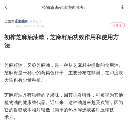
植物油 基础油功效用法
Dankiu
点击重新加载
金牌会员
关注
2024-10-17 15:47:39
初榨芝麻油油漱，芝麻籽油功效作用和使用方
法
芝麻籽油，又称芝麻油，是一种从芝麻籽中提取的食用油。
芝麻籽是一种小的黄褐色种子，主要分布在非洲，在印度次
大陆也有少量种植。
芝麻籽油具有独特的坚果味，因其抗炎特性，可被视为其他
植物油的健康替代品。近年来，这种油越来越受欢迎，因为
它的提取成本相对较低（简单的热水浮选或各种压榨技
术）。