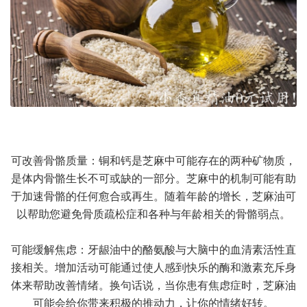
可改善骨骼质量：铜和钙是芝麻中可能存在的两种矿物质，
是体内骨骼生长不可或缺的一部分。芝麻中的机制可能有助
于加速骨骼的任何愈合或再生。随着年龄的增长，芝麻油可
以帮助您避免骨质疏松症和各种与年龄相关的骨骼弱点。
可能缓解焦虑：牙龈油中的酪氨酸与大脑中的血清素活性直
接相关。增加活动可能通过使人感到快乐的酶和激素充斥身
体来帮助改善情绪。换句话说，当你患有焦虑症时，芝麻油
可能会给你带来积极的推动力，让你的情绪好转。