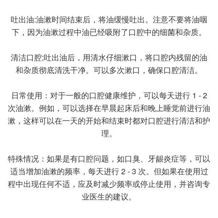
吐出油:油漱时间结束后，将油缓慢吐出。注意不要将油咽
下，因为油漱过程中油已经吸附了口腔中的细菌和杂质。
清洁口腔;吐出油后，用清水仔细漱口，将口腔内残留的油
和杂质彻底清洗干净。可以多次漱口，确保口腔清洁。
日常使用：对于一般的口腔健康维护，可以每天进行 1 - 2
次油漱。例如，可以选择在早晨起床后和晚上睡觉前进行油
漱，这样可以在一天的开始和结束时都对口腔进行清洁和护
理。
特殊情况：如果是有口腔问题，如口臭、牙龈炎症等，可以
适当增加油漱的频率，每天进行 2 - 3 次。但如果在使用过
程中出现任何不适，应及时减少频率或停止使用，并咨询专
业医生的建议。