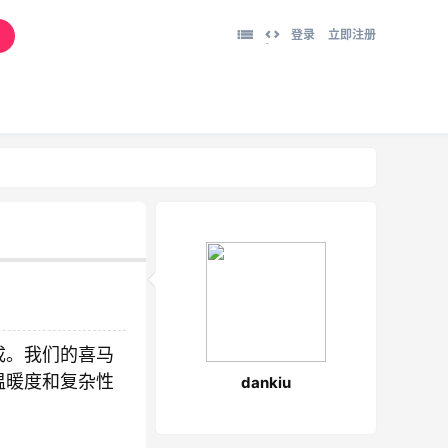
登录
立即注册
切
换
到
宽
版
成。我们的喜马
温暖度和复杂性
dankiu