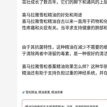
茁壮成长了数百年，它们的脚下和通风的上
喜马拉雅雪松精油的好处和用途
喜马拉雅雪松精油自古以来一直用于药物和
性疼痛和炎症有关。当寻求支持健康的肺部
由于其抗菌特性，这种精油在减少不需要的
于清除两者中滞留的毒素，是一种很好的清
喜马拉雅雪松香薰精油效果怎么样？这种华
精油还有助于支持负担过重的神经系统，并
雪松精油
,
精油香薰
,
精油效果
[
精油功效使用方法
]
榄香脂精油：功效、用途和副作用指南