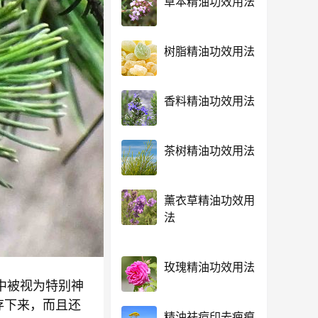
草本精油功效用法
树脂精油功效用法
香料精油功效用法
茶树精油功效用法
薰衣草精油功效用
法
玫瑰精油功效用法
教中被视为特别神
存下来，而且还
精油祛痘印去疤痕