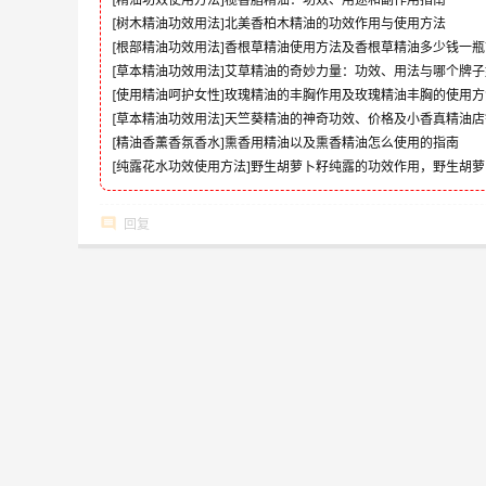
[
树木精油功效用法
]
北美香柏木精油的功效作用与使用方法
[
根部精油功效用法
]
香根草精油使用方法及香根草精油多少钱一瓶
[
草本精油功效用法
]
艾草精油的奇妙力量：功效、用法与哪个牌子
[
使用精油呵护女性
]
玫瑰精油的丰胸作用及玫瑰精油丰胸的使用方
[
草本精油功效用法
]
天竺葵精油的神奇功效、价格及小香真精油店
[
精油香薰香氛香水
]
熏香用精油以及熏香精油怎么使用的指南
[
纯露花水功效使用方法
]
野生胡萝卜籽纯露的功效作用，野生胡萝
回复