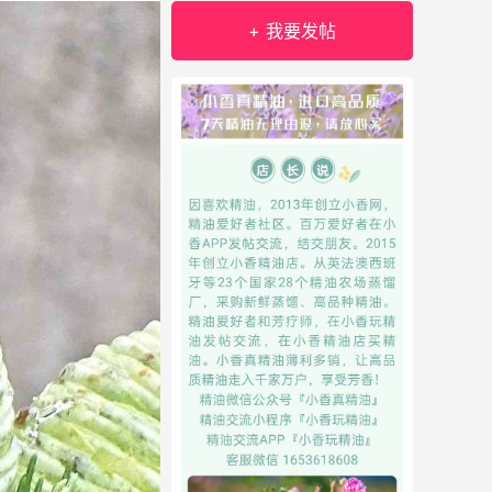
+ 我要发帖