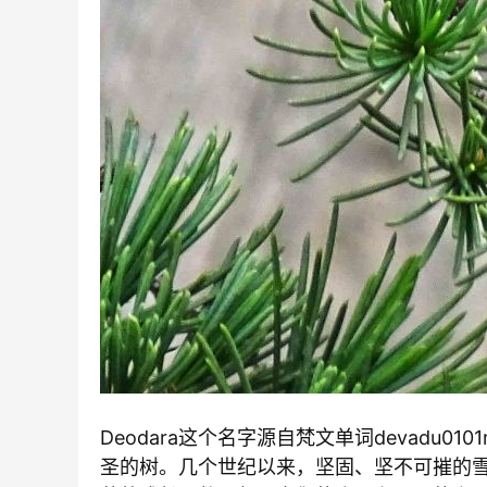
Deodara这个名字源自梵文单词devadu
圣的树。几个世纪以来，坚固、坚不可摧的