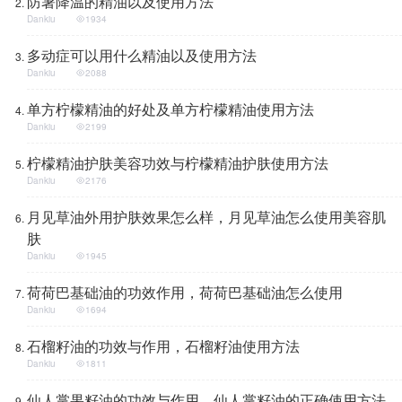
防暑降温的精油以及使用方法
Dankiu
1934
多动症可以用什么精油以及使用方法
Dankiu
2088
单方柠檬精油的好处及单方柠檬精油使用方法
Dankiu
2199
柠檬精油护肤美容功效与柠檬精油护肤使用方法
Dankiu
2176
月见草油外用护肤效果怎么样，月见草油怎么使用美容肌
肤
Dankiu
1945
荷荷巴基础油的功效作用，荷荷巴基础油怎么使用
Dankiu
1694
石榴籽油的功效与作用，石榴籽油使用方法
Dankiu
1811
仙人掌果籽油的功效与作用，仙人掌籽油的正确使用方法