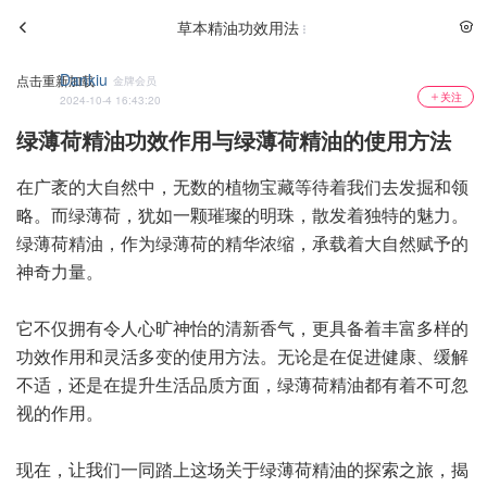
草本精油功效用法
Dankiu
点击重新加载
金牌会员
关注
2024-10-4 16:43:20
绿薄荷精油功效作用与绿薄荷精油的使用方法
在广袤的大自然中，无数的植物宝藏等待着我们去发掘和领
略。而绿薄荷，犹如一颗璀璨的明珠，散发着独特的魅力。
绿薄荷精油，作为绿薄荷的精华浓缩，承载着大自然赋予的
神奇力量。
它不仅拥有令人心旷神怡的清新香气，更具备着丰富多样的
功效作用和灵活多变的使用方法。无论是在促进健康、缓解
不适，还是在提升生活品质方面，绿薄荷精油都有着不可忽
视的作用。
现在，让我们一同踏上这场关于绿薄荷精油的探索之旅，揭