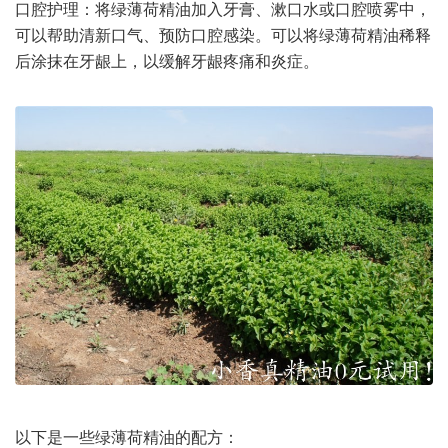
口腔护理：将绿薄荷精油加入牙膏、漱口水或口腔喷雾中，
可以帮助清新口气、预防口腔感染。可以将绿薄荷精油稀释
后涂抹在牙龈上，以缓解牙龈疼痛和炎症。
以下是一些绿薄荷精油的配方：