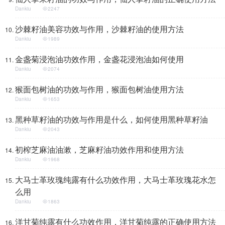
Dankiu
2247
沙棘籽油美容功效与作用，沙棘籽油的使用方法
Dankiu
1989
金盏菊浸泡油功效作用，金盏花浸泡油如何使用
Dankiu
2074
猴面包树油的功效与作用，猴面包树油使用方法
Dankiu
1653
黑种草籽油的功效与作用是什么，如何使用黑种草籽油
Dankiu
2043
初榨芝麻油油漱，芝麻籽油功效作用和使用方法
Dankiu
1968
大马士革玫瑰纯露有什么功效作用，大马士革玫瑰花水怎
么用
Dankiu
1863
洋甘菊纯露有什么功效作用，洋甘菊纯露的正确使用方法