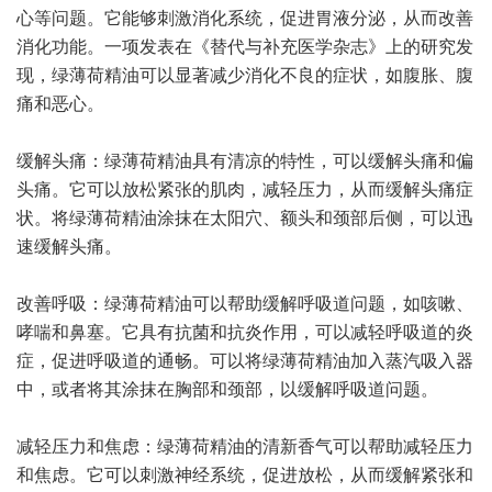
心等问题。它能够刺激消化系统，促进胃液分泌，从而改善
消化功能。一项发表在《替代与补充医学杂志》上的研究发
现，绿薄荷精油可以显著减少消化不良的症状，如腹胀、腹
痛和恶心。
缓解头痛：绿薄荷精油具有清凉的特性，可以缓解头痛和偏
头痛。它可以放松紧张的肌肉，减轻压力，从而缓解头痛症
状。将绿薄荷精油涂抹在太阳穴、额头和颈部后侧，可以迅
速缓解头痛。
改善呼吸：绿薄荷精油可以帮助缓解呼吸道问题，如咳嗽、
哮喘和鼻塞。它具有抗菌和抗炎作用，可以减轻呼吸道的炎
症，促进呼吸道的通畅。可以将绿薄荷精油加入蒸汽吸入器
中，或者将其涂抹在胸部和颈部，以缓解呼吸道问题。
减轻压力和焦虑：绿薄荷精油的清新香气可以帮助减轻压力
和焦虑。它可以刺激神经系统，促进放松，从而缓解紧张和