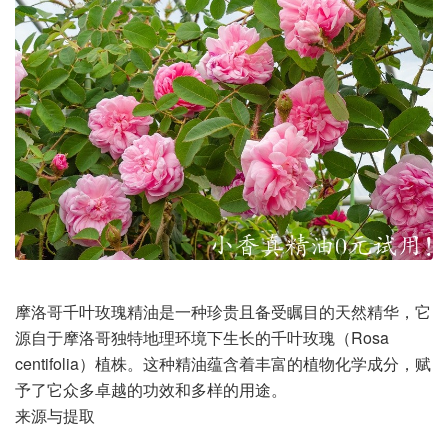
摩洛哥千叶玫瑰精油是一种珍贵且备受瞩目的天然精华，它
源自于摩洛哥独特地理环境下生长的千叶玫瑰（Rosa
centifolia）植株。这种精油蕴含着丰富的植物化学成分，赋
予了它众多卓越的功效和多样的用途。
来源与提取