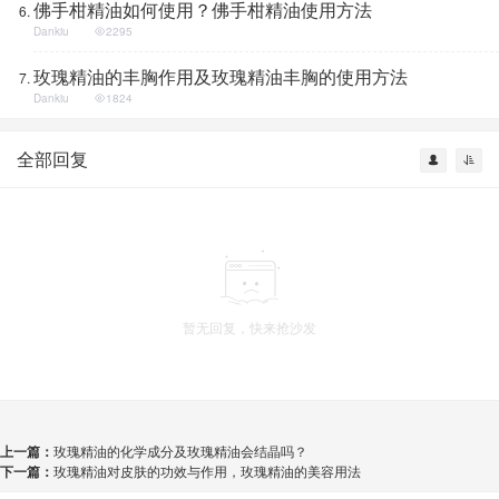
佛手柑精油如何使用？佛手柑精油使用方法
Dankiu
2295
玫瑰精油的丰胸作用及玫瑰精油丰胸的使用方法
Dankiu
1824
全部回复
暂无回复，快来抢沙发
上一篇：
玫瑰精油的化学成分及玫瑰精油会结晶吗？
下一篇：
玫瑰精油对皮肤的功效与作用，玫瑰精油的美容用法