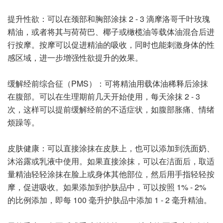
提升性欲：可以在颈部和胸部涂抹 2 - 3 滴摩洛哥千叶玫瑰
精油，或者将其与荷荷巴、椰子或橄榄油等载体油混合后进
行按摩。按摩可以促进精油的吸收，同时也能刺激身体的性
感区域，进一步增强性欲提升的效果。
缓解经前综合征（PMS）：可将精油用载体油稀释后涂抹
在腹部。可以在生理期前几天开始使用，每天涂抹 2 - 3
次，这样可以提前缓解经前的不适症状，如腹部胀痛、情绪
烦躁等。
皮肤健康：可以直接涂抹在皮肤上，也可以添加到洗面奶、
沐浴露或乳液中使用。如果直接涂抹，可以在洁面后，取适
量精油轻轻涂抹在脸上或身体其他部位，然后用手指轻轻按
摩，促进吸收。如果添加到护肤品中，可以按照 1% - 2%
的比例添加，即每 100 毫升护肤品中添加 1 - 2 毫升精油。