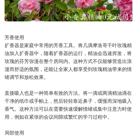
芳香使用
扩香器是家庭中常用的芳香工具。将几滴摩洛哥千叶玫瑰精
油加入扩香器中，随着扩香器的运行，精油会迅速挥发，将
玫瑰的芬芳弥漫在整个房间内。这种方式不仅能够营造出浪
漫而舒适的氛围，还能让全家人都享受到玫瑰精油带来的情
绪调节和放松效果。
直接吸入也是一种简单有效的方法。将一滴或两滴精油滴在
干净的纸巾或手帕上，然后轻轻靠近鼻子，缓慢而深地吸入
香气。这种方法可以在需要快速缓解情绪或集中注意力时使
用，例如在紧张的会议间隙或繁忙的学习过程中。
局部使用