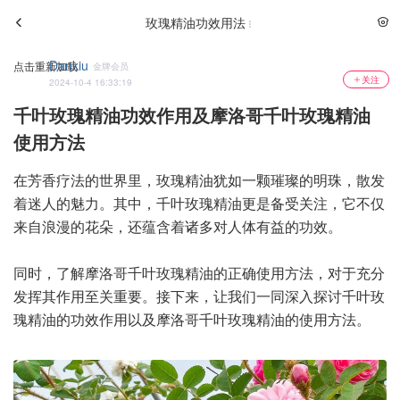
玫瑰精油功效用法
Dankiu
点击重新加载
金牌会员
关注
2024-10-4 16:33:19
千叶玫瑰精油功效作用及摩洛哥千叶玫瑰精油
使用方法
在芳香疗法的世界里，玫瑰精油犹如一颗璀璨的明珠，散发
着迷人的魅力。其中，千叶玫瑰精油更是备受关注，它不仅
来自浪漫的花朵，还蕴含着诸多对人体有益的功效。
同时，了解摩洛哥千叶玫瑰精油的正确使用方法，对于充分
发挥其作用至关重要。接下来，让我们一同深入探讨千叶玫
瑰精油的功效作用以及摩洛哥千叶玫瑰精油的使用方法。