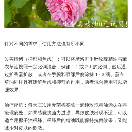
针对不同的需求，使用方法也有所不同：
改善情绪（抑郁和焦虑）：可以将摩洛哥千叶玫瑰精油与薰
衣草油按照一定比例混合，例如 1:1 或 2:1 的比例，然后通
过扩香器扩散，或者在手腕和颈部后侧涂抹 1 - 2 滴。薰衣
草油同样具有缓解焦虑和抑郁的作用，两者混合使用可以增
强效果。
治疗痤疮：每天三次用无菌棉签蘸一滴纯玫瑰精油涂抹在痤
疮瑕疵处，如果感觉抗菌力过强，导致皮肤出现不适，可以
适当用椰子油稀释。稀释后的精油既能保持抗菌效果，又能
减少对皮肤的刺激。