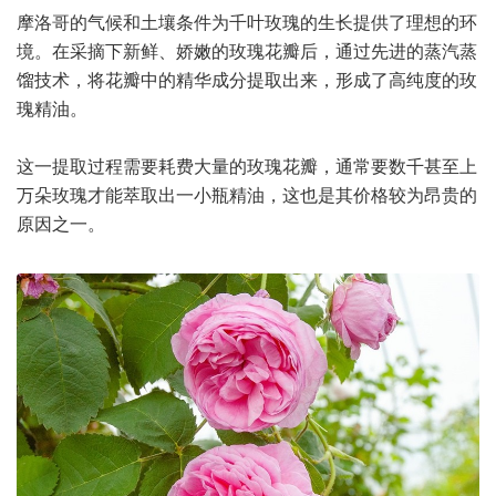
摩洛哥的气候和土壤条件为千叶玫瑰的生长提供了理想的环
境。在采摘下新鲜、娇嫩的玫瑰花瓣后，通过先进的蒸汽蒸
馏技术，将花瓣中的精华成分提取出来，形成了高纯度的玫
瑰精油。
这一提取过程需要耗费大量的玫瑰花瓣，通常要数千甚至上
万朵玫瑰才能萃取出一小瓶精油，这也是其价格较为昂贵的
原因之一。