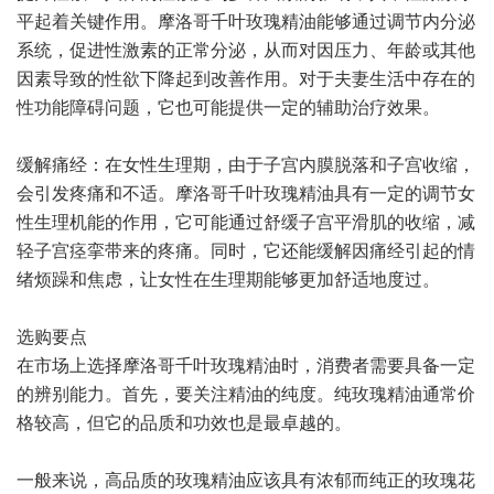
平起着关键作用。摩洛哥千叶玫瑰精油能够通过调节内分泌
系统，促进性激素的正常分泌，从而对因压力、年龄或其他
因素导致的性欲下降起到改善作用。对于夫妻生活中存在的
性功能障碍问题，它也可能提供一定的辅助治疗效果。
缓解痛经：在女性生理期，由于子宫内膜脱落和子宫收缩，
会引发疼痛和不适。摩洛哥千叶玫瑰精油具有一定的调节女
性生理机能的作用，它可能通过舒缓子宫平滑肌的收缩，减
轻子宫痉挛带来的疼痛。同时，它还能缓解因痛经引起的情
绪烦躁和焦虑，让女性在生理期能够更加舒适地度过。
选购要点
在市场上选择摩洛哥千叶玫瑰精油时，消费者需要具备一定
的辨别能力。首先，要关注精油的纯度。纯玫瑰精油通常价
格较高，但它的品质和功效也是最卓越的。
一般来说，高品质的玫瑰精油应该具有浓郁而纯正的玫瑰花