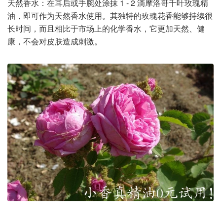
天然香水：在耳后或手腕处涂抹 1 - 2 滴摩洛哥千叶玫瑰精
油，即可作为天然香水使用。其独特的玫瑰花香能够持续很
长时间，而且相比于市场上的化学香水，它更加天然、健
康，不会对皮肤造成刺激。