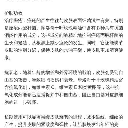
护肤功效
治疗痤疮：痤疮的产生往往与皮肤表面细菌滋生有关，特别
是痤疮丙酸杆菌。摩洛哥千叶玫瑰精油中含有多种具有抗菌
消炎作用的成分，这些成分能够精准地抑制痤疮丙酸杆菌的
生长和繁殖，从根源上减少痤疮的发生。同时，它还能调节
皮肤的油脂分泌，保持皮肤的水油平衡，使皮肤更加清爽健
康。
抗衰老：随着年龄的增长和外界环境的影响，皮肤会受到自
由基的攻击，导致细胞损伤和衰老。摩洛哥千叶玫瑰精油富
含抗氧化剂，如维生素 C、维生素 E 和类黄酮等，这些抗
氧化成分能够迅速捕捉并中和自由基，阻止自由基对皮肤细
胞的进一步破坏。
长期使用可以显著减缓皮肤衰老的进程，减少皱纹、细纹的
产生，提升皮肤的紧致度和弹性，让肌肤焕发出年轻的光