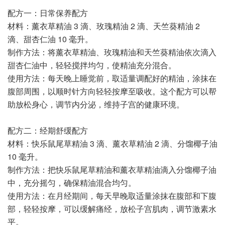
配方一：日常保养配方
材料：薰衣草精油 3 滴、玫瑰精油 2 滴、天竺葵精油 2
滴、甜杏仁油 10 毫升。
制作方法：将薰衣草精油、玫瑰精油和天竺葵精油依次滴入
甜杏仁油中，轻轻搅拌均匀，使精油充分混合。
使用方法：每天晚上睡觉前，取适量调配好的精油，涂抹在
腹部周围，以顺时针方向轻轻按摩至吸收。这个配方可以帮
助放松身心，调节内分泌，维持子宫的健康环境。
配方二：经期舒缓配方
材料：快乐鼠尾草精油 3 滴、薰衣草精油 2 滴、分馏椰子油
10 毫升。
制作方法：把快乐鼠尾草精油和薰衣草精油滴入分馏椰子油
中，充分摇匀，确保精油混合均匀。
使用方法：在月经期间，每天早晚取适量涂抹在腹部和下腹
部，轻轻按摩，可以缓解痛经，放松子宫肌肉，调节激素水
平。