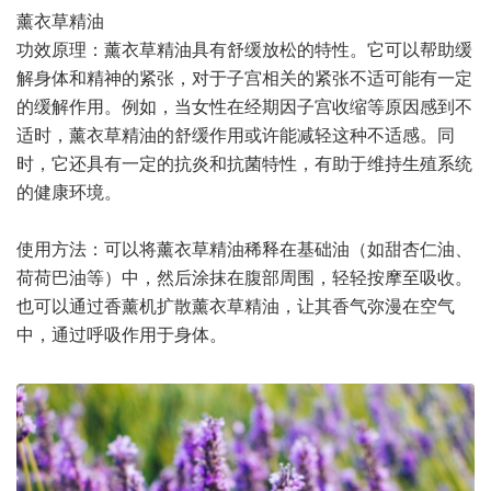
薰衣草精油
功效原理：薰衣草精油具有舒缓放松的特性。它可以帮助缓
解身体和精神的紧张，对于子宫相关的紧张不适可能有一定
的缓解作用。例如，当女性在经期因子宫收缩等原因感到不
适时，薰衣草精油的舒缓作用或许能减轻这种不适感。同
时，它还具有一定的抗炎和抗菌特性，有助于维持生殖系统
的健康环境。
使用方法：可以将薰衣草精油稀释在基础油（如甜杏仁油、
荷荷巴油等）中，然后涂抹在腹部周围，轻轻按摩至吸收。
也可以通过香薰机扩散薰衣草精油，让其香气弥漫在空气
中，通过呼吸作用于身体。