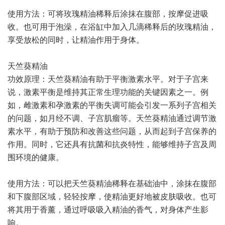
使用方法：可将玫瑰精油稀释后涂抹在腹部，按摩促进吸
收。也可用于泡澡，在浴缸中加入几滴稀释后的玫瑰精油，
享受放松的同时，让精油作用于身体。
天竺葵精油
功效原理：天竺葵精油有助于平衡激素水平。对于子宫来
说，激素平衡是维持其正常生理功能的关键因素之一。例
如，雌激素和孕激素的平衡失调可能会引发一系列子宫相关
的问题，如月经不调、子宫肌瘤等。天竺葵精油通过调节激
素水平，有助于预防和改善这些问题，从而起到子宫保养的
作用。同时，它还具有抗菌和抗炎特性，能够维持子宫及周
围环境的健康。
使用方法：可以把天竺葵精油稀释在基础油中，涂抹在腹部
和下腹部区域，轻轻按摩，使精油更好地被皮肤吸收。也可
将其用于香薰，通过呼吸吸入精油的香气，对身体产生影
响。