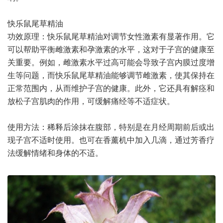
快乐鼠尾草精油
功效原理：快乐鼠尾草精油对调节女性激素有显著作用。它
可以帮助平衡雌激素和孕激素的水平，这对于子宫的健康至
关重要。例如，雌激素水平过高可能会导致子宫内膜过度增
生等问题，而快乐鼠尾草精油能够调节雌激素，使其保持在
正常范围内，从而维护子宫的健康。此外，它还具有解痉和
放松子宫肌肉的作用，可缓解痛经等不适症状。
使用方法：稀释后涂抹在腹部，特别是在月经周期前后或出
现子宫不适时使用。也可在香薰机中加入几滴，通过芳香疗
法缓解情绪和身体的不适。