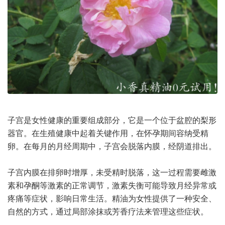
子宫是女性健康的重要组成部分，它是一个位于盆腔的梨形
器官。在生殖健康中起着关键作用，在怀孕期间容纳受精
卵。在每月的月经周期中，子宫会脱落内膜，经阴道排出。
子宫内膜在排卵时增厚，未受精时脱落，这一过程需要雌激
素和孕酮等激素的正常调节，激素失衡可能导致月经异常或
疼痛等症状，影响日常生活。精油为女性提供了一种安全、
自然的方式，通过局部涂抹或芳香疗法来管理这些症状。