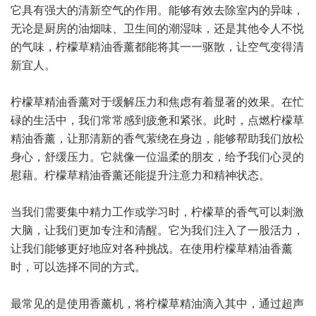
它具有强大的清新空气的作用。能够有效去除室内的异味，
无论是厨房的油烟味、卫生间的潮湿味，还是其他令人不悦
的气味，柠檬草精油香薰都能将其一一驱散，让空气变得清
新宜人。
柠檬草精油香薰对于缓解压力和焦虑有着显著的效果。在忙
碌的生活中，我们常常感到疲惫和紧张。此时，点燃柠檬草
精油香薰，让那清新的香气萦绕在身边，能够帮助我们放松
身心，舒缓压力。它就像一位温柔的朋友，给予我们心灵的
慰藉。柠檬草精油香薰还能提升注意力和精神状态。
当我们需要集中精力工作或学习时，柠檬草的香气可以刺激
大脑，让我们更加专注和清醒。它为我们注入了一股活力，
让我们能够更好地应对各种挑战。在使用柠檬草精油香薰
时，可以选择不同的方式。
最常见的是使用香薰机，将柠檬草精油滴入其中，通过超声