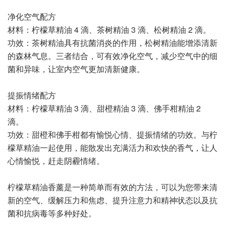
净化空气配方
材料：柠檬草精油 4 滴、茶树精油 3 滴、松树精油 2 滴。
功效：茶树精油具有抗菌消炎的作用，松树精油能增添清新
的森林气息。三者结合，可有效净化空气，减少空气中的细
菌和异味，让室内空气更加清新健康。
提振情绪配方
材料：柠檬草精油 3 滴、甜橙精油 3 滴、佛手柑精油 2
滴。
功效：甜橙和佛手柑都有愉悦心情、提振情绪的功效。与柠
檬草精油一起使用，能散发出充满活力和欢快的香气，让人
心情愉悦，赶走阴霾情绪。
柠檬草精油香薰是一种简单而有效的方法，可以为您带来清
新的空气、缓解压力和焦虑、提升注意力和精神状态以及抗
菌和抗病毒等多种好处。