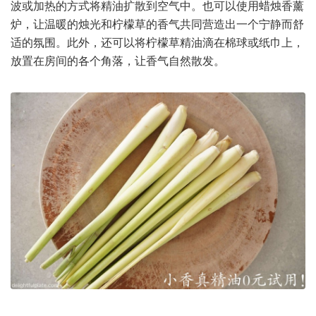
波或加热的方式将精油扩散到空气中。也可以使用蜡烛香薰
炉，让温暖的烛光和柠檬草的香气共同营造出一个宁静而舒
适的氛围。此外，还可以将柠檬草精油滴在棉球或纸巾上，
放置在房间的各个角落，让香气自然散发。