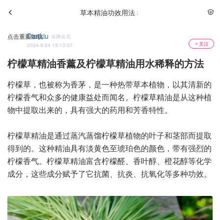
草本精油功效用法
Dankiu
点击重新加载
金牌会员
关注
2024-9-24 15:13:57
柠檬草精油香薰及柠檬草精油用水稀释的方法
柠檬草，也被称为香茅，是一种热带草本植物，以其清新的
柠檬香气和众多的健康益处而闻名。柠檬草精油是从这种植
物中提取出来的，具有强大的药用和芳香特性。
柠檬草精油是通过蒸汽蒸馏柠檬草植物的叶子和茎部而提取
得到的。这种精油具有淡黄色至琥珀色的颜色，带有强烈的
柠檬香气。柠檬草精油富含柠檬醛、香叶醇、橙花醇等化学
成分，这些成分赋予了它抗菌、抗炎、抗氧化等多种功效。