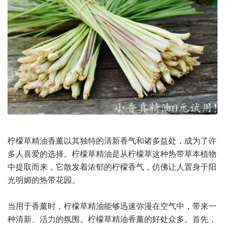
柠檬草精油香薰以其独特的清新香气和诸多益处，成为了许
多人喜爱的选择。柠檬草精油是从柠檬草这种热带草本植物
中提取而来，它散发着浓郁的柠檬香气，仿佛让人置身于阳
光明媚的热带花园。
当用于香薰时，柠檬草精油能够迅速弥漫在空气中，带来一
种清新、活力的氛围。柠檬草精油香薰的好处众多。首先，