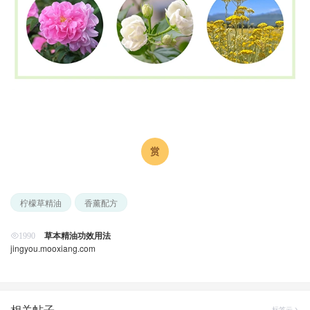
柠檬草精油
香薰配方
草本精油功效用法
1990
jingyou.mooxiang.com
相关帖子
标签云