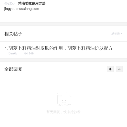
精油功效使用方法
2355
jingyou.mooxiang.com
相关帖子
标签云
胡萝卜籽精油对皮肤的作用，胡萝卜籽精油护肤配方
Dankiu
1949
全部回复
暂无回复，快来抢沙发