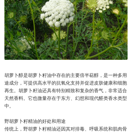
胡萝卜醇是胡萝卜籽油中存在的主要倍半萜醇，是一种多用
途成分，可提供高水平的抗氧化支持并促进皮肤健康和细胞
再生。胡萝卜籽油还具有特别精致和复杂的香气，非常适合
天然香料。它也微量存在于东方、幻想和现代醛类香水类型
中。
野胡萝卜籽精油的好处和用途
传统上，野胡萝卜籽精油还因其对排毒、呼吸系统和肌肉骨