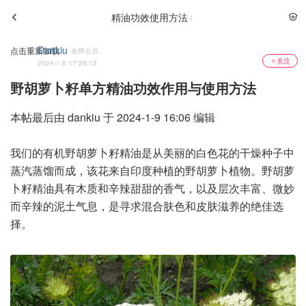
精油功效使用方法
Dankiu
点击重新加载
金牌会员
关注
2024-1-8 17:29:13
野胡萝卜籽单方精油功效作用与使用方法
本帖最后由 dankiu 于 2024-1-9 16:06 编辑
我们的有机野胡萝卜籽精油是从美丽的白色花的干燥种子中
蒸汽蒸馏而成，该花来自印度种植的野胡萝卜植物。野胡萝
卜籽精油具有木质和辛辣甜甜的香气，以及层次丰富、微妙
而辛辣的泥土气息，是寻求混合肤色和皮肤滋养的绝佳选
择。