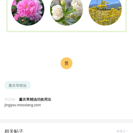
薰衣草精油
薰衣草精油功效用法
2244
jingyou.mooxiang.com
相关帖子
标签云