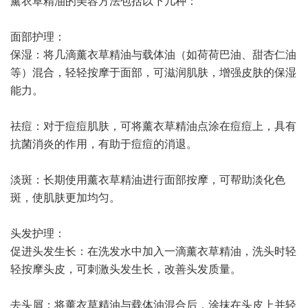
薰衣草精油的美容方法包括以下几种：
面部护理：
保湿：将几滴薰衣草精油与载体油（如荷荷巴油、甜杏仁油
等）混合，轻轻按摩于面部，可滋润肌肤，增强皮肤的保湿
能力。
祛痘：对于痘痘肌肤，可将薰衣草精油点涂在痘痘上，具有
抗菌消炎的作用，有助于痘痘的消退。
淡斑：长期使用薰衣草精油进行面部按摩，可帮助淡化色
斑，使肌肤更加均匀。
头发护理：
促进头发生长：在洗发水中加入一滴薰衣草精油，洗头时轻
轻按摩头皮，可刺激头发生长，改善头发质量。
去头屑：将薰衣草精油与载体油混合后，涂抹在头皮上并轻