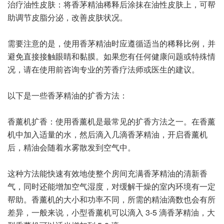
治疗油性皮肤：将香茅精油稀释后涂抹在油性皮肤上，可帮
助调节皮脂分泌，改善皮肤状况。
需要注意的是，使用香茅精油时应遵循适当的稀释比例，并
避免直接接触眼睛和黏膜。如果您有任何健康问题或特殊情
况，请在使用前咨询专业的芳香疗法师或医生的建议。
以下是一些香茅精油的扩香方法：
香薰机扩香：使用香薰机是最常见的扩香方法之一。在香薰
机中加入适量的水，然后滴入几滴香茅精油，开启香薰机
后，精油会随着水雾散发到空气中。
这种方法能快速有效地使整个房间充满香茅精油的清新香
气，同时还能增加空气湿度，对缓解干燥的室内环境有一定
帮助。香薰机的大小和功率不同，所需的精油滴数也会有所
差异，一般来说，小型香薰机可以滴入 3-5 滴香茅精油，大