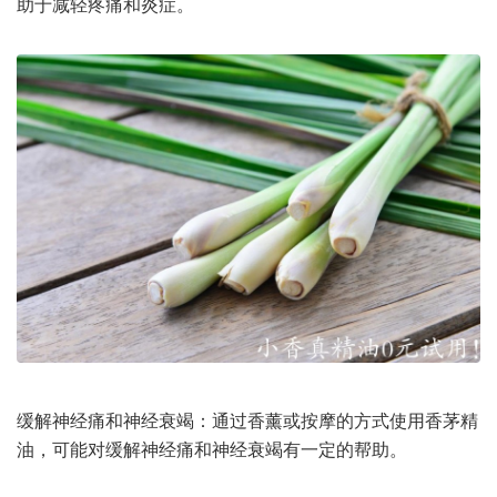
助于减轻疼痛和炎症。
缓解神经痛和神经衰竭：通过香薰或按摩的方式使用香茅精
油，可能对缓解神经痛和神经衰竭有一定的帮助。