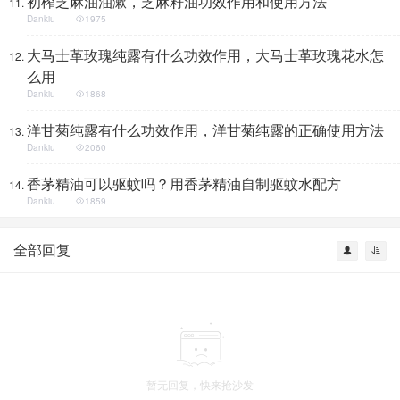
初榨芝麻油油漱，芝麻籽油功效作用和使用方法
Dankiu
1975
大马士革玫瑰纯露有什么功效作用，大马士革玫瑰花水怎
么用
Dankiu
1868
洋甘菊纯露有什么功效作用，洋甘菊纯露的正确使用方法
Dankiu
2060
香茅精油可以驱蚊吗？用香茅精油自制驱蚊水配方
Dankiu
1859
全部回复
暂无回复，快来抢沙发