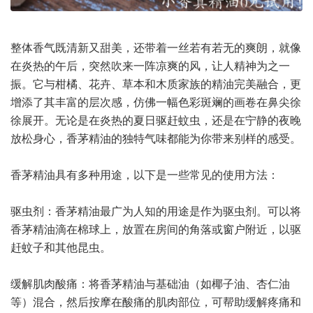
整体香气既清新又甜美，还带着一丝若有若无的爽朗，就像
在炎热的午后，突然吹来一阵凉爽的风，让人精神为之一
振。它与柑橘、花卉、草本和木质家族的精油完美融合，更
增添了其丰富的层次感，仿佛一幅色彩斑斓的画卷在鼻尖徐
徐展开。无论是在炎热的夏日驱赶蚊虫，还是在宁静的夜晚
放松身心，香茅精油的独特气味都能为你带来别样的感受。
香茅精油具有多种用途，以下是一些常见的使用方法：
驱虫剂：香茅精油最广为人知的用途是作为驱虫剂。可以将
香茅精油滴在棉球上，放置在房间的角落或窗户附近，以驱
赶蚊子和其他昆虫。
缓解肌肉酸痛：将香茅精油与基础油（如椰子油、杏仁油
等）混合，然后按摩在酸痛的肌肉部位，可帮助缓解疼痛和