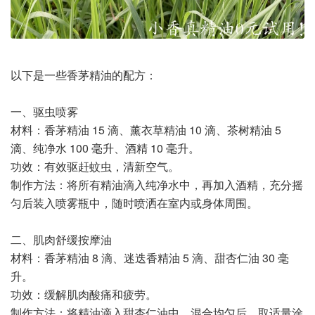
以下是一些香茅精油的配方：
一、驱虫喷雾
材料：香茅精油 15 滴、薰衣草精油 10 滴、茶树精油 5
滴、纯净水 100 毫升、酒精 10 毫升。
功效：有效驱赶蚊虫，清新空气。
制作方法：将所有精油滴入纯净水中，再加入酒精，充分摇
匀后装入喷雾瓶中，随时喷洒在室内或身体周围。
二、肌肉舒缓按摩油
材料：香茅精油 8 滴、迷迭香精油 5 滴、甜杏仁油 30 毫
升。
功效：缓解肌肉酸痛和疲劳。
制作方法：将精油滴入甜杏仁油中，混合均匀后，取适量涂