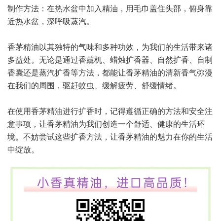
制作方法：在热水盆中加入精油，用毛巾盖住头部，俯身靠
近热水盆，深呼吸蒸汽。
香茅精油以其独特的气味和多种功效，为我们的生活带来诸
多益处。无论是通过香薰机、蜡烛扩香器、自然扩香、自制
香囊还是蒸汽扩香等方法，都能让香茅精油的清新香气弥漫
在我们的周围，驱赶蚊虫、缓解疲劳、舒缓情绪。
在使用香茅精油进行扩香时，记得遵循正确的方法和安全注
意事项，让香茅精油为我们创造一个舒适、健康的生活环
境。不妨尝试这些扩香方法，让香茅精油的魅力在你的生活
中绽放。