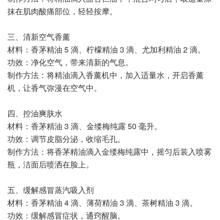
抹在肌肉酸痛部位，轻轻按摩。
三、清新空气香薰
材料：香茅精油 5 滴、柠檬精油 3 滴、尤加利精油 2 滴。
功效：净化空气，带来清新的气息。
制作方法：将精油滴入香薰机中，加入适量水，开启香薰
机，让香气弥漫在空气中。
四、控油爽肤水
材料：香茅精油 3 滴、金缕梅纯露 50 毫升。
功效：调节皮脂分泌，收缩毛孔。
制作方法：将香茅精油滴入金缕梅纯露中，摇匀后装入喷雾
瓶，洁面后喷洒在脸上。
五、缓解感冒蒸汽吸入剂
材料：香茅精油 4 滴、薄荷精油 3 滴、茶树精油 3 滴。
功效：缓解感冒症状，通窍醒脑。