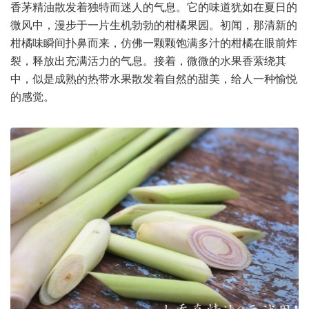
香茅精油散发着独特而迷人的气息。它的味道犹如在夏日的
微风中，漫步于一片生机勃勃的柑橘果园。初闻，那清新的
柑橘味瞬间扑鼻而来，仿佛一颗颗饱满多汁的柑橘在眼前炸
裂，释放出充满活力的气息。接着，微微的水果香萦绕其
中，似是成熟的热带水果散发着自然的甜美，给人一种愉悦
的感觉。