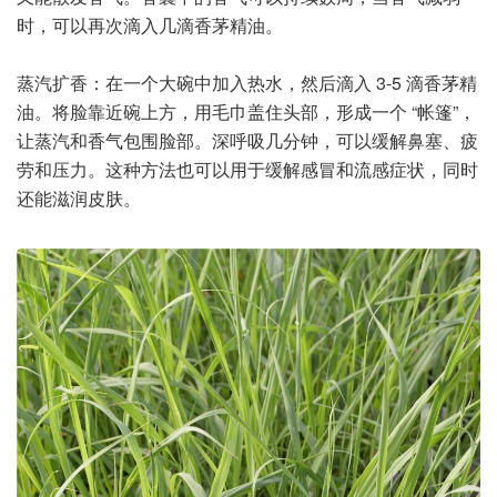
时，可以再次滴入几滴香茅精油。
蒸汽扩香：在一个大碗中加入热水，然后滴入 3-5 滴香茅精
油。将脸靠近碗上方，用毛巾盖住头部，形成一个 “帐篷”，
让蒸汽和香气包围脸部。深呼吸几分钟，可以缓解鼻塞、疲
劳和压力。这种方法也可以用于缓解感冒和流感症状，同时
还能滋润皮肤。