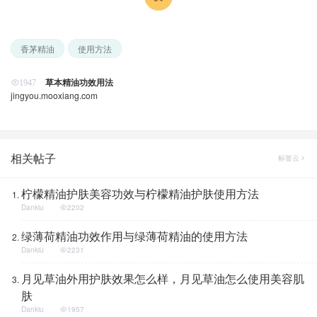
香茅精油
使用方法
草本精油功效用法
1947
jingyou.mooxiang.com
相关帖子
标签云
柠檬精油护肤美容功效与柠檬精油护肤使用方法
Dankiu
2202
绿薄荷精油功效作用与绿薄荷精油的使用方法
Dankiu
2231
月见草油外用护肤效果怎么样，月见草油怎么使用美容肌
肤
Dankiu
1957