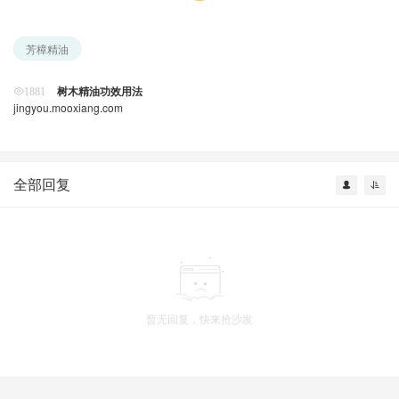
芳樟精油
树木精油功效用法
1881
jingyou.mooxiang.com
全部回复
暂无回复，快来抢沙发