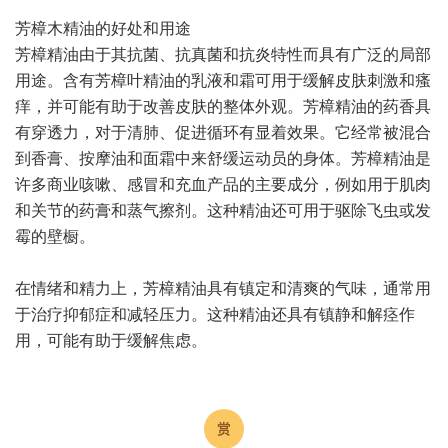
芳樟木精油的好处和用途
芳樟精油由于其抗菌、抗真菌和抗炎特性而具有广泛的局部
用途。含有芳樟叶精油的乳液和霜可用于缓解皮肤刺激和瘙
痒，并可能有助于改善皮肤的整体外观。芳樟精油的药香具
有穿透力，对于清肺、促进循环有显着效果。它经常被混合
到香膏、按摩油和面霜中来舒缓运动员的身体。芳樟精油是
许多商业咳嗽、感冒和充血产品的主要成分，例如用于肌肉
和关节的药膏和蒸气擦剂。这种精油还可用于驱除飞虫或发
霉的壁橱。
在情绪和精力上，芳樟精油具有镇定和清爽的气味，通常用
于治疗抑郁症和减轻压力。这种精油还具有镇静和解痉作
用，可能有助于缓解焦虑。