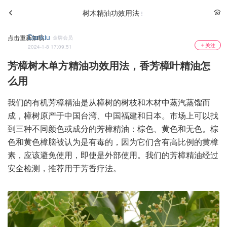
树木精油功效用法
Dankiu
点击重新加载
金牌会员
关注
2024-1-8 17:09:51
芳樟树木单方精油功效用法，香芳樟叶精油怎
么用
我们的有机芳樟精油是从樟树的树枝和木材中蒸汽蒸馏而
成，樟树原产于中国台湾、中国福建和日本。市场上可以找
到三种不同颜色或成分的芳樟精油：棕色、黄色和无色。棕
色和黄色樟脑被认为是有毒的，因为它们含有高比例的黄樟
素，应该避免使用，即使是外部使用。我们的芳樟精油经过
安全检测，推荐用于芳香疗法。