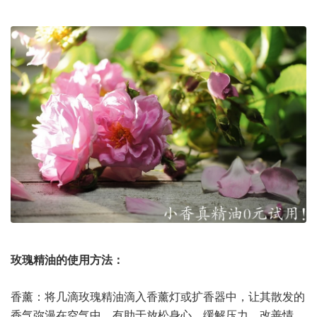
玫瑰精油的使用方法：
香薰：将几滴玫瑰精油滴入香薰灯或扩香器中，让其散发的
香气弥漫在空气中，有助于放松身心、缓解压力、改善情