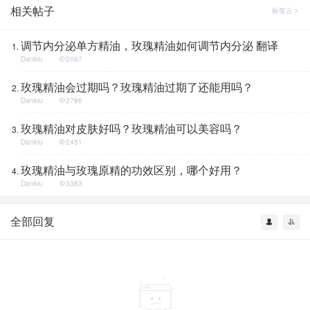
相关帖子
标签云
调节内分泌单方精油，玫瑰精油如何调节内分泌 翻译
Dankiu
2067
玫瑰精油会过期吗？玫瑰精油过期了还能用吗？
Dankiu
2786
玫瑰精油对皮肤好吗？玫瑰精油可以美容吗？
Dankiu
2451
玫瑰精油与玫瑰原精的功效区别，哪个好用？
Dankiu
3383
全部回复