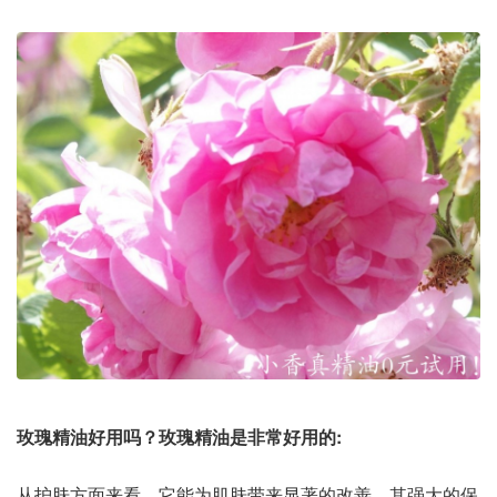
玫瑰精油好用吗？玫瑰精油是非常好用的:
从护肤方面来看，它能为肌肤带来显著的改善。其强大的保