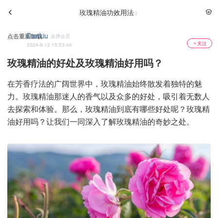
玫瑰精油功效用法
Dankiu
点击重新加载
金牌会员
关注
2024-9-12 15:53:46
玫瑰精油的好处及玫瑰精油好用吗？
在芳香疗法的广阔世界中，玫瑰精油始终散发着独特的魅
力。玫瑰精油那迷人的香气以及众多的好处，吸引着无数人
去探索和体验。那么，玫瑰精油到底有哪些好处呢？玫瑰精
油好用吗？让我们一同深入了解玫瑰精油的奇妙之处。