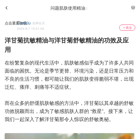
问题肌肤使用精油
Dankiu
点击重新加载
金牌会员
关注
2024-9-7 15:31:09
洋甘菊抗敏精油与洋甘菊舒敏精油的功效及应
用
在纷繁复杂的现代生活中，肌肤敏感似乎成为了许多人共同
面临的困扰。无论是季节更替、环境污染，还是日常压力和
不良的生活习惯，都可能让我们的肌肤变得脆弱不堪，出现
泛红、瘙痒、刺痛等不适症状。
而在众多的舒缓肌肤敏感的方法中，洋甘菊以其卓越的舒敏
功效脱颖而出，成为了敏感肌肤人群的 “救星”。接下来，让
我们一起深入了解洋甘菊那令人惊叹的舒敏奥秘。