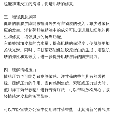
也能加速炎症的消退，促进肌肤的修复。
三、增强肌肤屏障
健康的肌肤屏障能够抵御外界有害物质的侵入，减少过敏反
应的发生。洋甘菊舒敏精油中的成分可以促进肌肤细胞的再
生和修复，增强肌肤的屏障功能。
它能够增加皮肤的含水量，提高肌肤的保湿度，使肌肤更加
柔软光滑。同时，洋甘菊还能促进胶原蛋白的生成，增强肌
肤的弹性和紧致度，进一步提升肌肤屏障的防护能力。
四、缓解情绪压力
情绪压力也可能导致皮肤敏感。洋甘菊的香气具有舒缓神
经、缓解压力的作用。当你感到焦虑、紧张或压力过大时，
使用洋甘菊舒敏精油进行芳香疗法，可以帮助放松身心，减
轻情绪对皮肤的负面影响。
可以在卧室或办公室中使用洋甘菊香薰，让其清新的香气弥