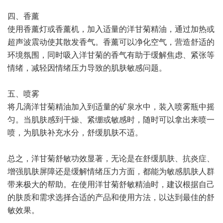
四、香薰
使用香薰灯或香薰机，加入适量的洋甘菊精油，通过加热或
超声波震动使其散发香气。香薰可以净化空气，营造舒适的
环境氛围，同时吸入洋甘菊的香气有助于缓解焦虑、紧张等
情绪，减轻因情绪压力导致的肌肤敏感问题。
五、喷雾
将几滴洋甘菊精油加入到适量的矿泉水中，装入喷雾瓶中摇
匀。当肌肤感到干燥、紧绷或敏感时，随时可以拿出来喷一
喷，为肌肤补充水分，舒缓肌肤不适。
总之，洋甘菊舒敏功效显著，无论是在舒缓肌肤、抗炎症、
增强肌肤屏障还是缓解情绪压力方面，都能为敏感肌肤人群
带来极大的帮助。在使用洋甘菊舒敏精油时，建议根据自己
的肤质和需求选择合适的产品和使用方法，以达到最佳的舒
敏效果。