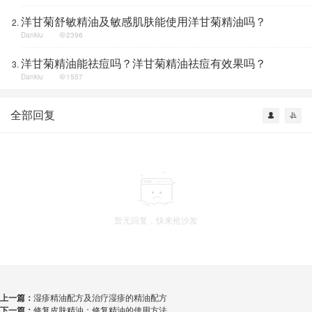
洋甘菊舒敏精油及敏感肌肤能使用洋甘菊精油吗？
Dankiu
2396
洋甘菊精油能祛痘吗？洋甘菊精油祛痘有效果吗？
Dankiu
1557
全部回复
暂无回复，快来抢沙发
上一篇：
湿疹精油配方及治疗湿疹的精油配方
下一篇：
修复皮肤精油：修复精油的使用方法