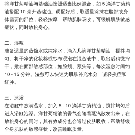
将洋甘菊精油与基础油按照适当比例混合，如 5 滴洋甘菊精
油搭配 10 毫升基础油。调配好后，取适量涂抹在脸部或身
体需要的部位，轻轻按摩，帮助肌肤吸收，可缓解肌肤敏感
症状，同时放松身心。
二、湿敷
准备适量的蒸馏水或纯净水，滴入几滴洋甘菊精油，搅拌均
匀。将干净的化妆棉或纱布浸泡在混合液中，取出后稍微拧
干，敷在面部敏感部位，如脸颊、额头等，每次湿敷时间约
10 - 15 分钟。湿敷可以快速为肌肤补充水分，减轻炎症和
红肿。
三、沐浴
在浴缸中放满温水，加入 8 - 10 滴洋甘菊精油，搅拌均匀后
进入浴缸泡澡。洋甘菊精油的香气会随着蒸汽散发出来，在
放松身心的同时，其有效成分也会通过皮肤吸收，帮助舒缓
全身肌肤的敏感症状，改善睡眠质量。