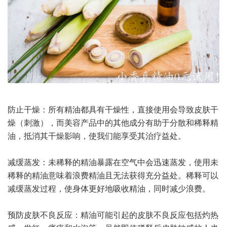
防止干燥：所有精油都具有干燥性，直接使用会导致皮肤干
燥（刺激），而美容产品中的其他成分有助于分散和稀释精
油，抵消其干燥影响，使我们能享受其治疗益处。
减缓蒸发：未稀释的精油暴露在空气中会迅速蒸发，使用未
稀释的精油意味着浪费精油且无法获得充分益处。稀释可以
减缓蒸发过程，使身体更好地吸收精油，同时减少浪费。
预防皮肤不良反应：精油可能引起的皮肤不良反应包括灼热