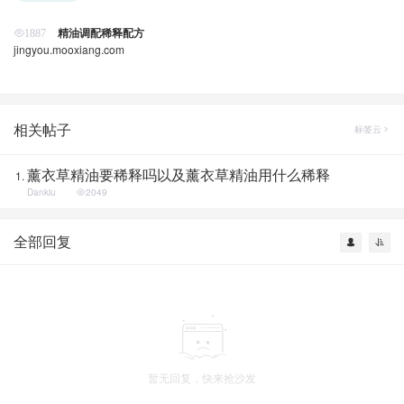
精油调配稀释配方
1887
jingyou.mooxiang.com
相关帖子
标签云
薰衣草精油要稀释吗以及薰衣草精油用什么稀释
Dankiu
2049
全部回复
暂无回复，快来抢沙发