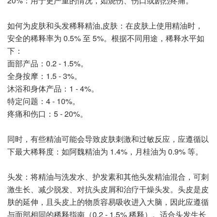
20%：用于更严重的情况，如烧伤、伤口或剧烈疼痛。
如何为皮肤和头发稀释精油,皮肤：在皮肤上使用精油时，
安全的稀释率为 0.5% 至 5%。根据不同用途，稀释水平如
下：
面部产品：0.2 - 1.5%。
全身按摩：1.5 - 3%。
沐浴和身体产品：1 - 4%。
特定问题：4 - 10%。
疼痛和伤口：5 - 20%。
同时，有些精油可能会导致皮肤刺激和过敏反应，应遵循以
下最大稀释度：如阿魏精油为 1.4%，月桂油为 0.9% 等。
头发：将精油与洗发水、护发素和其他头发精油混合，可刺
激生长、减少脱发、对抗头皮屑和治疗干燥头发。头皮是皮
肤的延伸，且头皮上的物质容易吸收进入大脑，因此应遵循
与面部相同的稀释指南（0.2 - 1.5% 稀释）。适合头发生长