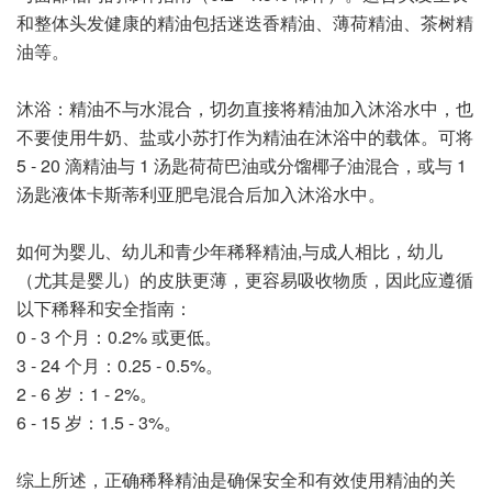
和整体头发健康的精油包括迷迭香精油、薄荷精油、茶树精
油等。
沐浴：精油不与水混合，切勿直接将精油加入沐浴水中，也
不要使用牛奶、盐或小苏打作为精油在沐浴中的载体。可将
5 - 20 滴精油与 1 汤匙荷荷巴油或分馏椰子油混合，或与 1
汤匙液体卡斯蒂利亚肥皂混合后加入沐浴水中。
如何为婴儿、幼儿和青少年稀释精油,与成人相比，幼儿
（尤其是婴儿）的皮肤更薄，更容易吸收物质，因此应遵循
以下稀释和安全指南：
0 - 3 个月：0.2% 或更低。
3 - 24 个月：0.25 - 0.5%。
2 - 6 岁：1 - 2%。
6 - 15 岁：1.5 - 3%。
综上所述，正确稀释精油是确保安全和有效使用精油的关