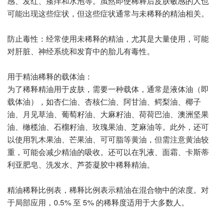
感、发红、瘙痒和水泡等。虽然即使稀释后皮肤敏感的人也
可能出现这些症状，但这些症状通常与未稀释的精油相关。
防止毒性：经常使用未稀释的精油，尤其是大量使用，可能
对肝脏、神经系统和发育中的胎儿有毒性。
用于精油稀释的载体油：
为了稀释精油用于皮肤，需要一种载体，通常是液体油（即
载体油），如杏仁油、杏核仁油、阿甘油、鳄梨油、椰子
油、月见草油、葡萄籽油、大麻籽油、荷荷巴油、澳洲坚果
油、橄榄油、石榴籽油、玫瑰果油、芝麻油等。此外，还可
以使用乳木果油、芒果油、可可脂等黄油，但需注意黄油较
重，可能会减少精油的吸收。还可以在乳液、面霜、卡斯蒂
利亚肥皂、洗发水、芦荟凝胶中稀释精油。
精油稀释比例表，稀释比例表示精油在混合物中的浓度。对
于局部应用，0.5% 至 5% 的稀释度适用于大多数人。