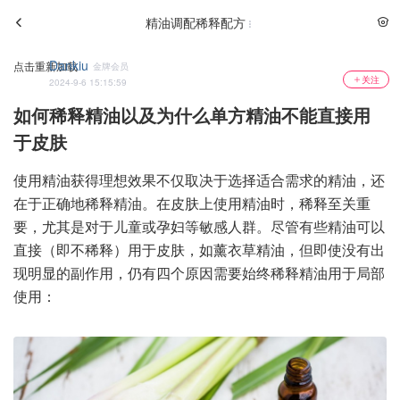
精油调配稀释配方
Dankiu
点击重新加载
金牌会员
关注
2024-9-6 15:15:59
如何稀释精油以及为什么单方精油不能直接用
于皮肤
使用精油获得理想效果不仅取决于选择适合需求的精油，还
在于正确地稀释精油。在皮肤上使用精油时，稀释至关重
要，尤其是对于儿童或孕妇等敏感人群。尽管有些精油可以
直接（即不稀释）用于皮肤，如薰衣草精油，但即使没有出
现明显的副作用，仍有四个原因需要始终稀释精油用于局部
使用：