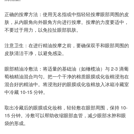
正确的按摩方法：使用无名指或中指轻轻按摩眼部周围的皮
肤，从内眼角向外眼角方向进行按摩。按摩的力度要适中，
不要过于用力，以免拉扯眼部肌肤。
注意卫生：在进行精油按摩之前，要确保双手和眼部周围的
皮肤清洁干净，以避免感染。
眼部精油冷敷法：将适量的基础油（如橄榄油）与 2-3 滴葡
萄柚精油混合均匀。把一个干净的棉质眼膜或化妆棉浸泡在
混合好的精油中。将浸泡好的眼膜或化妆棉放入冰箱冷藏室
中冷藏 10-15 分钟。
取出冷藏后的眼膜或化妆棉，轻轻敷在眼部周围，保持 10-
15 分钟。冷敷可以帮助收缩眼部血管，减少眼部水肿和眼
袋的形成。