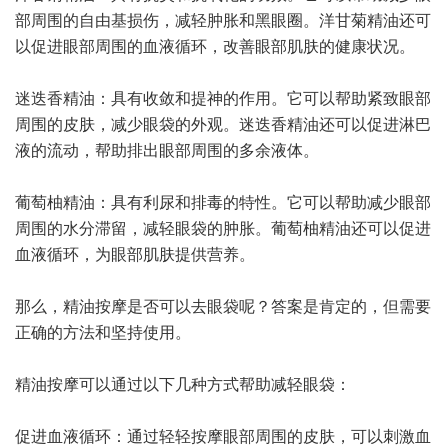
部周围的自由基损伤，减轻肿胀和黑眼圈。洋甘菊精油还可
以促进眼部周围的血液循环，改善眼部肌肤的健康状况。
迷迭香精油：具有收敛和提神的作用。它可以帮助紧致眼部
周围的皮肤，减少眼袋的外观。迷迭香精油还可以促进淋巴
液的流动，帮助排出眼部周围的多余液体。
葡萄柚精油：具有利尿和排毒的特性。它可以帮助减少眼部
周围的水分滞留，减轻眼袋的肿胀。葡萄柚精油还可以促进
血液循环，为眼部肌肤提供营养。
那么，精油按摩是否可以去眼袋呢？答案是肯定的，但需要
正确的方法和坚持使用。
精油按摩可以通过以下几种方式帮助减轻眼袋：
促进血液循环：通过轻轻按摩眼部周围的皮肤，可以刺激血