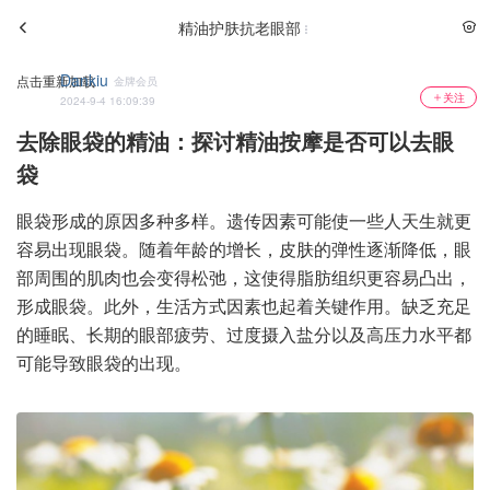
精油护肤抗老眼部
Dankiu
点击重新加载
金牌会员
关注
2024-9-4 16:09:39
去除眼袋的精油：探讨精油按摩是否可以去眼
袋
眼袋形成的原因多种多样。遗传因素可能使一些人天生就更
容易出现眼袋。随着年龄的增长，皮肤的弹性逐渐降低，眼
部周围的肌肉也会变得松弛，这使得脂肪组织更容易凸出，
形成眼袋。此外，生活方式因素也起着关键作用。缺乏充足
的睡眠、长期的眼部疲劳、过度摄入盐分以及高压力水平都
可能导致眼袋的出现。