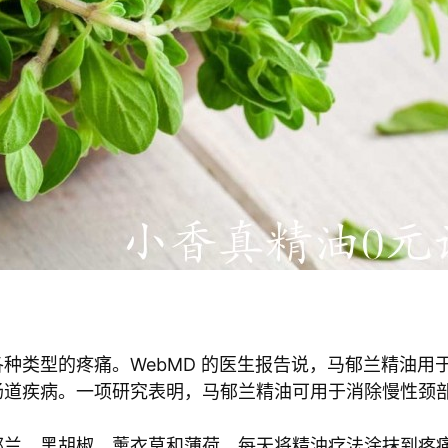
种类型的疼痛。WebMD 的医生报告说，马郁兰精油用
肠道疾病。一项研究表明，马郁兰精油可用于消除慢性颈
兰、黑胡椒、薰衣草和薄荷。每天将精油疗法涂抹到疼痛