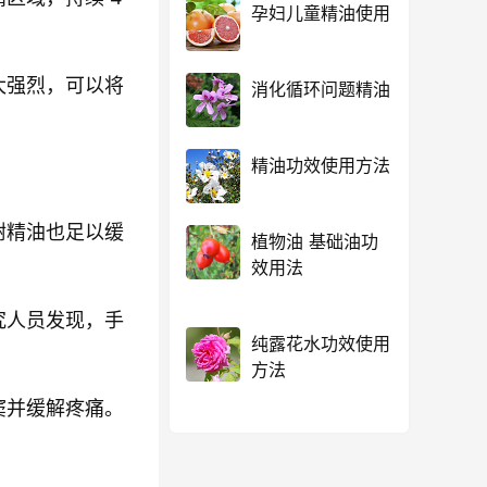
孕妇儿童精油使用
太强烈，可以将
消化循环问题精油
精油功效使用方法
树精油也足以缓
植物油 基础油功
效用法
究人员发现，手
纯露花水功效使用
方法
窦并缓解疼痛。