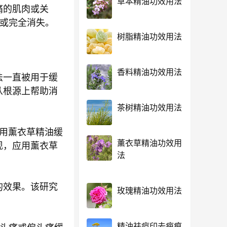
草本精油功效用法
痛的肌肉或关
解或完全消失。
树脂精油功效用法
香料精油功效用法
法一直被用于缓
从根源上帮助消
茶树精油功效用法
应用薰衣草精油缓
薰衣草精油功效用
现，应用薰衣草
法
的效果。该研究
玫瑰精油功效用法
精油祛痘印去疤痕