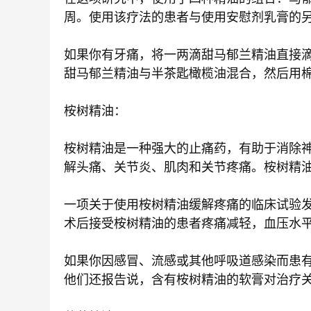
周。使用该疗法的患者与使用安慰剂乳膏的
如果你有牙痛，将一两滴甜马郁兰精油直接
甜马郁兰精油与半茶匙橄榄油混合，然后用
桉树精油：
桉树精油是一种强大的止痛药，有助于消除
解头痛、关节炎、肌肉和关节疼痛。桉树精
一项关于使用桉树精油缓解疼痛的临床试验
术后接受桉树精油的患者疼痛减轻，血压水
如果你因感冒、流感或其他呼吸道感染而患
他们还报告说，含有桉树精油的软膏对治疗