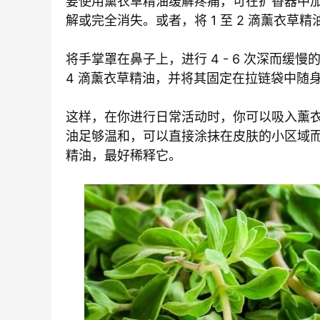
要使用薰衣草精油缓解疼痛，可在扩香器中加
解或完全消失。或者，将 1 至 2 滴薰衣草
将手掌罩在鼻子上，进行 4 - 6 次深而缓
4 滴薰衣草精油，并将其固定在拉链袋中随
这样，在你进行日常活动时，你可以吸入薰
油足够温和，可以直接涂抹在皮肤的小区域
精油，最好稀释它。