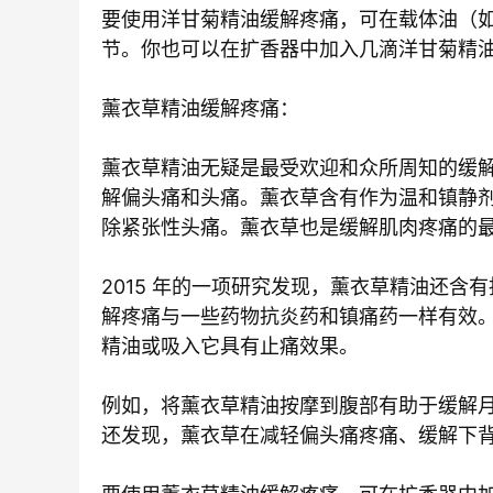
要使用洋甘菊精油缓解疼痛，可在载体油（
节。你也可以在扩香器中加入几滴洋甘菊精油
薰衣草精油缓解疼痛：
薰衣草精油无疑是最受欢迎和众所周知的缓
解偏头痛和头痛。薰衣草含有作为温和镇静
除紧张性头痛。薰衣草也是缓解肌肉疼痛的
2015 年的一项研究发现，薰衣草精油还
解疼痛与一些药物抗炎药和镇痛药一样有效
精油或吸入它具有止痛效果。
例如，将薰衣草精油按摩到腹部有助于缓解
还发现，薰衣草在减轻偏头痛疼痛、缓解下