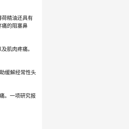
薄荷精油还具有
疼痛的阻塞鼻
以及肌肉疼痛。
帮助缓解经常性头
疼痛。一项研究报