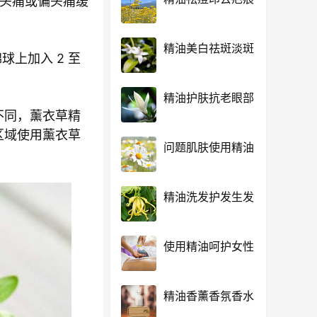
到头痛或偏头痛缓
精油美白祛斑淡斑
球上加入 2 至
精油护肤抗老眼部
不同，薰衣草精
区域使用薰衣草
问题肌肤使用精油
精油洗发护发生发
使用精油呵护女性
精油香薰香氛香水