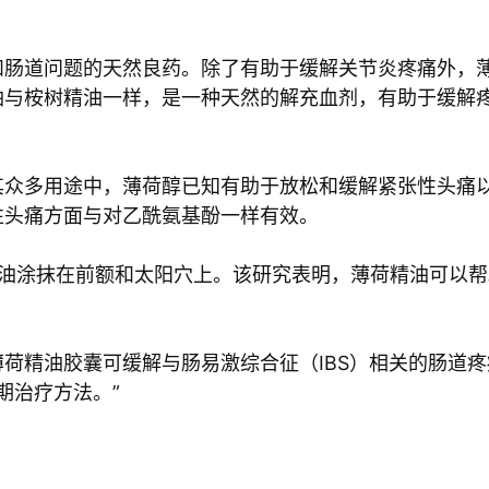
和肠道问题的天然良药。除了有助于缓解关节炎疼痛外，
油与桉树精油一样，是一种天然的解充血剂，有助于缓解
其众多用途中，薄荷醇已知有助于放松和缓解紧张性头痛
性头痛方面与对乙酰氨基酚一样有效。
荷精油涂抹在前额和太阳穴上。该研究表明，薄荷精油可以
荷精油胶囊可缓解与肠易激综合征（IBS）相关的肠道
短期治疗方法。”