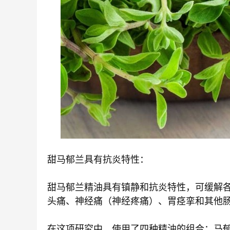
甜马郁兰具有抗炎特性：
甜马郁兰精油具有镇静和抗炎特性，可缓解各
头痛、神经痛（神经疼痛）、胃痉挛和其他
在这项研究中，使用了四种精油的组合：马郁