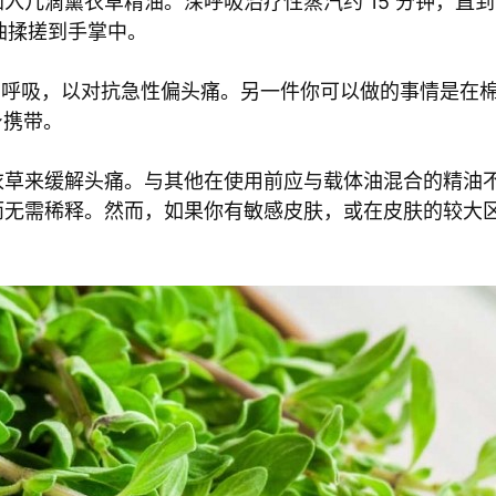
入几滴薰衣草精油。深呼吸治疗性蒸汽约 15 分钟，直
精油揉搓到手掌中。
慢的呼吸，以对抗急性偏头痛。另一件你可以做的事情是在棉
身携带。
衣草来缓解头痛。与其他在使用前应与载体油混合的精油
而无需稀释。然而，如果你有敏感皮肤，或在皮肤的较大