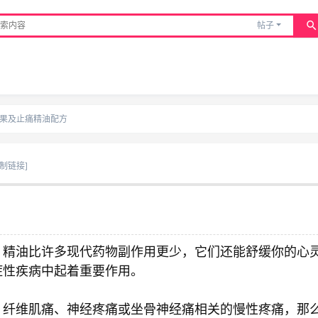
帖子
果及止痛精油配方
复制链接]
，精油比许多现代药物副作用更少，它们还能舒缓你的心
症性疾病中起着重要作用。
、纤维肌痛、神经疼痛或坐骨神经痛相关的慢性疼痛，那