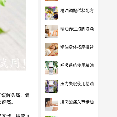
精油调配稀释配方
精油养生泡脚泡澡
精油身体按摩推背
呼吸系统使用精油
压力失眠使用精油
于缓解头痛、偏
肌肉酸痛关节精油
部疼痛。
区域，持续 4