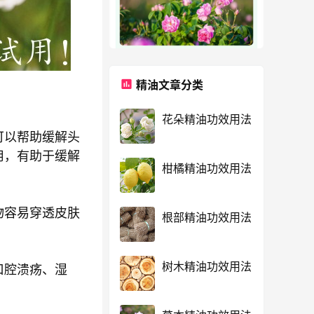
精油文章分类
花朵精油功效用法
可以帮助缓解头
用，有助于缓解
柑橘精油功效用法
物容易穿透皮肤
根部精油功效用法
树木精油功效用法
口腔溃疡、湿