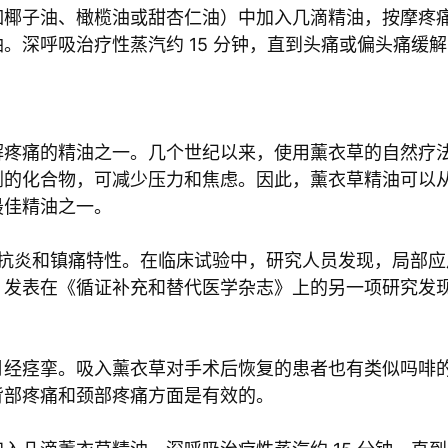
如椰子油、橄榄油或甜杏仁油）中加入几滴精油，按摩疼
。深呼吸治疗性蒸汽约 15 分钟，直到头痛或偏头痛缓
解疼痛的精油之一。几个世纪以来，使用薰衣草的自然疗
剂的化合物，可减少压力和焦虑。因此，薰衣草精油可以
最佳精油之一。
含有抗炎和镇痛特性。在临床试验中，研究人员发现，局部
。发表在《循证补充和替代医学杂志》上的另一项研究发
月经痉挛。吸入薰衣草对手术后恢复的患者也有类似吗啡
背部疼痛和颈部疼痛方面是有效的。