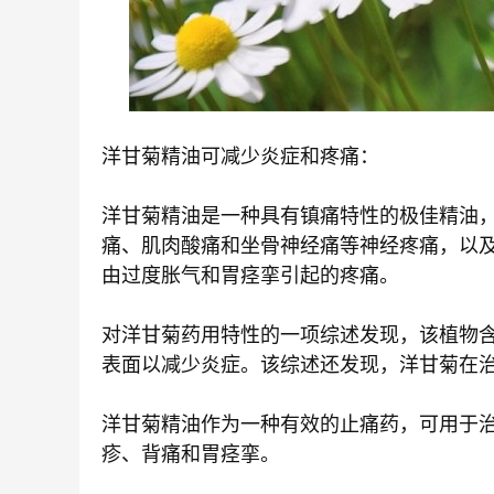
洋甘菊精油可减少炎症和疼痛：
洋甘菊精油是一种具有镇痛特性的极佳精油
痛、肌肉酸痛和坐骨神经痛等神经疼痛，以
由过度胀气和胃痉挛引起的疼痛。
对洋甘菊药用特性的一项综述发现，该植物
表面以减少炎症。该综述还发现，洋甘菊在
洋甘菊精油作为一种有效的止痛药，可用于
疹、背痛和胃痉挛。