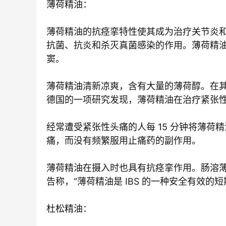
薄荷精油：
薄荷精油的抗痉挛特性使其成为治疗关节炎
抗菌、抗炎和杀灭真菌感染的作用。薄荷精
窦。
薄荷精油清新凉爽，含有大量的薄荷醇。在
德国的一项研究发现，薄荷精油在治疗紧张
经常遭受紧张性头痛的人每 15 分钟将薄
痛，而没有频繁服用止痛药的副作用。
薄荷精油在摄入时也具有抗痉挛作用。肠溶薄
告称，“薄荷精油是 IBS 的一种安全有效的
杜松精油：