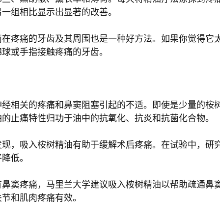
另一组相比显示出显著的改善。
滴在疼痛的牙齿及其周围也是一种好方法。如果你觉得它
棉球或手指接触疼痛的牙齿。
神经相关的疼痛和鼻窦阻塞引起的不适。即使是少量的桉
油的止痛特性归功于油中的抗氧化、抗炎和抗菌化合物。
发现，吸入桉树精油有助于缓解术后疼痛。在试验中，研
平降低。
有鼻窦疼痛，马里兰大学建议吸入桉树精油以帮助疏通鼻
关节和肌肉疼痛有效。