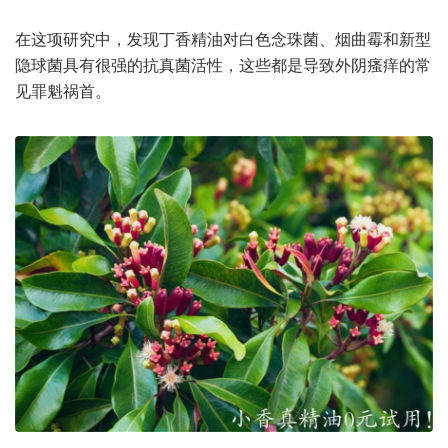
在这项研究中，发现丁香精油对白色念珠菌、烟曲霉和新型
隐球菌具有很强的抗真菌活性，这些都是导致外阴瘙痒的常
见罪魁祸首。