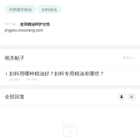
外阴骚痒精油
妇科精油
使用精油呵护女性
1796
jingyou.mooxiang.com
相关帖子
标签云
妇科用哪种精油好？妇科专用精油有哪些？
Dankiu
1759
全部回复