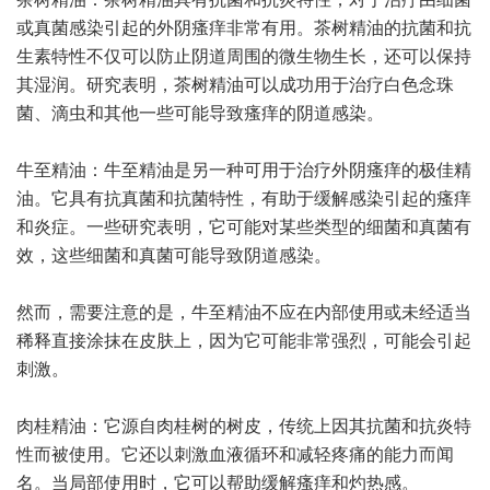
或真菌感染引起的外阴瘙痒非常有用。茶树精油的抗菌和抗
生素特性不仅可以防止阴道周围的微生物生长，还可以保持
其湿润。研究表明，茶树精油可以成功用于治疗白色念珠
菌、滴虫和其他一些可能导致瘙痒的阴道感染。
牛至精油：牛至精油是另一种可用于治疗外阴瘙痒的极佳精
油。它具有抗真菌和抗菌特性，有助于缓解感染引起的瘙痒
和炎症。一些研究表明，它可能对某些类型的细菌和真菌有
效，这些细菌和真菌可能导致阴道感染。
然而，需要注意的是，牛至精油不应在内部使用或未经适当
稀释直接涂抹在皮肤上，因为它可能非常强烈，可能会引起
刺激。
肉桂精油：它源自肉桂树的树皮，传统上因其抗菌和抗炎特
性而被使用。它还以刺激血液循环和减轻疼痛的能力而闻
名。当局部使用时，它可以帮助缓解瘙痒和灼热感。