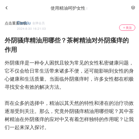
使用精油呵护女性
Dankiu
点击重新加载
金牌会员
关注
2024-8-30 16:21:03
外阴骚痒精油用哪些？茶树精油对外阴瘙痒的
作用
外阴瘙痒是一种令人困扰且较为常见的女性私密健康问题，
它不仅会给日常生活带来诸多不便，还可能影响到女性的身
心健康和生活质量。当面临外阴瘙痒时，许多女性都在积极
寻找安全有效的解决方法。
而在众多的选择中，精油以其天然的特性和潜在的治疗功效
逐渐受到关注。那么，究竟外阴骚痒精油用哪些呢？其中茶
树精油在外阴瘙痒的应对中又有着怎样独特的作用呢？让我
们一起来深入探讨。