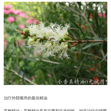
治疗外阴瘙痒的最佳精油
茶树精油：茶树精油具有抗菌和抗炎特性，对于治疗由细菌