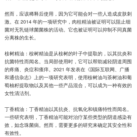
然而，应该稀释后使用，因为它可能会对一些人造成皮肤刺
激。在 2014 年的一项研究中，肉桂精油被证明可以阻止细
菌对无乳链球菌菌株的活动。它也被证明可以抑制不同真菌
分离株的生长。
桉树精油：桉树精油是从桉树的叶子中提取的，以其抗炎和
抗菌特性而闻名。当局部使用时，它可以帮助减轻阴道周围
的疼痛、炎症和瘙痒。2021 年发表在《国际互联网、广播
和通信杂志》上的一项研究表明，使用桉树油与茶树油和葡
萄柚籽提取物以及其他一些产品混合，可以成为一种有效的
女性清洁剂。
丁香精油：丁香精油以其抗炎、抗氧化和镇痛特性而闻名。
一些研究表明，丁香精油可能对治疗某些类型的阴道感染有
效，如念珠菌病。然而，需要更多的研究来确定其安全性和
有效性。