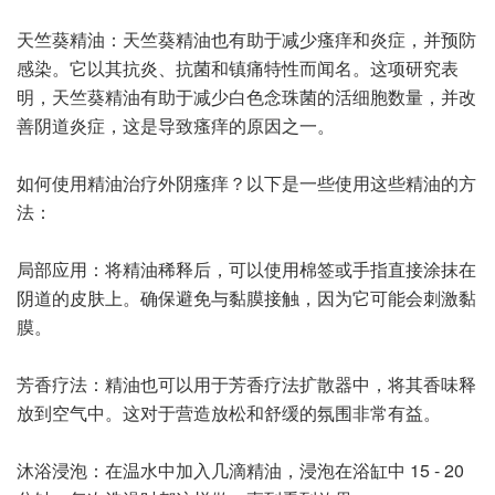
天竺葵精油：天竺葵精油也有助于减少瘙痒和炎症，并预防
感染。它以其抗炎、抗菌和镇痛特性而闻名。这项研究表
明，天竺葵精油有助于减少白色念珠菌的活细胞数量，并改
善阴道炎症，这是导致瘙痒的原因之一。
如何使用精油治疗外阴瘙痒？以下是一些使用这些精油的方
法：
局部应用：将精油稀释后，可以使用棉签或手指直接涂抹在
阴道的皮肤上。确保避免与黏膜接触，因为它可能会刺激黏
膜。
芳香疗法：精油也可以用于芳香疗法扩散器中，将其香味释
放到空气中。这对于营造放松和舒缓的氛围非常有益。
沐浴浸泡：在温水中加入几滴精油，浸泡在浴缸中 15 - 20