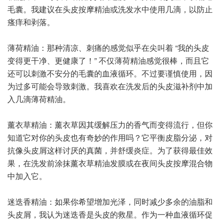
毛囊。我建议在头皮按摩精油或洗发水中使用几滴，以防止
瘙痒和剥落。
薄荷精油：那种清凉、刺痛的感觉似乎在尖叫着 “我的头皮
变得更干净、更健康了！” 不仅薄荷精油感觉很棒，而且它
还可以刺激不安分的毛囊的血液循环。不过要谨慎使用，因
为过多可能会导致刺激。我喜欢在洗发后的头皮滋补剂中加
入几滴薄荷精油。
薰衣草精油：薰衣草因其缓解压力的香气而变得流行，但你
知道它对你的头皮也有奇妙的作用吗？它平衡皮脂分泌，对
抗像头皮屑这样讨厌的真菌，并舒缓炎症。为了获得最佳效
果，在洗发前涂抹薰衣草精油发膜或在夜间头皮按摩混合物
中加入它。
迷迭香精油：如果你希望增加光泽，同时减少多余的油脂和
头皮屑，我认为迷迭香是头皮的救星。作为一种血液循环促