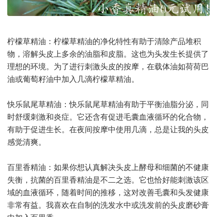
柠檬草精油：柠檬草精油的净化特性有助于清除产品堆积
物，溶解头皮上多余的油脂和皮脂。这也为头发生长提供了
理想的环境。为了进行刺激头皮的按摩，在载体油如荷荷巴
油或葡萄籽油中加入几滴柠檬草精油。
快乐鼠尾草精油：快乐鼠尾草精油有助于平衡油脂分泌，同
时舒缓刺激和炎症。它还含有促进毛囊血液循环的化合物，
有助于促进生长。在夜间按摩中使用几滴，总是让我的头皮
感觉清爽。
百里香精油：如果你想认真解决头皮上酵母和细菌的不健康
失衡，抗菌的百里香精油是不二之选。它也恰好能刺激该区
域的血液循环，随着时间的推移，这对改善毛囊和头发健康
非常有益。我喜欢在自制的洗发水中或洗发前的头皮磨砂膏