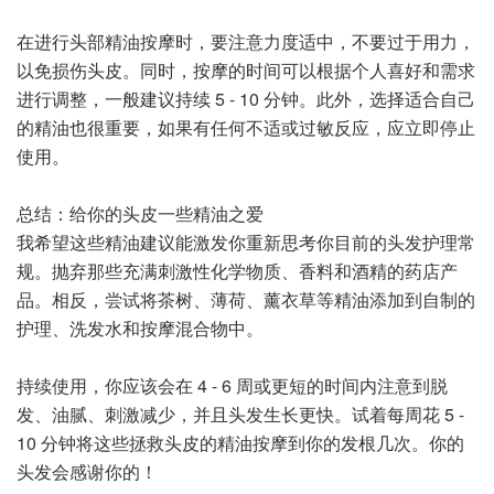
在进行头部精油按摩时，要注意力度适中，不要过于用力，
以免损伤头皮。同时，按摩的时间可以根据个人喜好和需求
进行调整，一般建议持续 5 - 10 分钟。此外，选择适合自己
的精油也很重要，如果有任何不适或过敏反应，应立即停止
使用。
总结：给你的头皮一些精油之爱
我希望这些精油建议能激发你重新思考你目前的头发护理常
规。抛弃那些充满刺激性化学物质、香料和酒精的药店产
品。相反，尝试将茶树、薄荷、薰衣草等精油添加到自制的
护理、洗发水和按摩混合物中。
持续使用，你应该会在 4 - 6 周或更短的时间内注意到脱
发、油腻、刺激减少，并且头发生长更快。试着每周花 5 -
10 分钟将这些拯救头皮的精油按摩到你的发根几次。你的
头发会感谢你的！