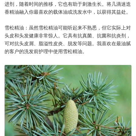
进剂，随着时间的推移，它也有助于刺激生长。将几滴迷迭
香精油融入你最喜欢的载体油或洗发水中，以获得其益处。
雪松精油：虽然雪松精油可能听起来不熟悉，但它实际上对
头皮和头发健康非常惊人。它具有抗真菌、抗菌和抗炎剂，
可对抗头皮屑、脂溢性皮炎、脱发等问题。我喜欢在最油腻
的客户的洗发前护理中使用雪松精油。