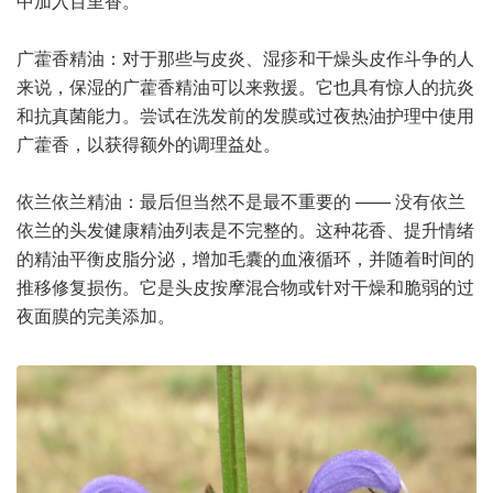
中加入百里香。
广藿香精油：对于那些与皮炎、湿疹和干燥头皮作斗争的人
来说，保湿的广藿香精油可以来救援。它也具有惊人的抗炎
和抗真菌能力。尝试在洗发前的发膜或过夜热油护理中使用
广藿香，以获得额外的调理益处。
依兰依兰精油：最后但当然不是最不重要的 —— 没有依兰
依兰的头发健康精油列表是不完整的。这种花香、提升情绪
的精油平衡皮脂分泌，增加毛囊的血液循环，并随着时间的
推移修复损伤。它是头皮按摩混合物或针对干燥和脆弱的过
夜面膜的完美添加。