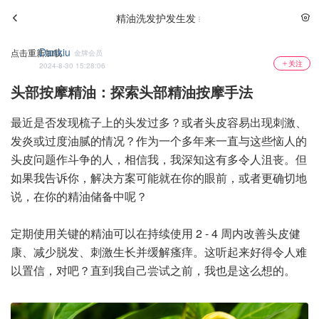
精油洗发护发生发
Dankiu
点击重新加载
金牌会员
关注
2024-8-30 15:28:06
头部按摩精油：探索头部精油按摩手法
最近是否发现梳子上的头发过多？或者头皮容易出现刺激、
发炎或过度油腻的情况？作为一个多年来一直与这些恼人的
头皮问题作斗争的人，相信我，我深知这有多令人沮丧。但
如果我告诉你，解决方案可能就在你的眼前，或者更确切地
说，在你的精油储备中呢？
定期使用关键的精油可以在持续使用 2 - 4 周内改善头皮健
康、减少脱发、刺激生长并缓解瘙痒。这听起来好得令人难
以置信，对吧？直到我自己尝试之前，我也是这么想的。