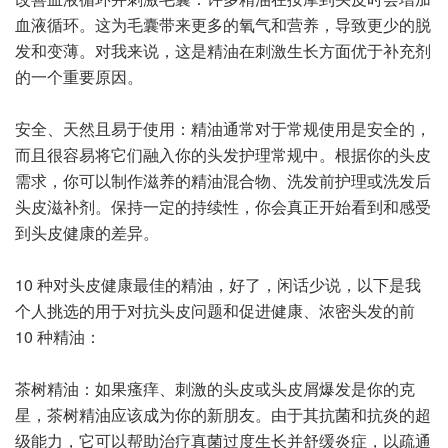
血液循环。这为毛囊带来更多的氧气和营养，导致更少的脱
发和变薄。对我来说，这是精油在刺激生长方面优于补充剂
的一个重要原因。
安全、天然且易于使用：精油通常对于常规使用是安全的，
而且很容易将它们融入你的头发护理常规中。根据你的头皮
需求，你可以制作滋养的精油混合物、洗发前护理或洗发后
头皮滋补剂。保持一定的持续性，你会真正开始看到和感受
到头皮健康的差异。
10 种对头皮健康最佳的精油，好了，闲话少说，以下是我
个人挑选的用于对抗头皮问题和促进健康、浓密头发的前
10 种精油：
茶树精油：如果瘙痒、刺激的头皮或头皮屑爆发是你的克
星，茶树精油应该成为你的新朋友。由于其抗菌和抗炎的超
级能力，它可以帮助治疗真菌过度生长并舒缓炎症，以疏通