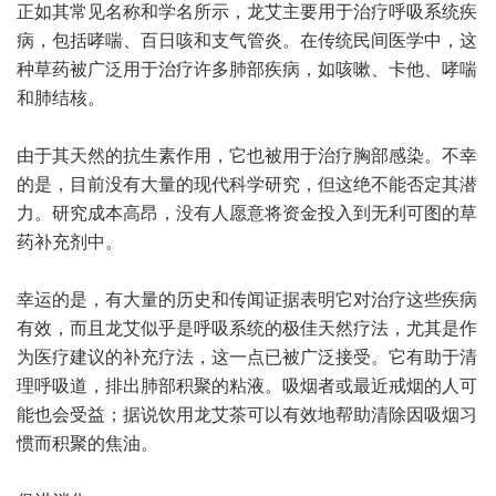
正如其常见名称和学名所示，龙艾主要用于治疗呼吸系统疾
病，包括哮喘、百日咳和支气管炎。在传统民间医学中，这
种草药被广泛用于治疗许多肺部疾病，如咳嗽、卡他、哮喘
和肺结核。
由于其天然的抗生素作用，它也被用于治疗胸部感染。不幸
的是，目前没有大量的现代科学研究，但这绝不能否定其潜
力。研究成本高昂，没有人愿意将资金投入到无利可图的草
药补充剂中。
幸运的是，有大量的历史和传闻证据表明它对治疗这些疾病
有效，而且龙艾似乎是呼吸系统的极佳天然疗法，尤其是作
为医疗建议的补充疗法，这一点已被广泛接受。它有助于清
理呼吸道，排出肺部积聚的粘液。吸烟者或最近戒烟的人可
能也会受益；据说饮用龙艾茶可以有效地帮助清除因吸烟习
惯而积聚的焦油。