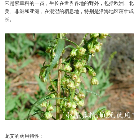
它是紫草科的一员，生长在世界各地的野外，包括欧洲、北
美、非洲和亚洲，在潮湿的栖息地，特别是沿海地区茁壮成
长。
龙艾的药用特性：