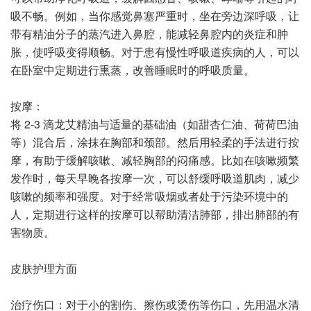
吸不畅。例如，当你感觉鼻塞严重时，坐在旁边深呼吸，让
带有精油分子的蒸汽进入鼻腔，能减轻鼻腔内的炎症和肿
胀，使呼吸变得顺畅。对于患有慢性呼吸道疾病的人，可以
在卧室中定期进行熏蒸，改善睡眠时的呼吸质量。
按摩：
将 2-3 滴龙艾精油与适量的基础油（如甜杏仁油、荷荷巴油
等）混合后，涂抹在胸部和颈部。然后用轻柔的手法进行按
摩，有助于缓解咳嗽、减轻胸部的闷痛感。比如在咳嗽频繁
发作时，每天早晚各按摩一次，可以舒缓呼吸道肌肉，减少
咳嗽的频率和强度。对于经常吸烟或者处于污染环境中的
人，定期进行这样的按摩可以帮助清洁肺部，排出肺部的有
害物质。
皮肤护理方面
治疗伤口：对于小的割伤、擦伤或烫伤等伤口，先用温水清