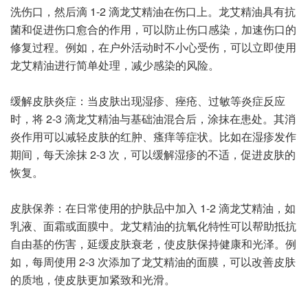
洗伤口，然后滴 1-2 滴龙艾精油在伤口上。龙艾精油具有抗
菌和促进伤口愈合的作用，可以防止伤口感染，加速伤口的
修复过程。例如，在户外活动时不小心受伤，可以立即使用
龙艾精油进行简单处理，减少感染的风险。
缓解皮肤炎症：当皮肤出现湿疹、痤疮、过敏等炎症反应
时，将 2-3 滴龙艾精油与基础油混合后，涂抹在患处。其消
炎作用可以减轻皮肤的红肿、瘙痒等症状。比如在湿疹发作
期间，每天涂抹 2-3 次，可以缓解湿疹的不适，促进皮肤的
恢复。
皮肤保养：在日常使用的护肤品中加入 1-2 滴龙艾精油，如
乳液、面霜或面膜中。龙艾精油的抗氧化特性可以帮助抵抗
自由基的伤害，延缓皮肤衰老，使皮肤保持健康和光泽。例
如，每周使用 2-3 次添加了龙艾精油的面膜，可以改善皮肤
的质地，使皮肤更加紧致和光滑。