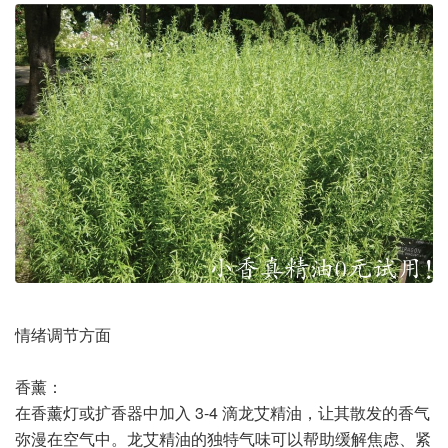
情绪调节方面
香薰：
在香薰灯或扩香器中加入 3-4 滴龙艾精油，让其散发的香气
弥漫在空气中。龙艾精油的独特气味可以帮助缓解焦虑、紧