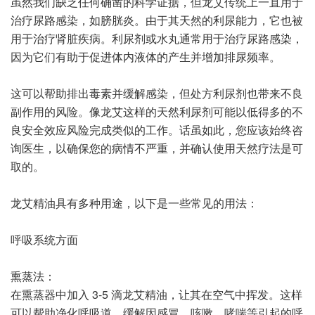
虽然我们缺乏任何确凿的科学证据，但龙艾传统上一直用于
治疗尿路感染，如膀胱炎。由于其天然的利尿能力，它也被
用于治疗肾脏疾病。利尿剂或水丸通常用于治疗尿路感染，
因为它们有助于促进体内液体的产生并增加排尿频率。
这可以帮助排出毒素并缓解感染，但处方利尿剂也带来不良
副作用的风险。像龙艾这样的天然利尿剂可能以低得多的不
良安全效应风险完成类似的工作。话虽如此，您应该始终咨
询医生，以确保您的病情不严重，并确认使用天然疗法是可
取的。
龙艾精油具有多种用途，以下是一些常见的用法：
呼吸系统方面
熏蒸法：
在熏蒸器中加入 3-5 滴龙艾精油，让其在空气中挥发。这样
可以帮助净化呼吸道，缓解因感冒、咳嗽、哮喘等引起的呼