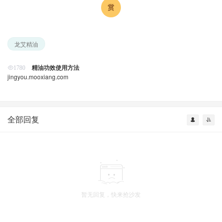
龙艾精油
精油功效使用方法
1780
jingyou.mooxiang.com
全部回复
暂无回复，快来抢沙发