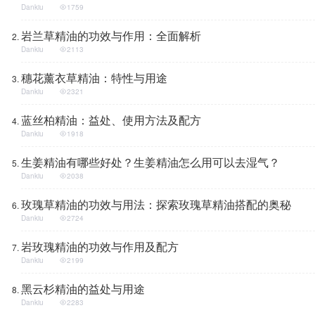
Dankiu
1759
岩兰草精油的功效与作用：全面解析
Dankiu
2113
穗花薰衣草精油：特性与用途
Dankiu
2321
蓝丝柏精油：益处、使用方法及配方
Dankiu
1918
生姜精油有哪些好处？生姜精油怎么用可以去湿气？
Dankiu
2038
玫瑰草精油的功效与用法：探索玫瑰草精油搭配的奥秘
Dankiu
2724
岩玫瑰精油的功效与作用及配方
Dankiu
2199
黑云杉精油的益处与用途
Dankiu
2283