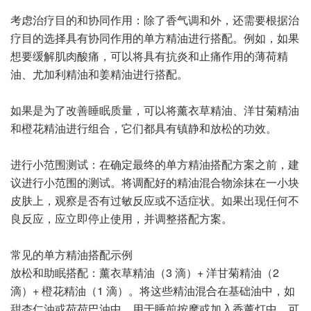
考虑治疗目的和协同作用：除了香气调和外，还需要根据治
疗目的选择具有协同作用的单方精油进行搭配。例如，如果
想要缓解肌肉酸痛，可以将具有抗炎和止痛作用的薄荷精
油、尤加利精油和姜精油进行搭配。
如果是为了改善睡眠质量，可以将薰衣草精油、洋甘菊精油
和橙花精油进行组合，它们都具有镇静和放松的功效。
进行小范围测试：在确定最终的单方精油搭配方案之前，建
议进行小范围的测试。将调配好的精油混合物涂抹在一小块
皮肤上，观察是否有过敏反应或不适症状。如果出现任何不
良反应，应立即停止使用，并调整搭配方案。
常见的单方精油搭配示例
放松和助眠搭配：薰衣草精油（3 滴）+ 洋甘菊精油（2
滴）+ 橙花精油（1 滴）。将这些精油混合在基础油中，如
甜杏仁油或荷荷巴油中，用于睡前按摩或加入香薰灯中，可