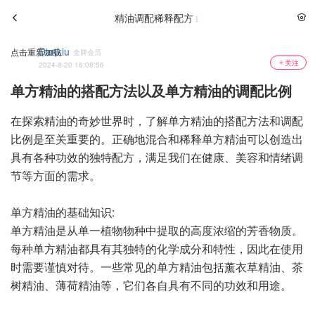
精油调配稀释配方
Dankiu
点击重新加载
金牌会员
关注
2024-8-20 16:08:56
单方精油的搭配方法以及单方精油的调配比例
在探索精油的奇妙世界时，了解单方精油的搭配方法和调配
比例是至关重要的。正确地混合和稀释单方精油可以创造出
具有各种功效的独特配方，满足我们在健康、美容和情绪调
节等方面的需求。
单方精油的基础知识:
单方精油是从单一植物物种中提取的高度浓缩的芳香物质。
每种单方精油都具有其独特的化学成分和特性，因此在使用
时需要谨慎对待。一些常见的单方精油包括薰衣草精油、茶
树精油、薄荷精油等，它们各自具有不同的功效和用途。