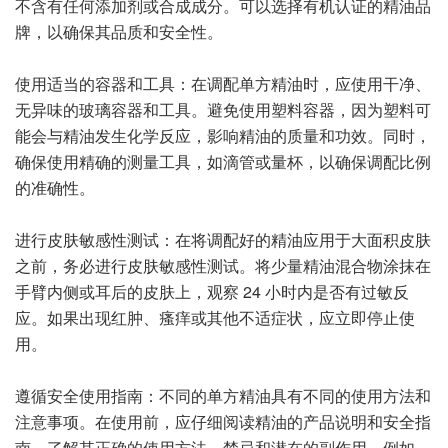
不含有任何添加剂或合成成分。可以选择有机认证的精油品
牌，以确保其品质和安全性。
使用适当的容器和工具：在调配单方精油时，应使用干净、
无异味的玻璃容器和工具。避免使用塑料容器，因为塑料可
能会与精油发生化学反应，影响精油的质量和功效。同时，
确保使用精确的测量工具，如滴管或量杯，以确保调配比例
的准确性。
进行皮肤敏感性测试：在将调配好的精油应用于大面积皮肤
之前，务必进行皮肤敏感性测试。将少量精油混合物涂抹在
手臂内侧或耳后的皮肤上，观察 24 小时内是否有过敏反
应。如果出现红肿、瘙痒或其他不适症状，应立即停止使
用。
遵循安全使用指南：不同的单方精油具有不同的使用方法和
注意事项。在使用前，应仔细阅读精油的产品说明和安全指
南，了解其正确的使用方法、禁忌和潜在的副作用。例如，