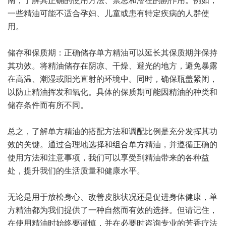
一些精油可能不适合孕妇、儿童或患有特定疾病的人群使
用。
储存和保质期：正确储存单方精油可以延长其保质期并保持
其功效。将精油储存在阴凉、干燥、避光的地方，避免暴露
在高温、潮湿或阳光直射的环境中。同时，确保瓶盖紧闭，
以防止精油挥发和氧化。具体的保质期可能因精油的种类和
储存条件而有所不同。
总之，了解单方精油的搭配方法和调配比例是充分发挥其功
效的关键。通过合理地选择和组合单方精油，并遵循正确的
使用方法和注意事项，我们可以享受到精油带来的各种益
处，提升我们的生活质量和健康水平。
无论是用于放松身心、改善皮肤状况还是促进身体健康，单
方精油都为我们提供了一种自然而有效的选择。但请记住，
在使用精油时始终要谨慎，并在必要时咨询专业的芳香疗法