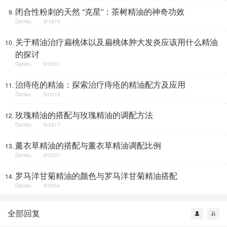
闭合性粉刺的天然 “克星”：茶树精油的神奇功效
Dankiu
1874
关于精油治疗扁桃体以及扁桃体肿大发炎应该用什么精油
的探讨
Dankiu
2561
治痔疮的精油：探索治疗痔疮的精油配方及应用
Dankiu
2019
玫瑰精油的搭配与玫瑰精油的调配方法
Dankiu
3817
薰衣草精油的搭配与薰衣草精油调配比例
Dankiu
2557
罗马洋甘菊精油的颜色与罗马洋甘菊精油搭配
Dankiu
2064
全部回复