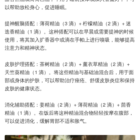
以帮助放松身心，促进睡眠。
提神醒脑搭配：薄荷精油（3 滴）+ 柠檬精油（2 滴）+ 迷
迭香精油（1 滴）。这种搭配可以在早晨或需要提神的时候
使用，将其加入扩香器中或滴在手帕上进行嗅吸，能够提高
注意力和精神状态。
皮肤护理搭配：茶树精油（2 滴）+ 薰衣草精油（2 滴）+
天竺葵精油（1 滴）。将这些精油与基础油混合后，用于面
部或身体的护肤，可以帮助治疗痤疮、舒缓皮肤炎症和保持
皮肤的健康状态。
消化辅助搭配：姜精油（2 滴）+ 薄荷精油（2 滴）+ 茴香
精油（1 滴）。在饭后将这种精油混合物轻轻按摩在腹部，
可以促进消化，缓解胃部不适和胀气。