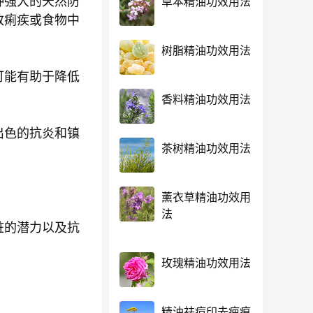
种强大的天然防
草本精油功效用法
致痢疾或食物中
树脂精油功效用法
可能有助于降低
香料精油功效用法
出色的抗炎和镇
茶树精油功效用法
薰衣草精油功效用
法
脏的潜力以及抗
玫瑰精油功效用法
精油祛痘印去疤痕