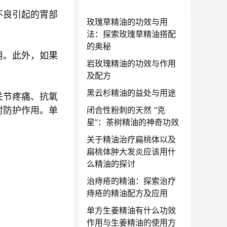
不良引起的胃部
玫瑰草精油的功效与用
法：探索玫瑰草精油搭配
的奥秘
用。此外，如果
岩玫瑰精油的功效与作用
及配方
黑云杉精油的益处与用途
关节疼痛、抗氧
闭合性粉刺的天然 “克
射防护作用。单
星”：茶树精油的神奇功效
关于精油治疗扁桃体以及
扁桃体肿大发炎应该用什
么精油的探讨
治痔疮的精油：探索治疗
痔疮的精油配方及应用
单方生姜精油有什么功效
作用与生姜精油的使用方