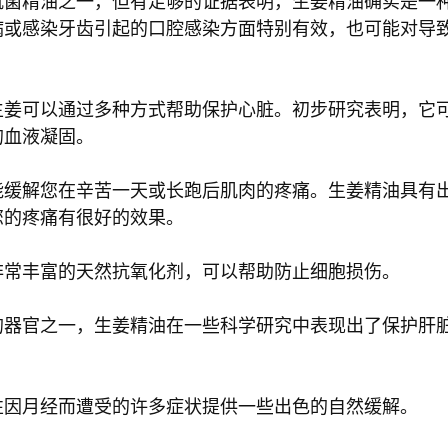
抗菌精油之一，但有足够的证据表明，生姜精油确实是一
病或感染牙齿引起的口腔感染方面特别有效，也可能对导
生姜可以通过多种方式帮助保护心脏。初步研究表明，它
的血液凝固。
能缓解您在辛苦一天或长跑后肌肉的疼痛。生姜精油具有
您的疼痛有很好的效果。
非常丰富的天然抗氧化剂，可以帮助防止细胞损伤。
的器官之一，生姜精油在一些科学研究中表现出了保护肝
性因月经而遭受的许多症状提供一些出色的自然缓解。