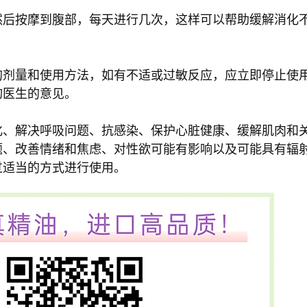
然后按摩到腹部，每天进行几次，这样可以帮助缓解消化
的剂量和使用方法，如有不适或过敏反应，应立即停止使
询医生的意见。
化、解决呼吸问题、抗感染、保护心脏健康、缓解肌肉和
题、改善情绪和焦虑、对性欲可能有影响以及可能具有辐
过适当的方式进行使用。