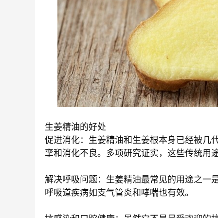
生姜精油的好处
促进消化：生姜精油和生姜根本身已经被几
挛和消化不良。多项研究证实，这些传统用
解决呼吸问题：生姜精油最常见的用途之一
呼吸道疾病如支气管炎和哮喘也有效。