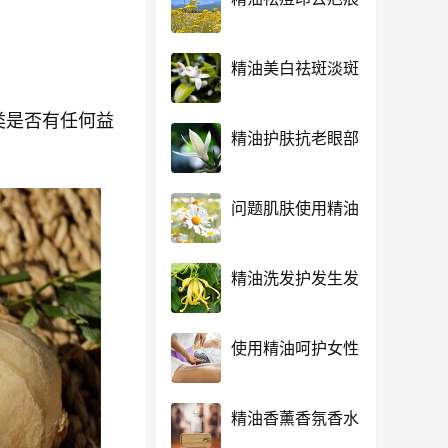
精油美白祛斑淡斑
类是否有任何益
精油护肤抗老眼部
问题肌肤使用精油
精油洗发护发生发
使用精油呵护女性
精油香薰香氛香水