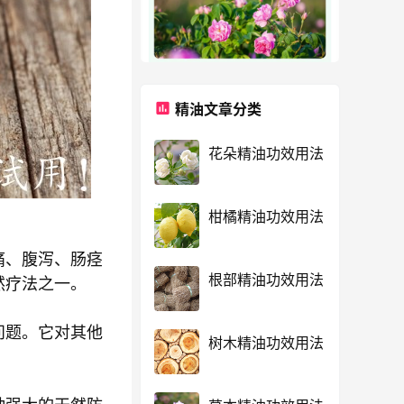
精油文章分类
花朵精油功效用法
柑橘精油功效用法
痛、腹泻、肠痉
根部精油功效用法
然疗法之一。
问题。它对其他
树木精油功效用法