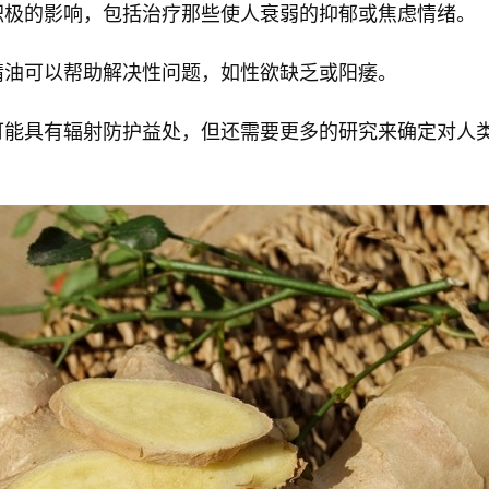
积极的影响，包括治疗那些使人衰弱的抑郁或焦虑情绪。
精油可以帮助解决性问题，如性欲缺乏或阳痿。
可能具有辐射防护益处，但还需要更多的研究来确定对人