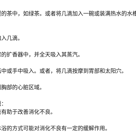
缓的茶中，如绿茶。或者将几滴加入一碗或装满热水的水
加入几滴。
您的扩香器中，并全天吸入其蒸汽。
瓶中或手中吸入。或者，将几滴按摩到胃部和太阳穴。
到胸部的心脏区域。
题：
能有助于改善消化不良。
沐浴的方式可能对消化不良有一定的缓解作用。