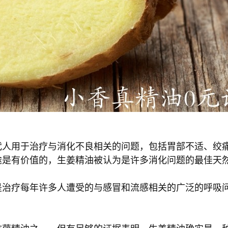
代人用于治疗与消化不良相关的问题，包括胃部不适、绞
途是有价值的，生姜精油被认为是许多消化问题的最佳天
是治疗每年许多人遭受的与感冒和流感相关的广泛的呼吸