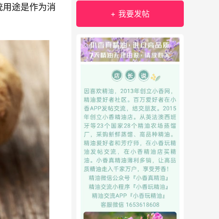
统用途是作为消
+ 我要发帖