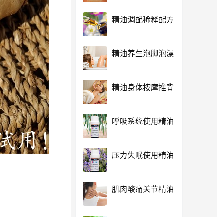
精油调配稀释配方
精油养生泡脚泡澡
精油身体按摩推背
呼吸系统使用精油
压力失眠使用精油
肌肉酸痛关节精油
。