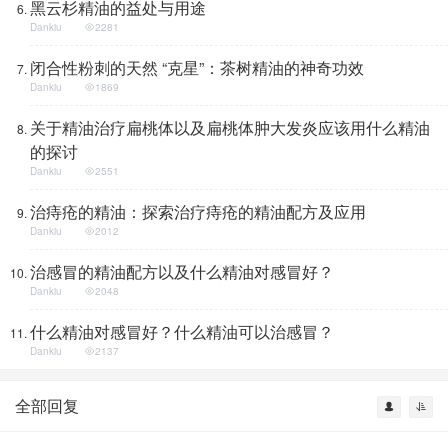
黑云杉精油的益处与用途
Dankiu
2281
闭合性粉刺的天然 “克星”：茶树精油的神奇功效
Dankiu
1869
关于精油治疗扁桃体以及扁桃体肿大发炎应该用什么精油
的探讨
Dankiu
2551
治痔疮的精油：探索治疗痔疮的精油配方及应用
Dankiu
2012
治感冒的精油配方以及什么精油对感冒好？
Dankiu
2048
什么精油对感冒好？什么精油可以治感冒？
Dankiu
2137
全部回复