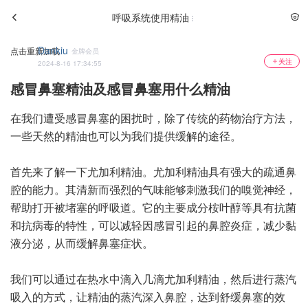
呼吸系统使用精油
Dankiu
点击重新加载
金牌会员
关注
2024-8-16 17:34:55
感冒鼻塞精油及感冒鼻塞用什么精油
在我们遭受感冒鼻塞的困扰时，除了传统的药物治疗方法，
一些天然的精油也可以为我们提供缓解的途径。
首先来了解一下尤加利精油。尤加利精油具有强大的疏通鼻
腔的能力。其清新而强烈的气味能够刺激我们的嗅觉神经，
帮助打开被堵塞的呼吸道。它的主要成分桉叶醇等具有抗菌
和抗病毒的特性，可以减轻因感冒引起的鼻腔炎症，减少黏
液分泌，从而缓解鼻塞症状。
我们可以通过在热水中滴入几滴尤加利精油，然后进行蒸汽
吸入的方式，让精油的蒸汽深入鼻腔，达到舒缓鼻塞的效