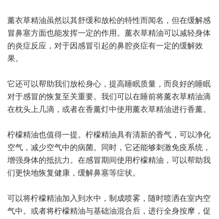
薰衣草精油虽然以其舒缓和放松的特性而闻名，但在缓解感
冒鼻塞方面也能发挥一定的作用。薰衣草精油可以减轻身体
的炎症反应，对于因感冒引起的鼻腔炎症有一定的缓解效
果。
它还可以帮助我们放松身心，提高睡眠质量，而良好的睡眠
对于感冒的恢复至关重要。我们可以在睡前将薰衣草精油滴
在枕头上几滴，或者在香薰灯中使用薰衣草精油进行香薰。
柠檬精油也值得一提。柠檬精油具有清新的香气，可以净化
空气，减少空气中的病菌。同时，它还能够刺激免疫系统，
增强身体的抵抗力。在感冒期间使用柠檬精油，可以帮助我
们更快地恢复健康，缓解鼻塞等症状。
可以将柠檬精油加入到水中，制成喷雾，随时喷洒在室内空
气中。或者将柠檬精油与基础油混合后，进行全身按摩，促