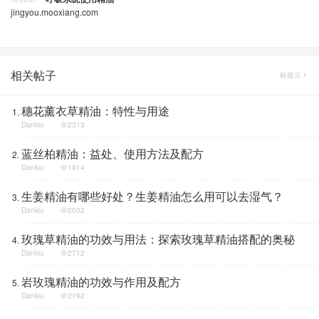
jingyou.mooxiang.com
相关帖子
标签云
穗花薰衣草精油：特性与用途
Dankiu
2313
蓝丝柏精油：益处、使用方法及配方
Dankiu
1914
生姜精油有哪些好处？生姜精油怎么用可以去湿气？
Dankiu
2032
玫瑰草精油的功效与用法：探索玫瑰草精油搭配的奥秘
Dankiu
2712
岩玫瑰精油的功效与作用及配方
Dankiu
2192