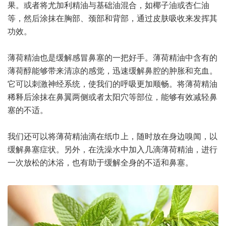
果。或者将尤加利精油与基础油混合，如椰子油或杏仁油
等，然后涂抹在胸部、颈部和背部，通过皮肤吸收来发挥其
功效。
薄荷精油也是缓解感冒鼻塞的一把好手。薄荷精油中含有的
薄荷醇能够带来清凉的感觉，迅速缓解鼻腔的肿胀和充血。
它可以刺激神经系统，使我们的呼吸更加顺畅。将薄荷精油
稀释后涂抹在鼻翼两侧或者太阳穴等部位，能够有效减轻鼻
塞的不适。
我们还可以将薄荷精油滴在纸巾上，随时放在身边嗅闻，以
缓解鼻塞症状。另外，在洗澡水中加入几滴薄荷精油，进行
一次放松的沐浴，也有助于缓解全身的不适和鼻塞。