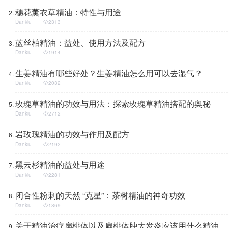
穗花薰衣草精油：特性与用途
Dankiu
2313
蓝丝柏精油：益处、使用方法及配方
Dankiu
1914
生姜精油有哪些好处？生姜精油怎么用可以去湿气？
Dankiu
2032
玫瑰草精油的功效与用法：探索玫瑰草精油搭配的奥秘
Dankiu
2712
岩玫瑰精油的功效与作用及配方
Dankiu
2192
黑云杉精油的益处与用途
Dankiu
2281
闭合性粉刺的天然 “克星”：茶树精油的神奇功效
Dankiu
1869
关于精油治疗扁桃体以及扁桃体肿大发炎应该用什么精油