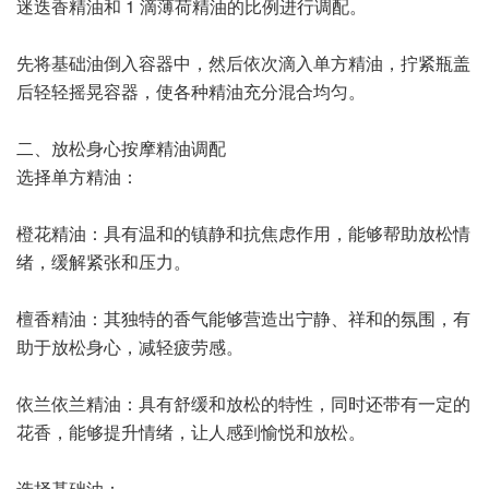
迷迭香精油和 1 滴薄荷精油的比例进行调配。
先将基础油倒入容器中，然后依次滴入单方精油，拧紧瓶盖
后轻轻摇晃容器，使各种精油充分混合均匀。
二、放松身心按摩精油调配
选择单方精油：
橙花精油：具有温和的镇静和抗焦虑作用，能够帮助放松情
绪，缓解紧张和压力。
檀香精油：其独特的香气能够营造出宁静、祥和的氛围，有
助于放松身心，减轻疲劳感。
依兰依兰精油：具有舒缓和放松的特性，同时还带有一定的
花香，能够提升情绪，让人感到愉悦和放松。
选择基础油：