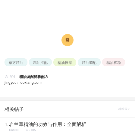
单方精油
精油搭配
精油按摩
精油调配
精油稀释
精油调配稀释配方
1991
jingyou.mooxiang.com
相关帖子
标签云
岩兰草精油的功效与作用：全面解析
Dankiu
2105