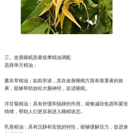
三、改善睡眠质量按摩精油调配
选择单方精油：
薰衣草精油：如前所述，其在改善睡眠方面有着显著的效
果，能够帮助放松大脑神经，促进睡眠。
洋甘菊精油：具有舒缓和镇静的作用，能够减轻焦虑和紧张
情绪，帮助人们更容易进入睡眠状态。
乳香精油：具有沉静和安抚的特性，能够缓解压力，促进身