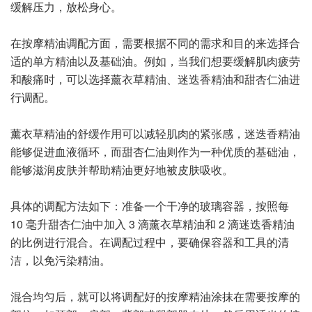
缓解压力，放松身心。
在按摩精油调配方面，需要根据不同的需求和目的来选择合
适的单方精油以及基础油。例如，当我们想要缓解肌肉疲劳
和酸痛时，可以选择薰衣草精油、迷迭香精油和甜杏仁油进
行调配。
薰衣草精油的舒缓作用可以减轻肌肉的紧张感，迷迭香精油
能够促进血液循环，而甜杏仁油则作为一种优质的基础油，
能够滋润皮肤并帮助精油更好地被皮肤吸收。
具体的调配方法如下：准备一个干净的玻璃容器，按照每
10 毫升甜杏仁油中加入 3 滴薰衣草精油和 2 滴迷迭香精油
的比例进行混合。在调配过程中，要确保容器和工具的清
洁，以免污染精油。
混合均匀后，就可以将调配好的按摩精油涂抹在需要按摩的