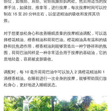
部位，如颈部、肩部、背部或腿部肌肉处。然后用适当的按
摩手法，如揉捏、推拿等，进行按摩，每次按摩时间可以控
制在 15 至 20 分钟左右，以促进精油的吸收和发挥其功
效。
对于想要放松身心和改善睡眠质量的按摩精油调配，可以选
择橙花精油、檀香精油和荷荷巴油。橙花精油具有温和的镇
静和抗焦虑作用，檀香精油则能够营造出一种宁静祥和的氛
围，荷荷巴油同样是一种非常适合用于按摩的基础油，它的
质地轻盈，容易被皮肤吸收。
调配时，每 10 毫升荷荷巴油中可以加入 2 滴橙花精油和 1
滴檀香精油。在睡前进行一次全身的按摩，能够帮助我们放
松身心，更好地进入睡眠状态。