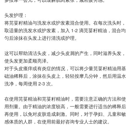
头发护理：
将芫荽籽精油与洗发水或护发素混合使用。在每次洗头时，
取适量的洗发水或护发素，加入 1-2 滴芫荽籽精油，混合均
匀后涂抹在头发上进行清洗或护理。
这可以帮助清洁头皮，减少头皮屑的产生，同时滋养头发，
使头发更加柔顺亮泽。
对于头皮瘙痒或有炎症的情况，可以将少量芫荽籽精油用基
础油稀释后，涂抹在头皮上，轻轻按摩几分钟，然后用温水
洗净，每周使用 2-3 次。
在使用芫荽精油和芫荽籽精油时，需要注意正确的方法和使
用剂量。由于精油的浓度较高，一般需要进行适当的稀释后
再使用，以免对皮肤造成刺激。同时，对于孕妇、儿童和敏
感体质的人群，在使用前最好咨询专业人士的建议。