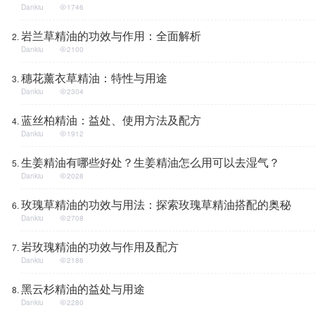
Dankiu
1746
岩兰草精油的功效与作用：全面解析
Dankiu
2100
穗花薰衣草精油：特性与用途
Dankiu
2304
蓝丝柏精油：益处、使用方法及配方
Dankiu
1912
生姜精油有哪些好处？生姜精油怎么用可以去湿气？
Dankiu
2028
玫瑰草精油的功效与用法：探索玫瑰草精油搭配的奥秘
Dankiu
2708
岩玫瑰精油的功效与作用及配方
Dankiu
2186
黑云杉精油的益处与用途
Dankiu
2280