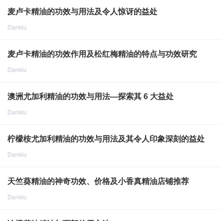
2024-8-8
1584
麦卢卡精油的功效与用法及令人惊讶的益处
Dankiu
点击重新加载
2024-8-8
2049
麦卢卡精油的功效作用及松红梅精油的特点与功效研究
Dankiu
点击重新加载
2024-8-8
2047
澳洲尤加利精油的功效与用法—探索其 6 大益处
Dankiu
点击重新加载
2024-8-8
1751
柠檬桉尤加利精油的功效与用法及其令人印象深刻的益处
Dankiu
点击重新加载
2024-8-8
2026
天竺葵精油的神奇功效、价格及小香真精油店铺推荐
Dankiu
点击重新加载
2024-8-8
1771