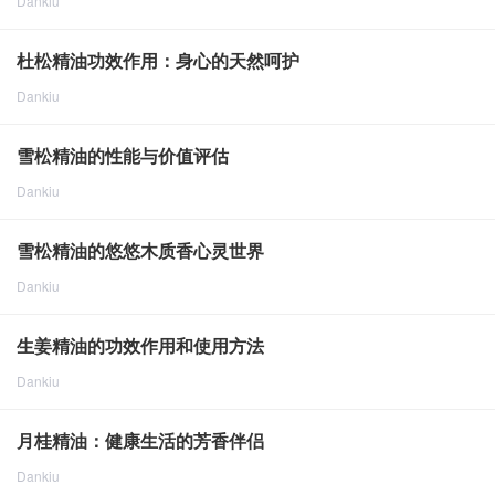
Dankiu
点击重新加载
2024-8-9
2005
杜松精油功效作用：身心的天然呵护
Dankiu
点击重新加载
2024-8-9
1916
雪松精油的性能与价值评估
Dankiu
点击重新加载
2024-8-9
1941
雪松精油的悠悠木质香心灵世界
Dankiu
点击重新加载
2024-8-9
1939
生姜精油的功效作用和使用方法
Dankiu
点击重新加载
2024-8-9
1715
月桂精油：健康生活的芳香伴侣
Dankiu