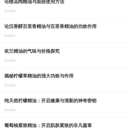
论橙花纯精油与面部使用方法
Dankiu
点击重新加载
2024-8-8
1808
论沉香醇百里香精油与百里香精油的功效作用
Dankiu
点击重新加载
2024-8-8
2035
依兰精油的气味与价格探究
Dankiu
点击重新加载
2024-8-8
1760
揭秘柠檬草精油的强大功效与作用
Dankiu
点击重新加载
2024-8-8
1944
纯天然柠檬精油：开启健康与清新的神奇密钥
Dankiu
点击重新加载
2024-8-8
1776
葡萄柚紧致精油：开启肌肤紧致的非凡篇章