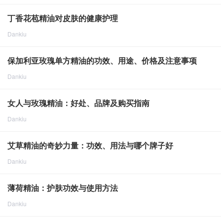
点击重新加载
2024-8-9
1700
丁香花苞精油对皮肤的健康护理
Dankiu
点击重新加载
2024-8-9
1656
保加利亚玫瑰单方精油的功效、用途、价格及注意事项
Dankiu
点击重新加载
2024-8-10
1822
女人与玫瑰精油：好处、品牌及购买指南
Dankiu
点击重新加载
2024-8-13
1574
艾草精油的奇妙力量：功效、用法与哪个牌子好
Dankiu
点击重新加载
2024-8-13
2001
薄荷精油：护肤功效与使用方法
Dankiu
点击重新加载