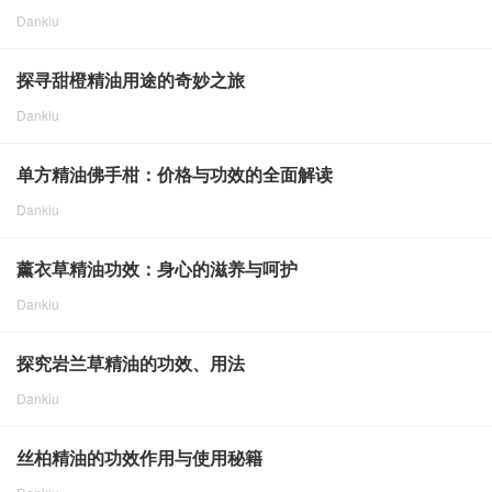
Dankiu
点击重新加载
2024-8-8
1760
探寻甜橙精油用途的奇妙之旅
Dankiu
点击重新加载
2024-8-8
1931
单方精油佛手柑：价格与功效的全面解读
Dankiu
点击重新加载
2024-8-8
2080
薰衣草精油功效：身心的滋养与呵护
Dankiu
点击重新加载
2024-8-9
2161
探究岩兰草精油的功效、用法
Dankiu
点击重新加载
2024-8-9
1952
丝柏精油的功效作用与使用秘籍