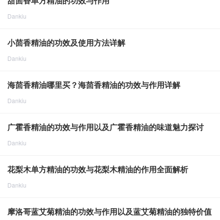
甜茴香单方精油的功效与作用
Dankiu
点击重新加载
2024-8-14
2037
小茴香精油的功效及使用方法详解
Dankiu
点击重新加载
2024-8-14
1964
海茴香精油哪里买？海茴香精油的功效与作用详解
Dankiu
点击重新加载
2024-8-14
2202
广霍香精油的功效与作用以及广霍香精油的味道魅力探讨
Dankiu
点击重新加载
2024-8-14
1622
花梨木单方精油的功效与花梨木精油的作用全面解析
Dankiu
点击重新加载
2024-8-14
1506
摩洛哥蓝艾菊精油的功效与作用以及蓝艾菊精油的独特价值