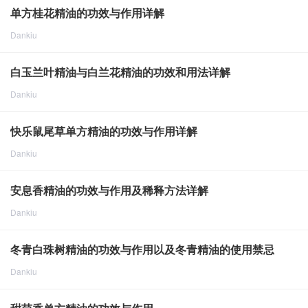
2024-8-13
1979
单方桂花精油的功效与作用详解
Dankiu
点击重新加载
2024-8-14
1857
白玉兰叶精油与白兰花精油的功效和用法详解
Dankiu
点击重新加载
2024-8-14
2686
快乐鼠尾草单方精油的功效与作用详解
Dankiu
点击重新加载
2024-8-14
1700
安息香精油的功效与作用及稀释方法详解
Dankiu
点击重新加载
2024-8-14
2598
冬青白珠树精油的功效与作用以及冬青精油的使用禁忌
Dankiu
点击重新加载
2024-8-14
2310